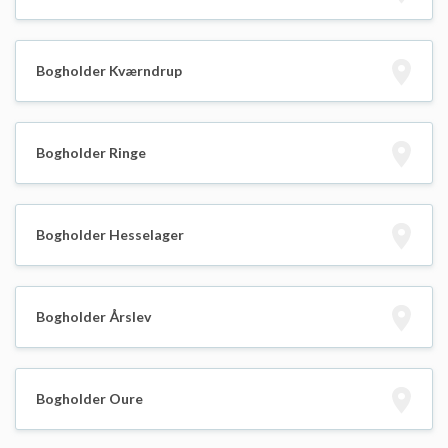
Bogholder Kværndrup
Bogholder Ringe
Bogholder Hesselager
Bogholder Årslev
Bogholder Oure