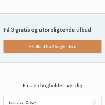
Få 3 gratis og uforpligtende tilbud
Få tilbud fra 3 bogholdere
Find en bogholder nær dig
Bogholder Ørbæk