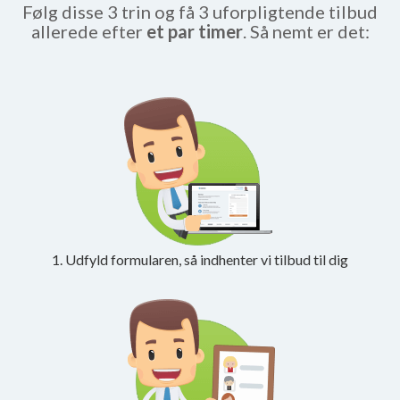
Følg disse 3 trin og få 3 uforpligtende tilbud
allerede efter
et par timer
. Så nemt er det:
1. Udfyld formularen, så indhenter vi tilbud til dig