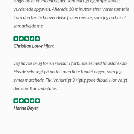
ringet op af en medarbejder, som hurtigt og professionelt
vurderede opgaven. Allerede 10 minutter efter vores samtale
kom den første henvendelse fra en revisor, som jeg nu har et
samarbejde me
Christian Louw Hjort
Jeg havde brug for en revisor i forbindelse med forældrekøb.
Havde selv søgt på nettet, men ikke fundet nogen, som jeg
synes matchede. Fik lynhurtigt 3 rigtig gode tilbud. Har valgt
den ene. Kan anbefales.
Hanne Beyer