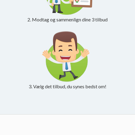
2. Modtag og sammenlign dine 3 tilbud
3. Vælg det tilbud, du synes bedst om!