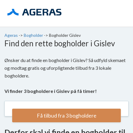
Ageras
->
Bogholder
->
Bogholder Gislev
Find den rette bogholder i Gislev
Ønsker du at finde en bogholder i Gislev? Så udfyld skemaet
og modtag gratis og uforpligtende tilbud fra 3 lokale
bogholdere.
Vi finder 3 bogholdere i Gislev på få timer!
Få tilbud fra 3 bogholdere
Derfor skal vi finde en bogholder til