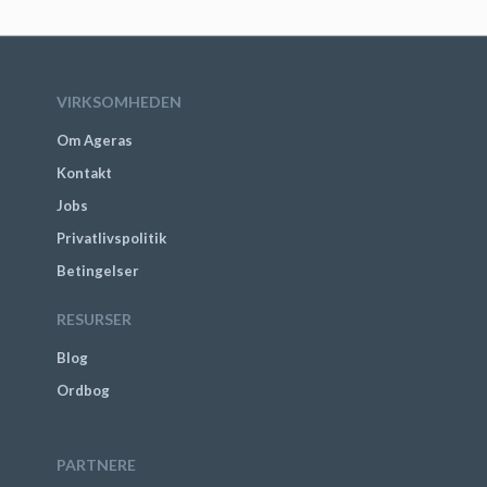
VIRKSOMHEDEN
Om Ageras
Kontakt
Jobs
Privatlivspolitik
Betingelser
RESURSER
Blog
Ordbog
PARTNERE