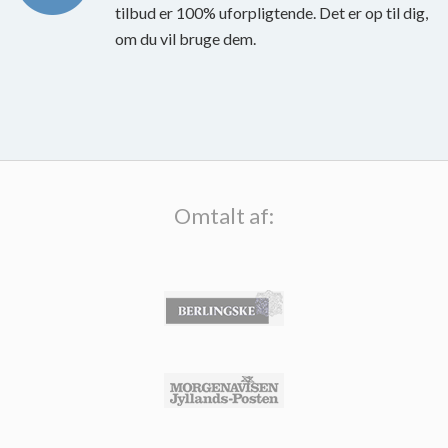
tilbud er 100% uforpligtende. Det er op til dig,
om du vil bruge dem.
Omtalt af: