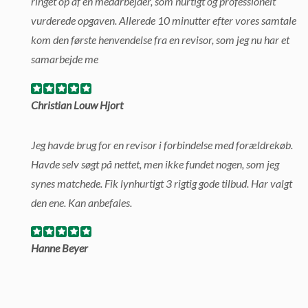
ringet op af en medarbejder, som hurtigt og professionelt
vurderede opgaven. Allerede 10 minutter efter vores samtale
kom den første henvendelse fra en revisor, som jeg nu har et
samarbejde me
Christian Louw Hjort
Jeg havde brug for en revisor i forbindelse med forældrekøb.
Havde selv søgt på nettet, men ikke fundet nogen, som jeg
synes matchede. Fik lynhurtigt 3 rigtig gode tilbud. Har valgt
den ene. Kan anbefales.
Hanne Beyer