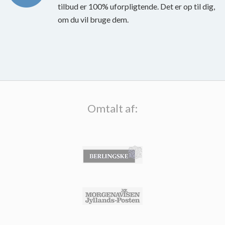
tilbud er 100% uforpligtende. Det er op til dig,
om du vil bruge dem.
Omtalt af: