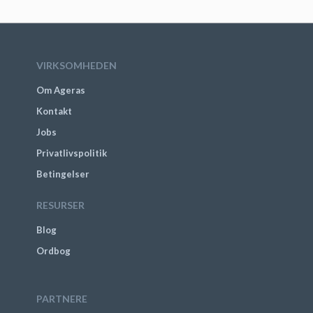
VIRKSOMHEDEN
Om Ageras
Kontakt
Jobs
Privatlivspolitik
Betingelser
RESURSER
Blog
Ordbog
PARTNERE