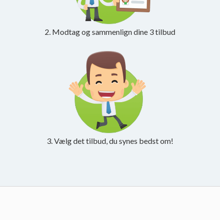
2. Modtag og sammenlign dine 3 tilbud
3. Vælg det tilbud, du synes bedst om!