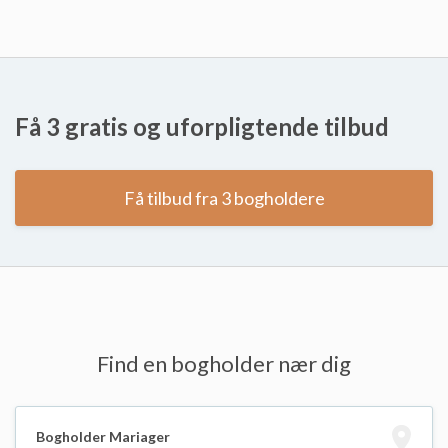
Få 3 gratis og uforpligtende tilbud
Få tilbud fra 3 bogholdere
Find en bogholder nær dig
Bogholder Mariager