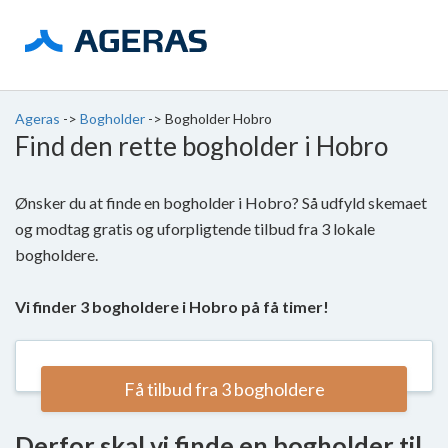
Ageras
->
Bogholder
->
Bogholder Hobro
Find den rette bogholder i Hobro
Ønsker du at finde en bogholder i Hobro? Så udfyld skemaet
og modtag gratis og uforpligtende tilbud fra 3 lokale
bogholdere.
Vi finder 3 bogholdere i Hobro på få timer!
Få tilbud fra 3 bogholdere
Derfor skal vi finde en bogholder til