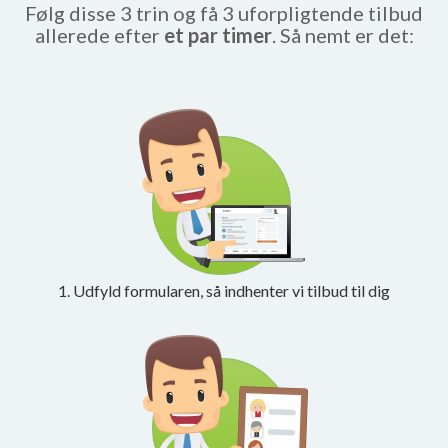
Følg disse 3 trin og få 3 uforpligtende tilbud
allerede efter
et par timer
. Så nemt er det:
1. Udfyld formularen, så indhenter vi tilbud til dig