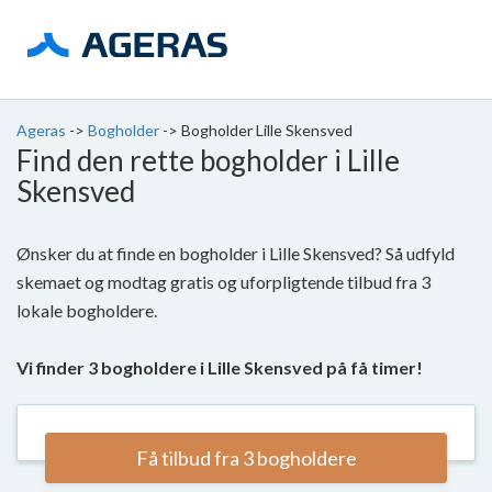
Ageras
->
Bogholder
->
Bogholder Lille Skensved
Find den rette bogholder i Lille
Skensved
Ønsker du at finde en bogholder i Lille Skensved? Så udfyld
skemaet og modtag gratis og uforpligtende tilbud fra 3
lokale bogholdere.
Vi finder 3 bogholdere i Lille Skensved på få timer!
Få tilbud fra 3 bogholdere