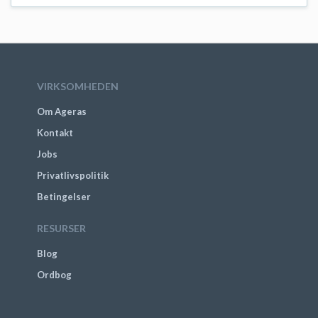
VIRKSOMHEDEN
Om Ageras
Kontakt
Jobs
Privatlivspolitik
Betingelser
RESURSER
Blog
Ordbog