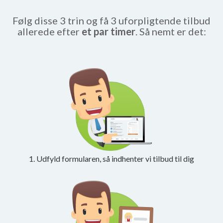
Følg disse 3 trin og få 3 uforpligtende tilbud
allerede efter
et par timer
. Så nemt er det:
1. Udfyld formularen, så indhenter vi tilbud til dig