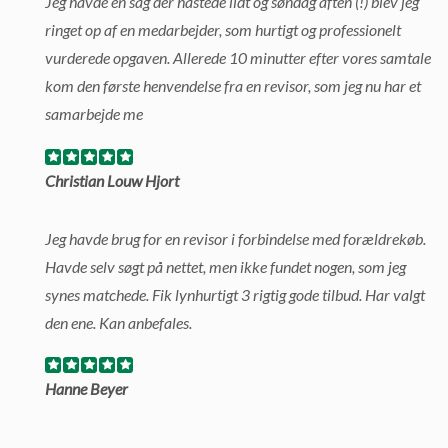
Jeg havde en sag der hastede lidt og søndag aften (!) blev jeg
ringet op af en medarbejder, som hurtigt og professionelt
vurderede opgaven. Allerede 10 minutter efter vores samtale
kom den første henvendelse fra en revisor, som jeg nu har et
samarbejde me
Christian Louw Hjort
Jeg havde brug for en revisor i forbindelse med forældrekøb.
Havde selv søgt på nettet, men ikke fundet nogen, som jeg
synes matchede. Fik lynhurtigt 3 rigtig gode tilbud. Har valgt
den ene. Kan anbefales.
Hanne Beyer