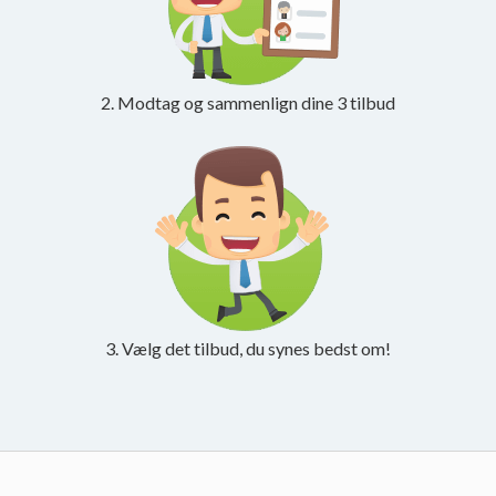
2. Modtag og sammenlign dine 3 tilbud
3. Vælg det tilbud, du synes bedst om!