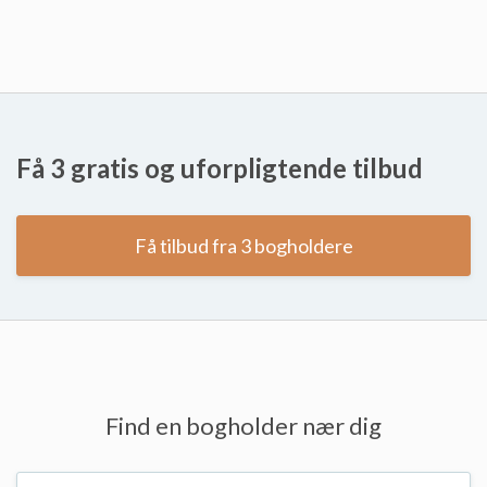
Få 3 gratis og uforpligtende tilbud
Få tilbud fra 3 bogholdere
Find en bogholder nær dig