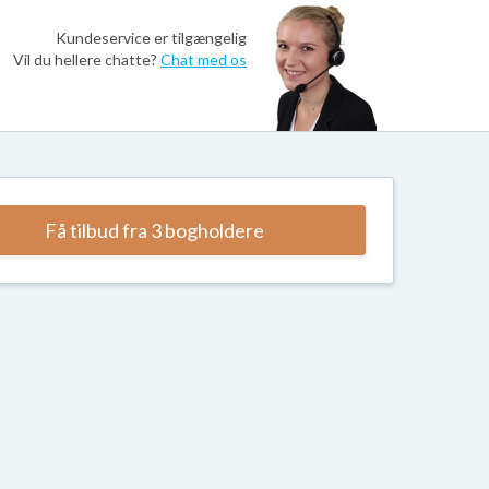
Kundeservice er tilgængelig
Vil du hellere chatte?
Chat med os
Få tilbud fra 3 bogholdere