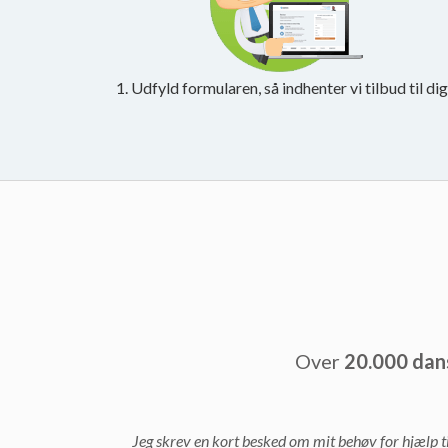
1. Udfyld formularen, så indhenter vi tilbud til dig
Over
20.000 dan
Jeg skrev en kort besked om mit behøv for hjælp ti