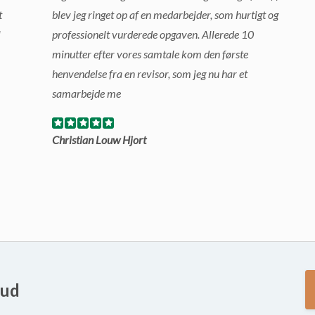
t
blev jeg ringet op af en medarbejder, som hurtigt og
l
professionelt vurderede opgaven. Allerede 10
minutter efter vores samtale kom den første
henvendelse fra en revisor, som jeg nu har et
samarbejde me
Christian Louw Hjort
bud