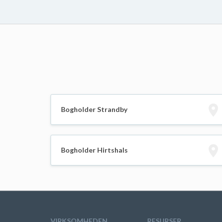
Bogholder Strandby
Bogholder Hirtshals
VIRKSOMHEDEN
RESURSER