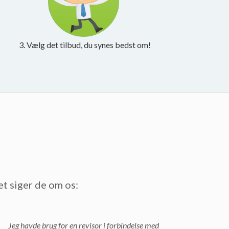
3. Vælg det tilbud, du synes bedst om!
et siger de om os:
Jeg havde brug for en revisor i forbindelse med