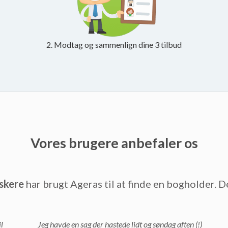
2. Modtag og sammenlign dine 3 tilbud
Vores brugere anbefaler os
skere
har brugt Ageras til at finde en bogholder. D
l
Jeg havde en sag der hastede lidt og søndag aften (!)