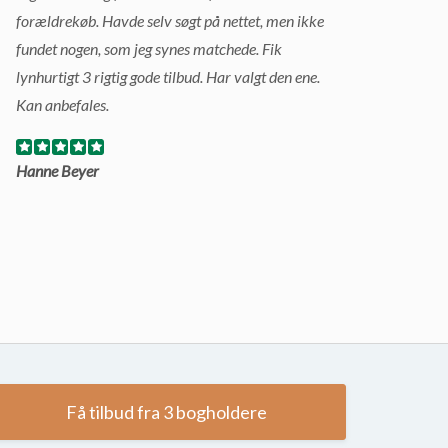
forældrekøb. Havde selv søgt på nettet, men ikke
fundet nogen, som jeg synes matchede. Fik
lynhurtigt 3 rigtig gode tilbud. Har valgt den ene.
Kan anbefales.
Hanne Beyer
Få tilbud fra 3 bogholdere