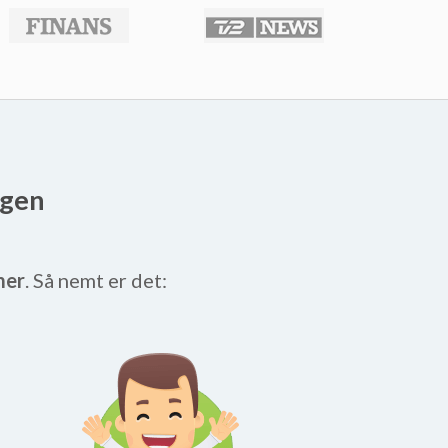
agen
mer
. Så nemt er det: