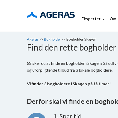
Eksperter
Om 
Ageras
->
Bogholder
->
Bogholder Skagen
Find den rette bogholder
Ønsker du at finde en bogholder i Skagen? Så udfy
og uforpligtende tilbud fra 3 lokale bogholdere.
Vi finder 3 bogholdere i Skagen på få timer!
Derfor skal vi finde en bogholde
1. Spar tid