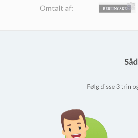
Omtalt af:
Såd
Følg disse 3 trin o