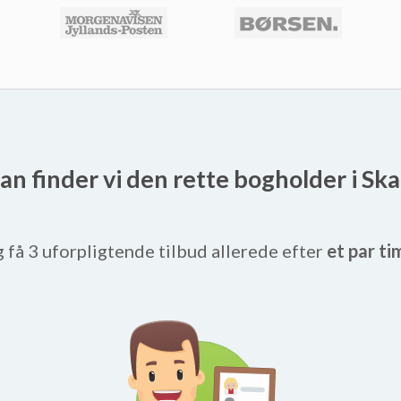
an finder vi den rette bogholder i Sk
g få 3 uforpligtende tilbud allerede efter
et par ti