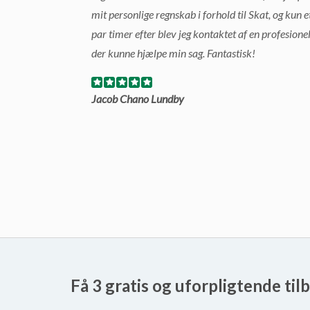
mit personlige regnskab i forhold til Skat, og kun e
par timer efter blev jeg kontaktet af en profesione
der kunne hjælpe min sag. Fantastisk!
Jacob Chano Lundby
Få 3 gratis og uforpligtende til