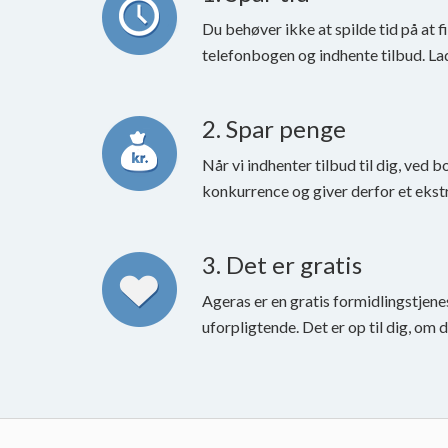
Du behøver ikke at spilde tid på at 
telefonbogen og indhente tilbud. La
2. Spar penge
Når vi indhenter tilbud til dig, ved b
konkurrence og giver derfor et ekstr
3. Det er gratis
Ageras er en gratis formidlingstjene
uforpligtende. Det er op til dig, om 