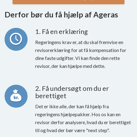
Derfor bør du få hjælp af Ageras
1. Få en erklæring
Regeringens krav er, at du skal fremvise en
revisorerklæring for at få kompensation for
dine faste udgifter. Vi kan finde den rette
revisor, der kan hjælpe med dette.
2. Få undersøgt om du er
berettiget
Det er ikke alle, der kan få hjælp fra
regeringens hjælpepakker. Hos os kan en
revisor derfor analysere, hvad du er berettiget
til og hvad der bør være "next step".