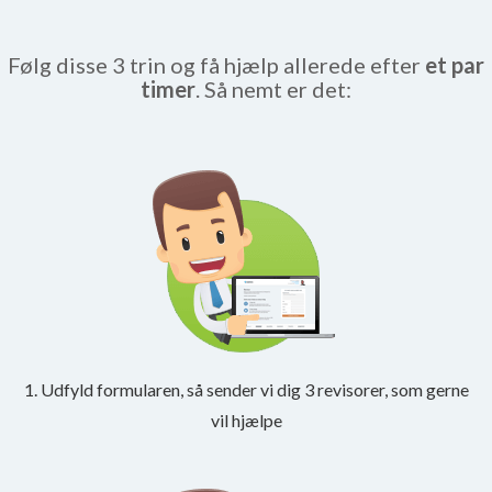
Følg disse 3 trin og få hjælp allerede efter
et par
timer
. Så nemt er det:
1. Udfyld formularen, så sender vi dig 3 revisorer, som gerne
vil hjælpe