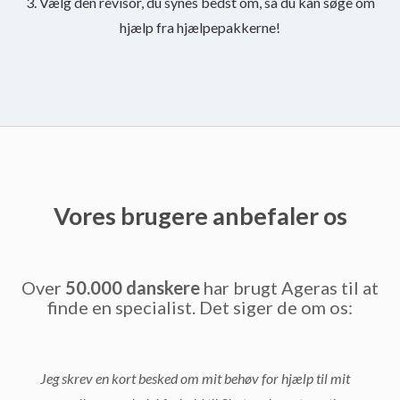
3. Vælg den revisor, du synes bedst om, så du kan søge om
hjælp fra hjælpepakkerne!
Vores brugere anbefaler os
Over
50.000 danskere
har brugt Ageras til at
finde en specialist. Det siger de om os:
Jeg skrev en kort besked om mit behøv for hjælp til mit