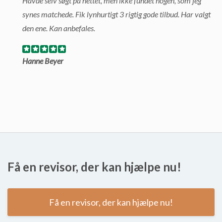
Havde selv søgt på nettet, men ikke fundet nogen, som jeg
synes matchede. Fik lynhurtigt 3 rigtig gode tilbud. Har valgt
den ene. Kan anbefales.
Hanne Beyer
Få en revisor, der kan hjælpe nu!
Få en revisor, der kan hjælpe nu!