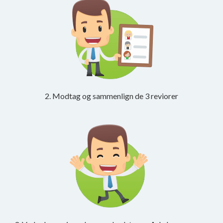
2. Modtag og sammenlign de 3 reviorer