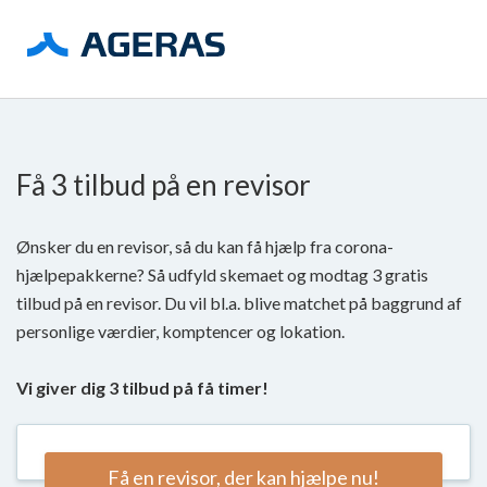
Få 3 tilbud på en revisor
Ønsker du en revisor, så du kan få hjælp fra corona-
hjælpepakkerne? Så udfyld skemaet og modtag 3 gratis
tilbud på en revisor. Du vil bl.a. blive matchet på baggrund af
personlige værdier, komptencer og lokation.
Vi giver dig 3 tilbud på få timer!
Få en revisor, der kan hjælpe nu!