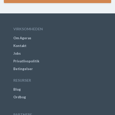
VIRKSOMHEDEN
Om Ageras
Kontakt
Jobs
Privatlivspolitik
Betingelser
RESURSER
Blog
Ordbog
PARTNERE