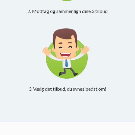
2. Modtag og sammenlign dine 3 tilbud
3. Vælg det tilbud, du synes bedst om!