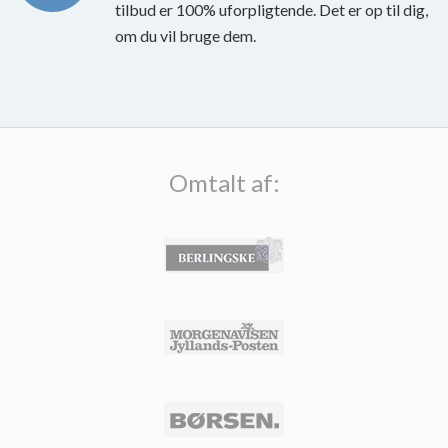
tilbud er 100% uforpligtende. Det er op til dig,
om du vil bruge dem.
Omtalt af: