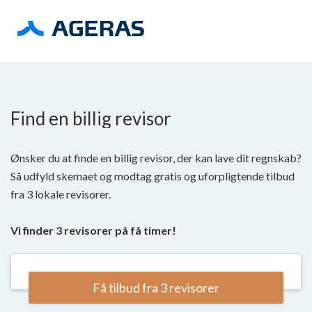
Find en billig revisor
Ønsker du at finde en billig revisor, der kan lave dit regnskab?
Så udfyld skemaet og modtag gratis og uforpligtende tilbud
fra 3 lokale revisorer.
Vi finder 3 revisorer på få timer!
Få tilbud fra 3 revisorer