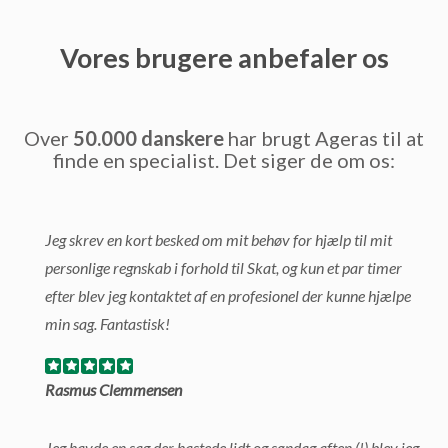
Vores brugere anbefaler os
Over
50.000 danskere
har brugt Ageras til at
finde en specialist. Det siger de om os:
Jeg skrev en kort besked om mit behøv for hjælp til mit
personlige regnskab i forhold til Skat, og kun et par timer
efter blev jeg kontaktet af en profesionel der kunne hjælpe
min sag. Fantastisk!
Rasmus Clemmensen
Jeg havde en sag der hastede lidt og søndag aften (!) blev jeg