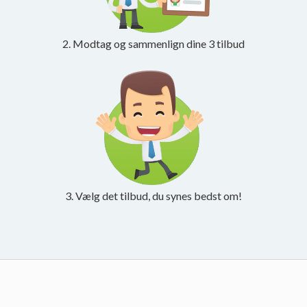
2. Modtag og sammenlign dine 3 tilbud
3. Vælg det tilbud, du synes bedst om!