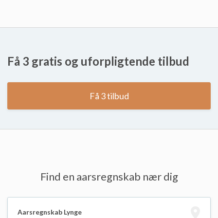
Få 3 gratis og uforpligtende tilbud
Få 3 tilbud
Find en aarsregnskab nær dig
Aarsregnskab Lynge