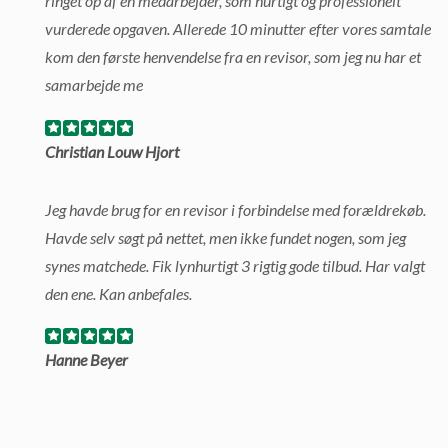
ringet op af en medarbejder, som hurtigt og professionelt
vurderede opgaven. Allerede 10 minutter efter vores samtale
kom den første henvendelse fra en revisor, som jeg nu har et
samarbejde me
Christian Louw Hjort
Jeg havde brug for en revisor i forbindelse med forældrekøb.
Havde selv søgt på nettet, men ikke fundet nogen, som jeg
synes matchede. Fik lynhurtigt 3 rigtig gode tilbud. Har valgt
den ene. Kan anbefales.
Hanne Beyer