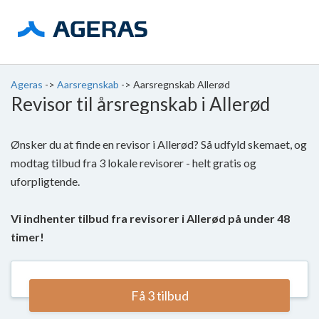
Ageras
->
Aarsregnskab
->
Aarsregnskab Allerød
Revisor til årsregnskab i Allerød
Ønsker du at finde en revisor i Allerød? Så udfyld skemaet, og
modtag tilbud fra 3 lokale revisorer - helt gratis og
uforpligtende.
Vi indhenter tilbud fra revisorer i Allerød på under 48
timer!
Få 3 tilbud