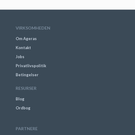
VIRKSOMHEDEN
Om Ageras
Kontakt
Jobs
Privatlivspolitik
Betingelser
RESURSER
Blog
Ordbog
PARTNERE