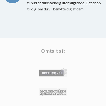
tilbud er fuldstændig uforpligtende. Det er op
til dig, om du vil benytte dig af dem.
Omtalt af: