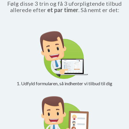
Følg disse 3 trin og få 3 uforpligtende tilbud
allerede efter
et par timer
. Så nemt er det:
1. Udfyld formularen, så indhenter vi tilbud til dig