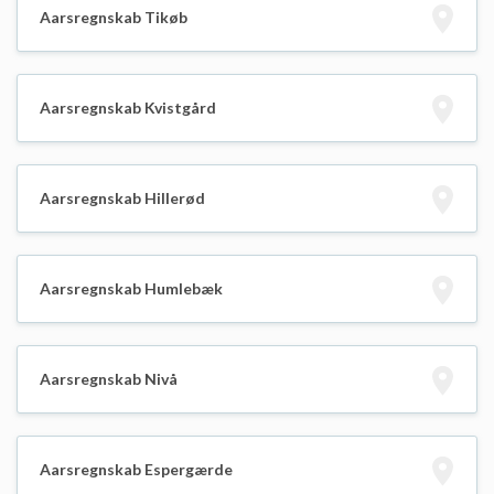
Aarsregnskab Tikøb
Aarsregnskab Kvistgård
Aarsregnskab Hillerød
Aarsregnskab Humlebæk
Aarsregnskab Nivå
Aarsregnskab Espergærde