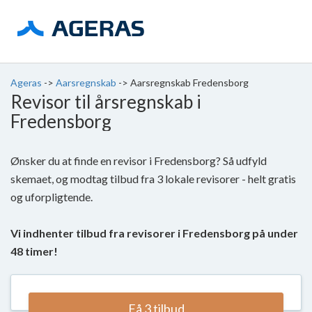
Ageras
->
Aarsregnskab
->
Aarsregnskab Fredensborg
Revisor til årsregnskab i
Fredensborg
Ønsker du at finde en revisor i Fredensborg? Så udfyld
skemaet, og modtag tilbud fra 3 lokale revisorer - helt gratis
og uforpligtende.
Vi indhenter tilbud fra revisorer i Fredensborg på under
48 timer!
Få 3 tilbud