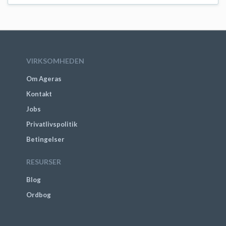
VIRKSOMHEDEN
Om Ageras
Kontakt
Jobs
Privatlivspolitik
Betingelser
RESURSER
Blog
Ordbog