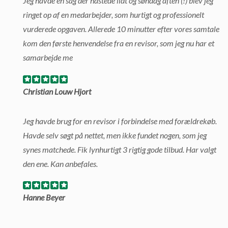
Jeg havde en sag der hastede lidt og søndag aften (!) blev jeg
ringet op af en medarbejder, som hurtigt og professionelt
vurderede opgaven. Allerede 10 minutter efter vores samtale
kom den første henvendelse fra en revisor, som jeg nu har et
samarbejde me
Christian Louw Hjort
Jeg havde brug for en revisor i forbindelse med forældrekøb.
Havde selv søgt på nettet, men ikke fundet nogen, som jeg
synes matchede. Fik lynhurtigt 3 rigtig gode tilbud. Har valgt
den ene. Kan anbefales.
Hanne Beyer