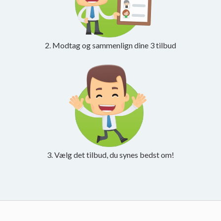
2. Modtag og sammenlign dine 3 tilbud
3. Vælg det tilbud, du synes bedst om!