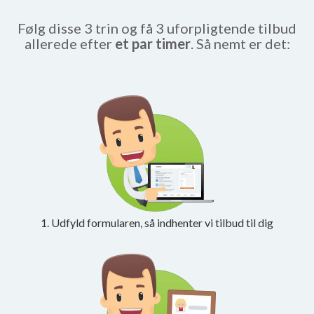
Følg disse 3 trin og få 3 uforpligtende tilbud
allerede efter
et par timer
. Så nemt er det:
1. Udfyld formularen, så indhenter vi tilbud til dig