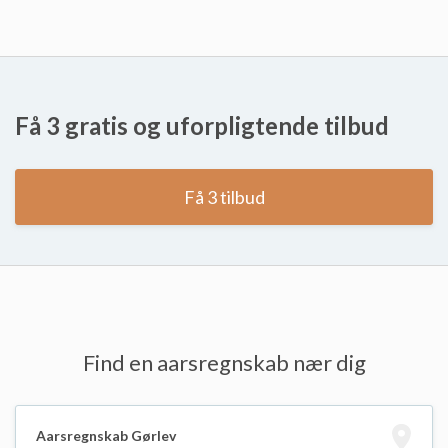
Få 3 gratis og uforpligtende tilbud
Få 3 tilbud
Find en aarsregnskab nær dig
Aarsregnskab Gørlev