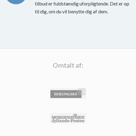
tilbud er fuldstændig uforpligtende. Det er op
til dig, om du vil benytte dig af dem.
Omtalt af: