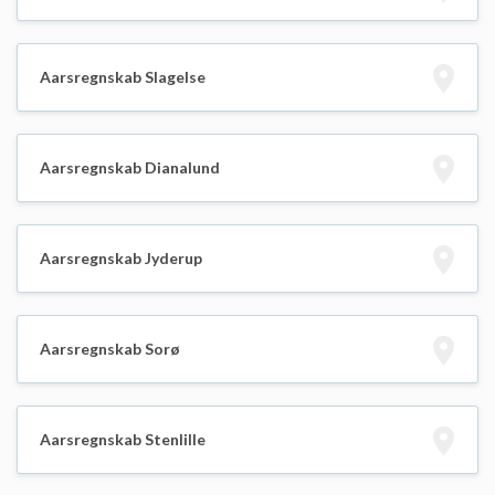
Aarsregnskab Slagelse
Aarsregnskab Dianalund
Aarsregnskab Jyderup
Aarsregnskab Sorø
Aarsregnskab Stenlille