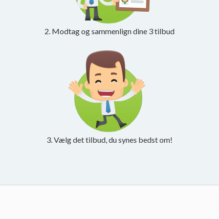
2. Modtag og sammenlign dine 3 tilbud
3. Vælg det tilbud, du synes bedst om!