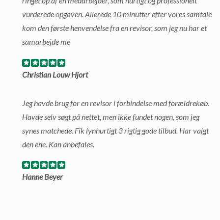
ringet op af en medarbejder, som hurtigt og professionelt
vurderede opgaven. Allerede 10 minutter efter vores samtale
kom den første henvendelse fra en revisor, som jeg nu har et
samarbejde me
Christian Louw Hjort
Jeg havde brug for en revisor i forbindelse med forældrekøb.
Havde selv søgt på nettet, men ikke fundet nogen, som jeg
synes matchede. Fik lynhurtigt 3 rigtig gode tilbud. Har valgt
den ene. Kan anbefales.
Hanne Beyer