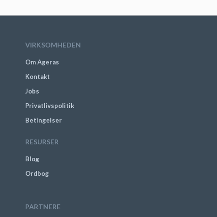
VIRKSOMHEDEN
Om Ageras
Kontakt
Jobs
Privatlivspolitik
Betingelser
RESURSER
Blog
Ordbog
PARTNERE