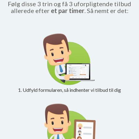
Følg disse 3 trin og få 3 uforpligtende tilbud
allerede efter
et par timer
. Så nemt er det:
1. Udfyld formularen, så indhenter vi tilbud til dig