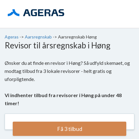
Ageras
->
Aarsregnskab
->
Aarsregnskab Høng
Revisor til årsregnskab i Høng
Ønsker du at finde en revisor i Høng? Så udfyld skemaet, og
modtag tilbud fra 3 lokale revisorer - helt gratis og
uforpligtende.
Vi indhenter tilbud fra revisorer i Høng på under 48
timer!
Få 3 tilbud