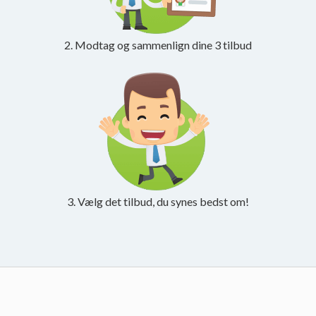
2. Modtag og sammenlign dine 3 tilbud
3. Vælg det tilbud, du synes bedst om!