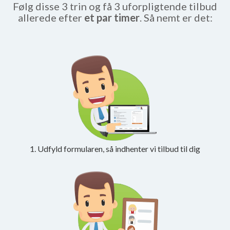
Følg disse 3 trin og få 3 uforpligtende tilbud
allerede efter
et par timer
. Så nemt er det:
1. Udfyld formularen, så indhenter vi tilbud til dig