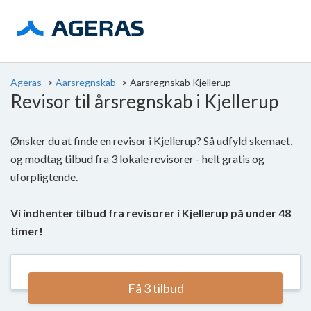
Ageras
->
Aarsregnskab
->
Aarsregnskab Kjellerup
Revisor til årsregnskab i Kjellerup
Ønsker du at finde en revisor i Kjellerup? Så udfyld skemaet,
og modtag tilbud fra 3 lokale revisorer - helt gratis og
uforpligtende.
Vi indhenter tilbud fra revisorer i Kjellerup på under 48
timer!
Få 3 tilbud