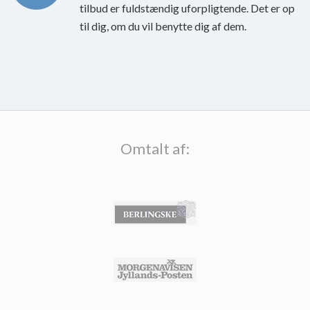
tilbud er fuldstændig uforpligtende. Det er op
til dig, om du vil benytte dig af dem.
Omtalt af: