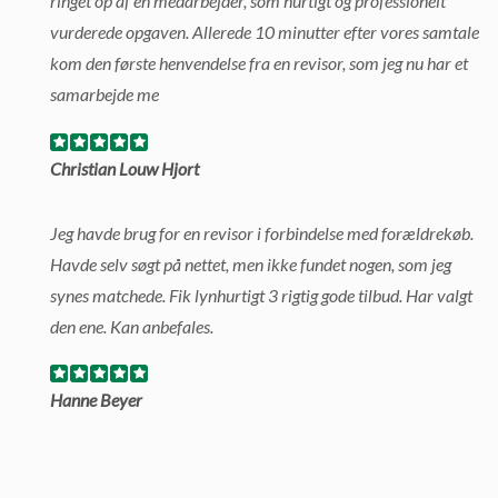
ringet op af en medarbejder, som hurtigt og professionelt
vurderede opgaven. Allerede 10 minutter efter vores samtale
kom den første henvendelse fra en revisor, som jeg nu har et
samarbejde me
Christian Louw Hjort
Jeg havde brug for en revisor i forbindelse med forældrekøb.
Havde selv søgt på nettet, men ikke fundet nogen, som jeg
synes matchede. Fik lynhurtigt 3 rigtig gode tilbud. Har valgt
den ene. Kan anbefales.
Hanne Beyer