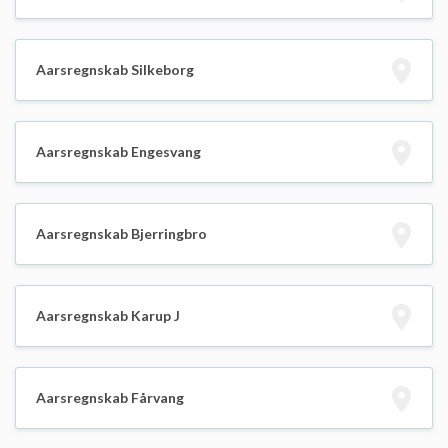
Aarsregnskab Silkeborg
Aarsregnskab Engesvang
Aarsregnskab Bjerringbro
Aarsregnskab Karup J
Aarsregnskab Fårvang