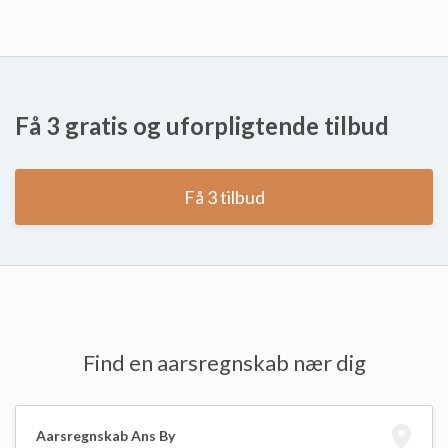
Få 3 gratis og uforpligtende tilbud
Få 3 tilbud
Find en aarsregnskab nær dig
Aarsregnskab Ans By