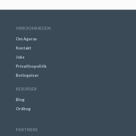
VIRKSOMHEDEN
Om Ageras
Kontakt
Jobs
Privatlivspolitik
Betingelser
RESURSER
Blog
Ordbog
PARTNERE