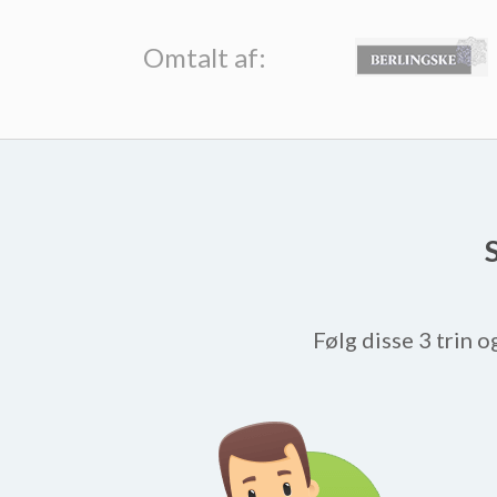
Omtalt af:
Følg disse 3 trin o