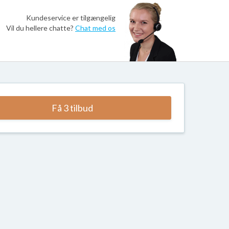
Kundeservice er tilgængelig
Vil du hellere chatte?
Chat med os
Få 3 tilbud