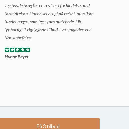
Jeg havde brug for en revisor i forbindelse med
forældrekøb. Havde selv søgt på nettet, men ikke
fundet nogen, som jeg synes matchede. Fik
lynhurtigt 3 rigtig gode tilbud. Har valgt den ene.
Kan anbefales.
Hanne Beyer
Få 3 tilbud