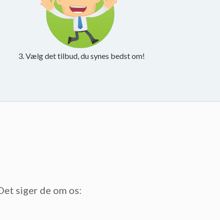
3. Vælg det tilbud, du synes bedst om!
Det siger de om os: