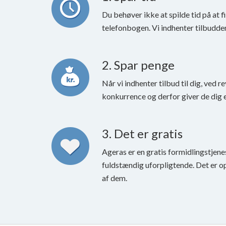
Du behøver ikke at spilde tid på at fi
telefonbogen. Vi indhenter tilbuddene
2. Spar penge
Når vi indhenter tilbud til dig, ved re
konkurrence og derfor giver de dig e
3. Det er gratis
Ageras er en gratis formidlingstjenes
fuldstændig uforpligtende. Det er op 
af dem.