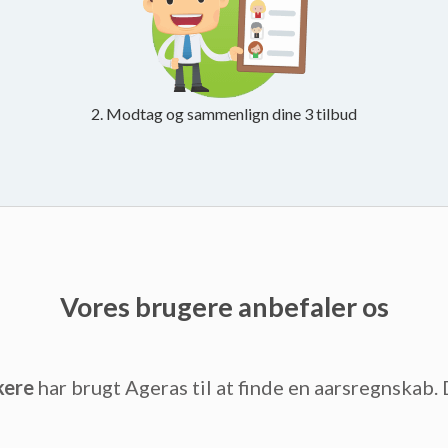
2. Modtag og sammenlign dine 3 tilbud
Vores brugere anbefaler os
kere
har brugt Ageras til at finde en aarsregnskab. 