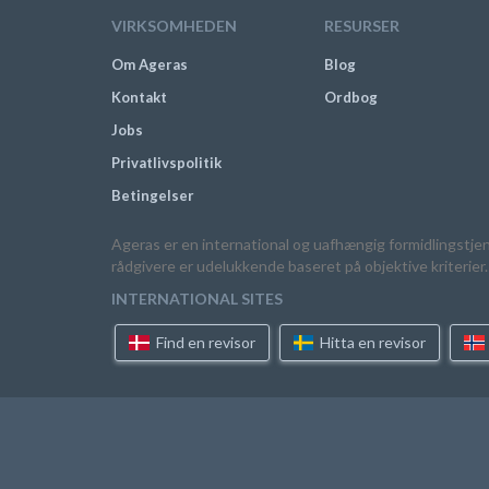
VIRKSOMHEDEN
RESURSER
Om Ageras
Blog
Kontakt
Ordbog
Jobs
Privatlivspolitik
Betingelser
Ageras er en international og uafhængig formidlingstje
rådgivere er udelukkende baseret på objektive kriterier.
INTERNATIONAL SITES
Find en revisor
Hitta en revisor