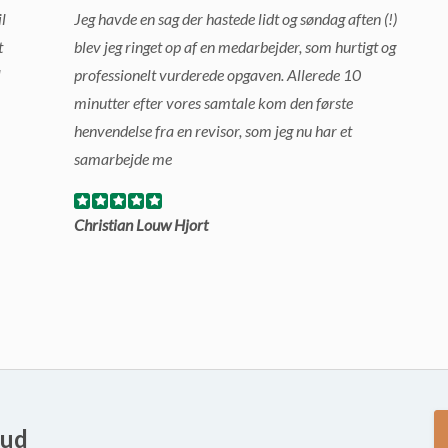
l
Jeg havde en sag der hastede lidt og søndag aften (!)
t
blev jeg ringet op af en medarbejder, som hurtigt og
l
professionelt vurderede opgaven. Allerede 10
minutter efter vores samtale kom den første
henvendelse fra en revisor, som jeg nu har et
samarbejde me
Christian Louw Hjort
bud