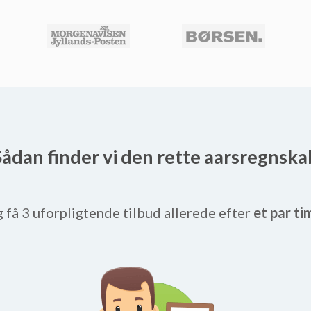
Sådan finder vi den rette aarsregnska
g få 3 uforpligtende tilbud allerede efter
et par ti