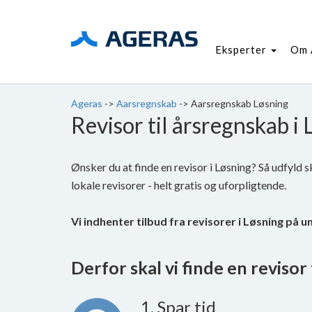
Eksperter
Om 
Ageras
->
Aarsregnskab
->
Aarsregnskab Løsning
Revisor til årsregnskab i
Ønsker du at finde en revisor i Løsning? Så udfyld 
lokale revisorer - helt gratis og uforpligtende.
Vi indhenter tilbud fra revisorer i Løsning på u
Derfor skal vi finde en revisor t
1. Spar tid