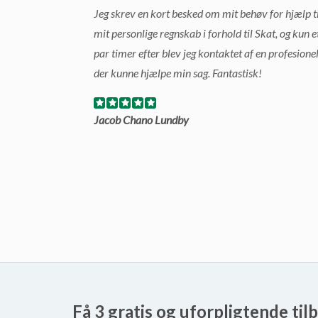
Jeg skrev en kort besked om mit behøv for hjælp ti
mit personlige regnskab i forhold til Skat, og kun e
par timer efter blev jeg kontaktet af en profesione
der kunne hjælpe min sag. Fantastisk!
Jacob Chano Lundby
Få 3 gratis og uforpligtende til