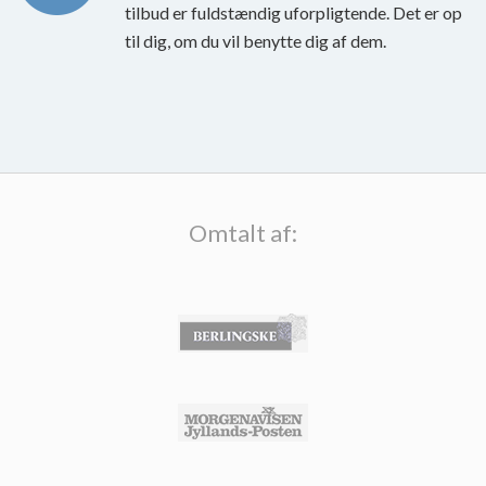
tilbud er fuldstændig uforpligtende. Det er op
til dig, om du vil benytte dig af dem.
Omtalt af: