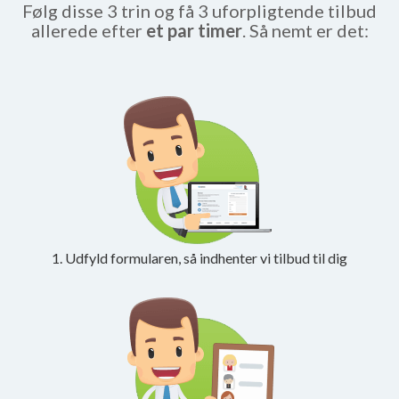
Følg disse 3 trin og få 3 uforpligtende tilbud
allerede efter
et par timer
. Så nemt er det:
1. Udfyld formularen, så indhenter vi tilbud til dig