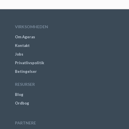
VIRKSOMHEDEN
Om Ageras
Kontakt
Jobs
Privatlivspolitik
Betingelser
RESURSER
Blog
Ordbog
PARTNERE