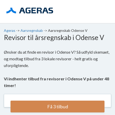
Ageras
->
Aarsregnskab
->
Aarsregnskab Odense V
Revisor til årsregnskab i Odense V
Ønsker du at finde en revisor i Odense V? Så udfyld skemaet,
og modtag tilbud fra 3 lokale revisorer - helt gratis og
uforpligtende.
Vi indhenter tilbud fra revisorer i Odense V på under 48
timer!
Få 3 tilbud