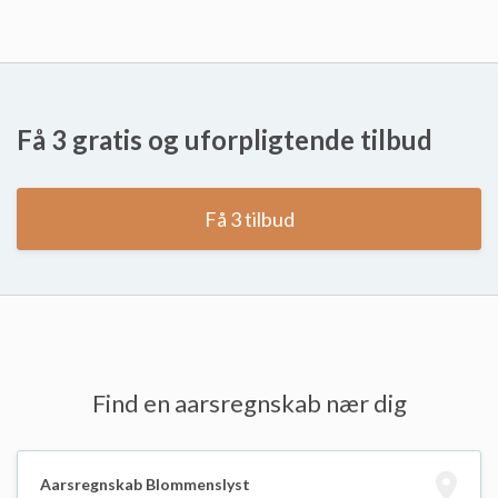
Få 3 gratis og uforpligtende tilbud
Få 3 tilbud
Find en aarsregnskab nær dig
Aarsregnskab Blommenslyst