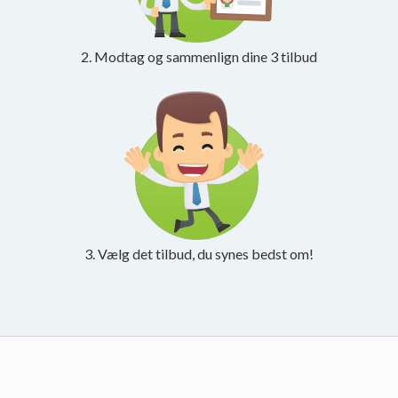
2. Modtag og sammenlign dine 3 tilbud
3. Vælg det tilbud, du synes bedst om!