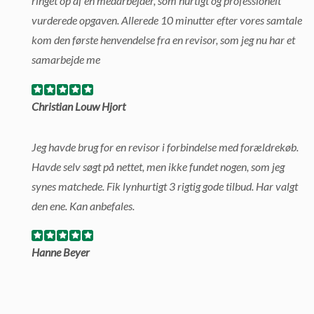
ringet op af en medarbejder, som hurtigt og professionelt
vurderede opgaven. Allerede 10 minutter efter vores samtale
kom den første henvendelse fra en revisor, som jeg nu har et
samarbejde me
Christian Louw Hjort
Jeg havde brug for en revisor i forbindelse med forældrekøb.
Havde selv søgt på nettet, men ikke fundet nogen, som jeg
synes matchede. Fik lynhurtigt 3 rigtig gode tilbud. Har valgt
den ene. Kan anbefales.
Hanne Beyer