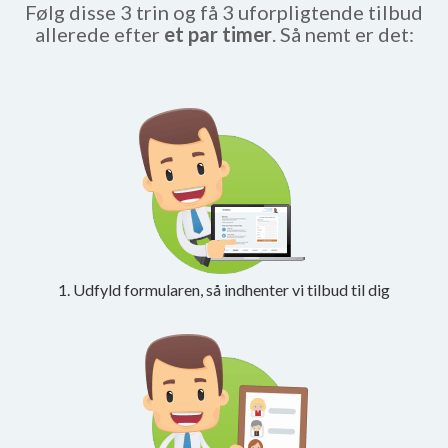
Følg disse 3 trin og få 3 uforpligtende tilbud
allerede efter
et par timer
. Så nemt er det:
1. Udfyld formularen, så indhenter vi tilbud til dig