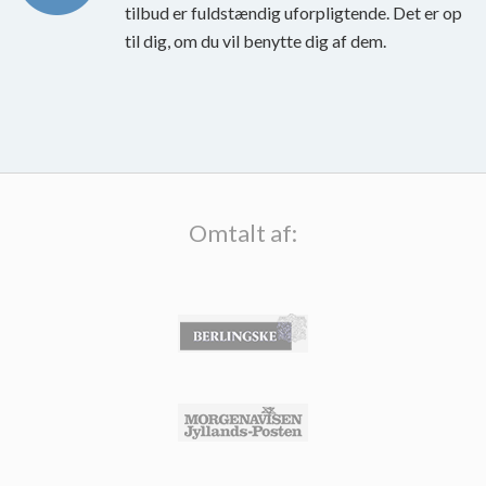
tilbud er fuldstændig uforpligtende. Det er op
til dig, om du vil benytte dig af dem.
Omtalt af: