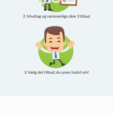
2. Modtag og sammenlign dine 3 tilbud
3. Vælg det tilbud, du synes bedst om!