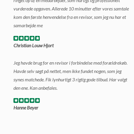
ringet op af en medarbejder, som hurtigt og professionelt
vurderede opgaven. Allerede 10 minutter efter vores samtale
kom den første henvendelse fra en revisor, som jeg nu har et
samarbejde me
Christian Louw Hjort
Jeg havde brug for en revisor i forbindelse med forældrekøb.
Havde selv søgt på nettet, men ikke fundet nogen, som jeg
synes matchede. Fik lynhurtigt 3 rigtig gode tilbud. Har valgt
den ene. Kan anbefales.
Hanne Beyer