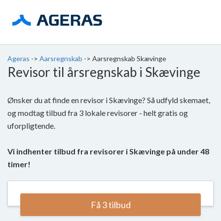
Ageras
->
Aarsregnskab
->
Aarsregnskab Skævinge
Revisor til årsregnskab i Skævinge
Ønsker du at finde en revisor i Skævinge? Så udfyld skemaet,
og modtag tilbud fra 3 lokale revisorer - helt gratis og
uforpligtende.
Vi indhenter tilbud fra revisorer i Skævinge på under 48
timer!
Få 3 tilbud