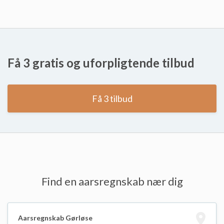
Få 3 gratis og uforpligtende tilbud
Få 3 tilbud
Find en aarsregnskab nær dig
Aarsregnskab Gørløse