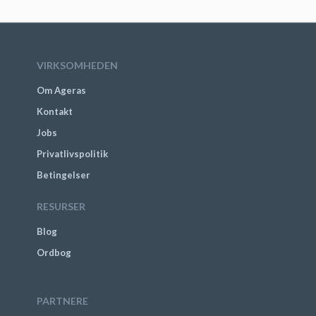
VIRKSOMHEDEN
Om Ageras
Kontakt
Jobs
Privatlivspolitik
Betingelser
RESURSER
Blog
Ordbog
PARTNERE