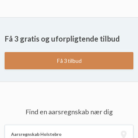
Få 3 gratis og uforpligtende tilbud
Få 3 tilbud
Find en aarsregnskab nær dig
Aarsregnskab Holstebro