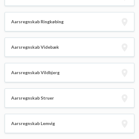
Aarsregnskab Ringkøbing
Aarsregnskab Videbæk
Aarsregnskab Vildbjerg
Aarsregnskab Struer
Aarsregnskab Lemvig