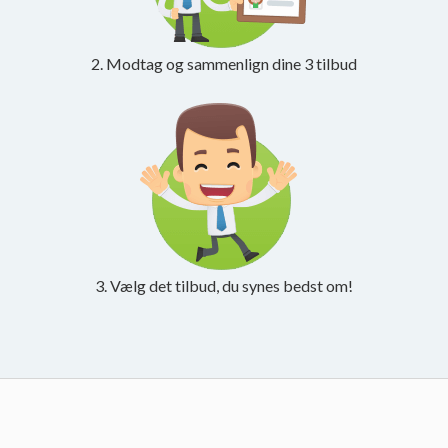
2. Modtag og sammenlign dine 3 tilbud
3. Vælg det tilbud, du synes bedst om!