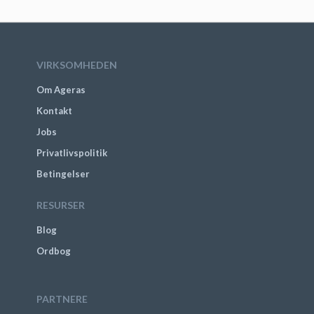
VIRKSOMHEDEN
Om Ageras
Kontakt
Jobs
Privatlivspolitik
Betingelser
RESURSER
Blog
Ordbog
PARTNERE