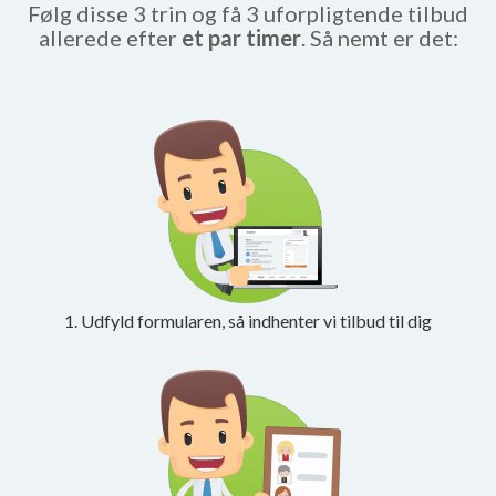
Følg disse 3 trin og få 3 uforpligtende tilbud
allerede efter
et par timer
. Så nemt er det:
1. Udfyld formularen, så indhenter vi tilbud til dig