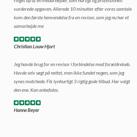
ringet op af en medarbejder, som hurtigt og professionelt
vurderede opgaven. Allerede 10 minutter efter vores samtale
kom den første henvendelse fra en revisor, som jeg nu har et
samarbejde me
Christian Louw Hjort
Jeg havde brug for en revisor i forbindelse med forældrekøb.
Havde selv søgt på nettet, men ikke fundet nogen, som jeg
synes matchede. Fik lynhurtigt 3 rigtig gode tilbud. Har valgt
den ene. Kan anbefales.
Hanne Beyer