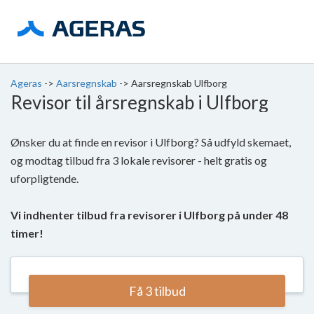
Ageras
->
Aarsregnskab
->
Aarsregnskab Ulfborg
Revisor til årsregnskab i Ulfborg
Ønsker du at finde en revisor i Ulfborg? Så udfyld skemaet,
og modtag tilbud fra 3 lokale revisorer - helt gratis og
uforpligtende.
Vi indhenter tilbud fra revisorer i Ulfborg på under 48
timer!
Få 3 tilbud