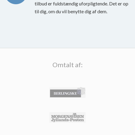
tilbud er fuldstændig uforpligtende. Det er op
til dig, om du vil benytte dig af dem.
Omtalt af: