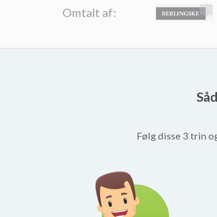
Omtalt af:
Såd
Følg disse 3 trin o