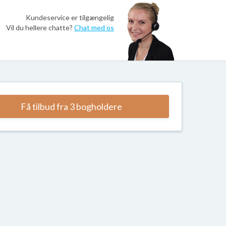
Kundeservice er tilgængelig
Vil du hellere chatte?
Chat med os
Få tilbud fra 3 bogholdere