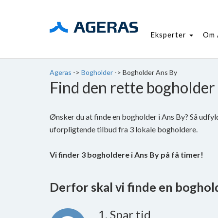
Eksperter
Om 
Ageras
->
Bogholder
->
Bogholder Ans By
Find den rette bogholder 
Ønsker du at finde en bogholder i Ans By? Så udfy
uforpligtende tilbud fra 3 lokale bogholdere.
Vi finder 3 bogholdere i Ans By på få timer!
Derfor skal vi finde en bogholde
1. Spar tid