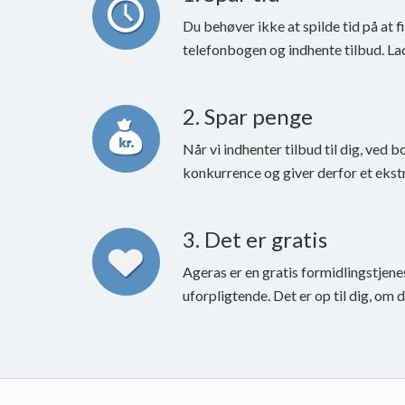
Du behøver ikke at spilde tid på at 
telefonbogen og indhente tilbud. La
2. Spar penge
Når vi indhenter tilbud til dig, ved b
konkurrence og giver derfor et ekstr
3. Det er gratis
Ageras er en gratis formidlingstjene
uforpligtende. Det er op til dig, om 