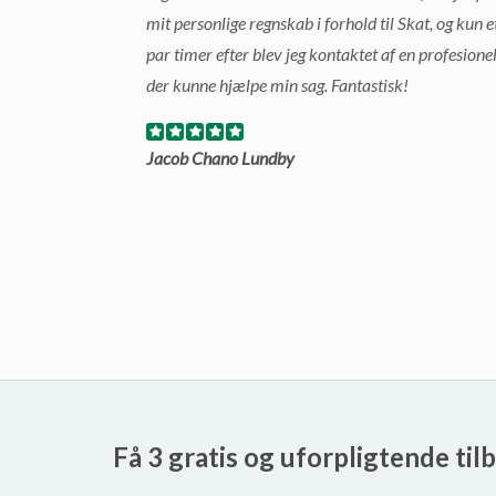
mit personlige regnskab i forhold til Skat, og kun e
par timer efter blev jeg kontaktet af en profesione
der kunne hjælpe min sag. Fantastisk!
Jacob Chano Lundby
Få 3 gratis og uforpligtende til