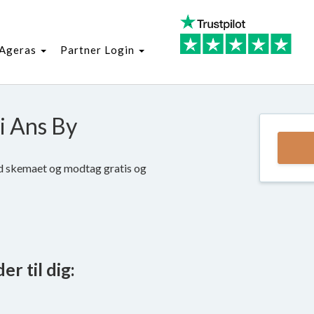
Ageras
Partner Login
i Ans By
ld skemaet og modtag gratis og
r til dig: