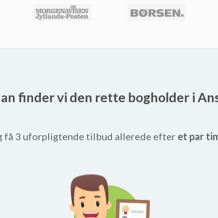
an finder vi den rette bogholder i An
g få 3 uforpligtende tilbud allerede efter
et par ti