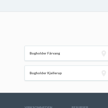
Bogholder Fårvang
Bogholder Kjellerup
VIRKSOMHEDEN
RESURSER