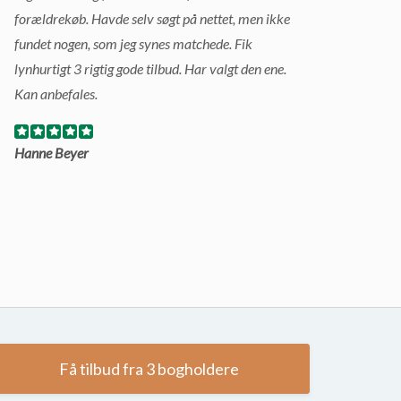
forældrekøb. Havde selv søgt på nettet, men ikke
fundet nogen, som jeg synes matchede. Fik
lynhurtigt 3 rigtig gode tilbud. Har valgt den ene.
Kan anbefales.
Hanne Beyer
Få tilbud fra 3 bogholdere