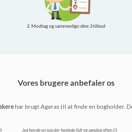
2. Modtag og sammenlign dine 3 tilbud
Vores brugere anbefaler os
skere
har brugt Ageras til at finde en bogholder. D
l
Jeg havde en sag der hastede lidt og søndag aften (!)