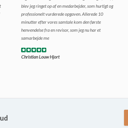
t
blev jeg ringet op af en medarbejder, som hurtigt og
l
professionelt vurderede opgaven. Allerede 10
minutter efter vores samtale kom den første
henvendelse fra en revisor, som jeg nu har et
samarbejde me
Christian Louw Hjort
bud