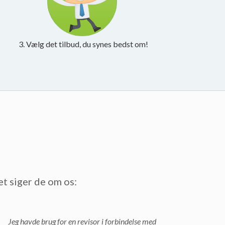
3. Vælg det tilbud, du synes bedst om!
et siger de om os:
Jeg havde brug for en revisor i forbindelse med