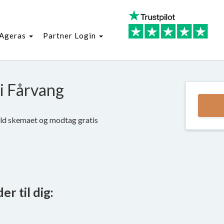
Ageras
Partner Login
 i Fårvang
yld skemaet og modtag gratis
r til dig: