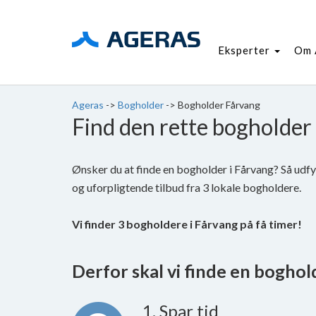
Eksperter
Om 
Ageras
->
Bogholder
->
Bogholder Fårvang
Find den rette bogholder
Ønsker du at finde en bogholder i Fårvang? Så udf
og uforpligtende tilbud fra 3 lokale bogholdere.
Vi finder 3 bogholdere i Fårvang på få timer!
Derfor skal vi finde en bogholde
1. Spar tid