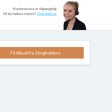
Kundeservice er tilgængelig
Vil du hellere chatte?
Chat med os
Få tilbud fra 3 bogholdere