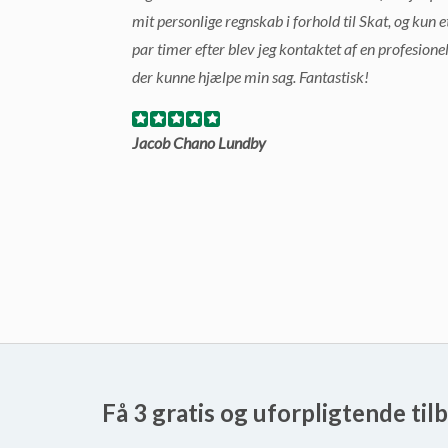
mit personlige regnskab i forhold til Skat, og kun e
par timer efter blev jeg kontaktet af en profesione
der kunne hjælpe min sag. Fantastisk!
Jacob Chano Lundby
Få 3 gratis og uforpligtende til