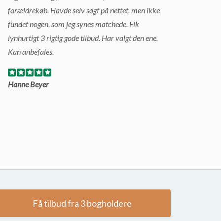
forældrekøb. Havde selv søgt på nettet, men ikke
fundet nogen, som jeg synes matchede. Fik
lynhurtigt 3 rigtig gode tilbud. Har valgt den ene.
Kan anbefales.
Hanne Beyer
Få tilbud fra 3 bogholdere