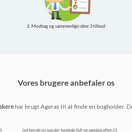
2. Modtag og sammenlign dine 3 tilbud
Vores brugere anbefaler os
skere
har brugt Ageras til at finde en bogholder. D
l
Jeg havde en sag der hastede lidt og søndag aften (!)