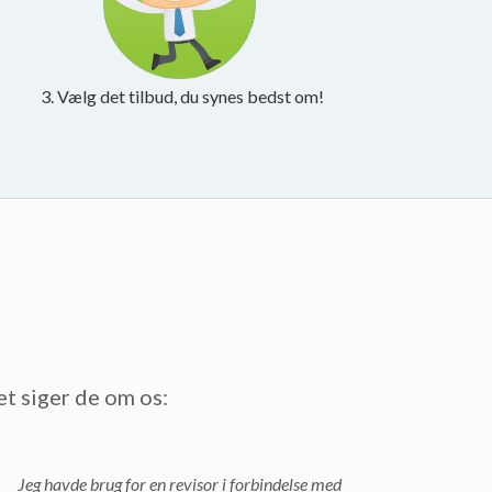
3. Vælg det tilbud, du synes bedst om!
et siger de om os:
Jeg havde brug for en revisor i forbindelse med