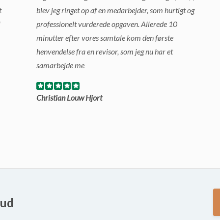
t
blev jeg ringet op af en medarbejder, som hurtigt og
l
professionelt vurderede opgaven. Allerede 10
minutter efter vores samtale kom den første
henvendelse fra en revisor, som jeg nu har et
samarbejde me
Christian Louw Hjort
bud