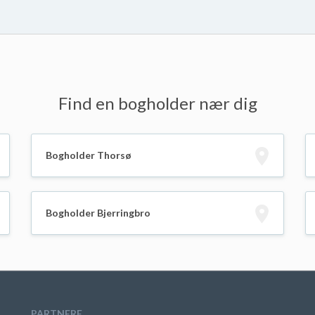
Find en bogholder nær dig
Bogholder Thorsø
Bogholder Bjerringbro
PARTNERE