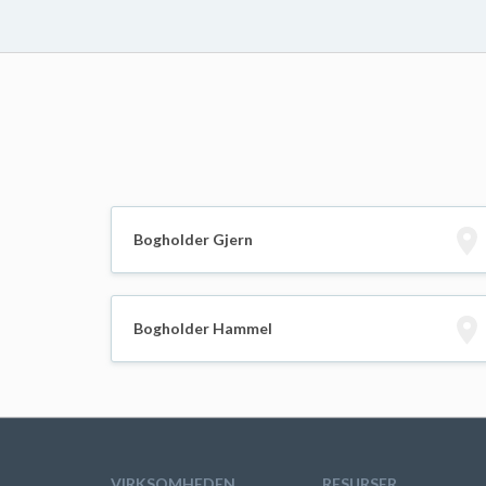
Bogholder Gjern
Bogholder Hammel
VIRKSOMHEDEN
RESURSER