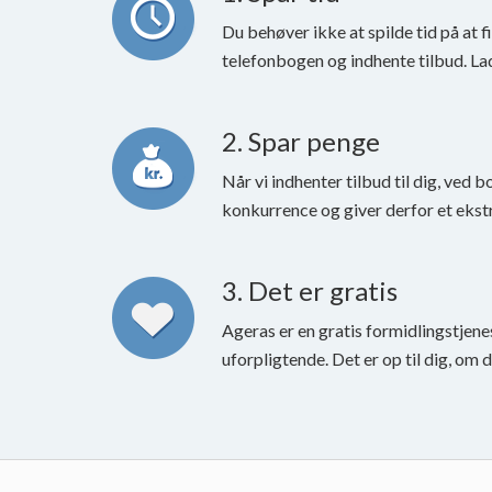
Du behøver ikke at spilde tid på at 
telefonbogen og indhente tilbud. La
2. Spar penge
Når vi indhenter tilbud til dig, ved b
konkurrence og giver derfor et ekstr
3. Det er gratis
Ageras er en gratis formidlingstjene
uforpligtende. Det er op til dig, om 