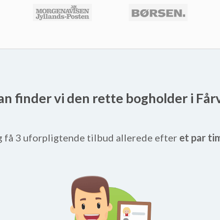
n finder vi den rette bogholder i Få
g få 3 uforpligtende tilbud allerede efter
et par ti