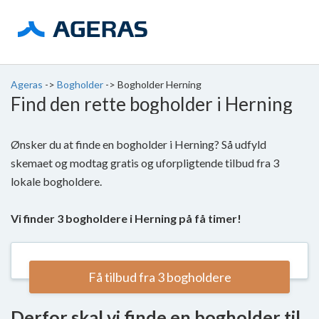
Ageras
->
Bogholder
->
Bogholder Herning
Find den rette bogholder i Herning
Ønsker du at finde en bogholder i Herning? Så udfyld
skemaet og modtag gratis og uforpligtende tilbud fra 3
lokale bogholdere.
Vi finder 3 bogholdere i Herning på få timer!
Få tilbud fra 3 bogholdere
Derfor skal vi finde en bogholder til