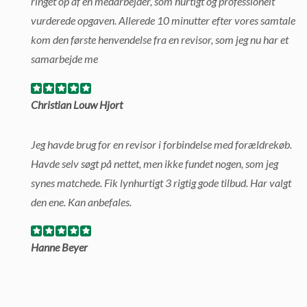
ringet op af en medarbejder, som hurtigt og professionelt
vurderede opgaven. Allerede 10 minutter efter vores samtale
kom den første henvendelse fra en revisor, som jeg nu har et
samarbejde me
Christian Louw Hjort
Jeg havde brug for en revisor i forbindelse med forældrekøb.
Havde selv søgt på nettet, men ikke fundet nogen, som jeg
synes matchede. Fik lynhurtigt 3 rigtig gode tilbud. Har valgt
den ene. Kan anbefales.
Hanne Beyer