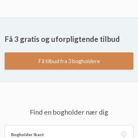
Få 3 gratis og uforpligtende tilbud
Få tilbud fra 3 bogholdere
Find en bogholder nær dig
Bogholder Ikast