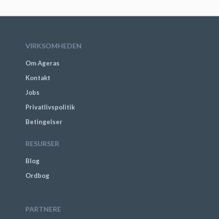
VIRKSOMHEDEN
Om Ageras
Kontakt
Jobs
Privatlivspolitik
Betingelser
RESURSER
Blog
Ordbog
PARTNERE