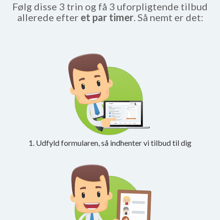
Følg disse 3 trin og få 3 uforpligtende tilbud
allerede efter
et par timer
. Så nemt er det:
1. Udfyld formularen, så indhenter vi tilbud til dig