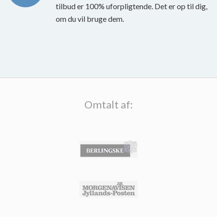
tilbud er 100% uforpligtende. Det er op til dig,
om du vil bruge dem.
Omtalt af: