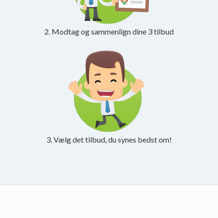
2. Modtag og sammenlign dine 3 tilbud
3. Vælg det tilbud, du synes bedst om!