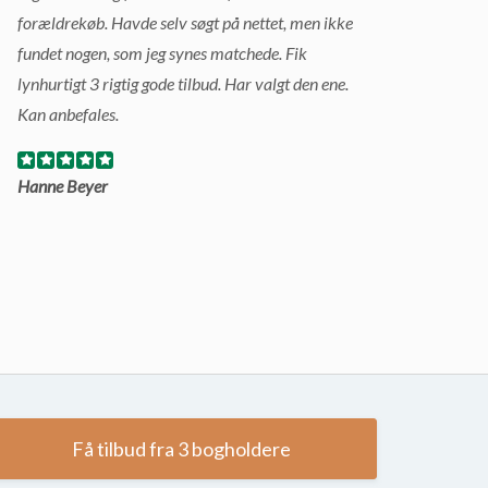
forældrekøb. Havde selv søgt på nettet, men ikke
fundet nogen, som jeg synes matchede. Fik
lynhurtigt 3 rigtig gode tilbud. Har valgt den ene.
Kan anbefales.
Hanne Beyer
Få tilbud fra 3 bogholdere