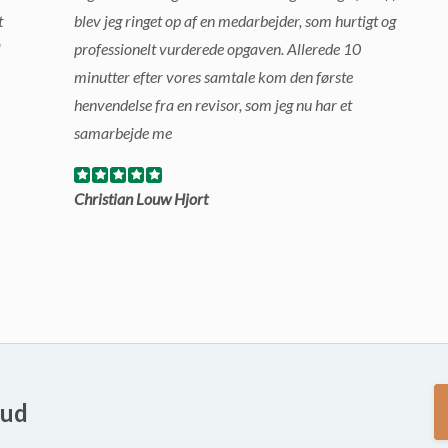
t
blev jeg ringet op af en medarbejder, som hurtigt og
l
professionelt vurderede opgaven. Allerede 10
minutter efter vores samtale kom den første
henvendelse fra en revisor, som jeg nu har et
samarbejde me
Christian Louw Hjort
bud