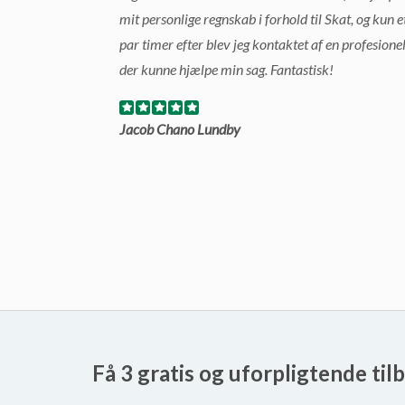
mit personlige regnskab i forhold til Skat, og kun e
par timer efter blev jeg kontaktet af en profesione
der kunne hjælpe min sag. Fantastisk!
Jacob Chano Lundby
Få 3 gratis og uforpligtende til