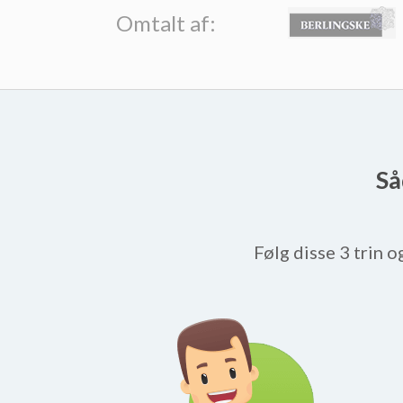
Omtalt af:
Så
Følg disse 3 trin o