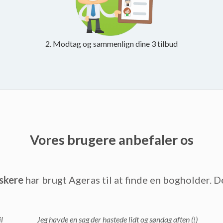
2. Modtag og sammenlign dine 3 tilbud
Vores brugere anbefaler os
skere
har brugt Ageras til at finde en bogholder. D
l
Jeg havde en sag der hastede lidt og søndag aften (!)