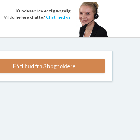
Kundeservice er tilgængelig
Vil du hellere chatte?
Chat med os
Få tilbud fra 3 bogholdere