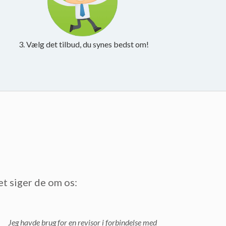
3. Vælg det tilbud, du synes bedst om!
et siger de om os:
Jeg havde brug for en revisor i forbindelse med