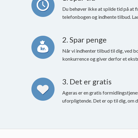
Du behøver ikke at spilde tid på at f
telefonbogen og indhente tilbud. La
2. Spar penge
Når vi indhenter tilbud til dig, ved b
konkurrence og giver derfor et ekstr
3. Det er gratis
Ageras er en gratis formidlingstjene
uforpligtende. Det er op til dig, om 