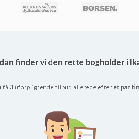
dan finder vi den rette bogholder i Ik
g få 3 uforpligtende tilbud allerede efter
et par ti