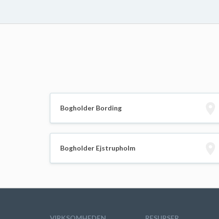
Bogholder Bording
Bogholder Ejstrupholm
VIRKSOMHEDEN
RESURSER