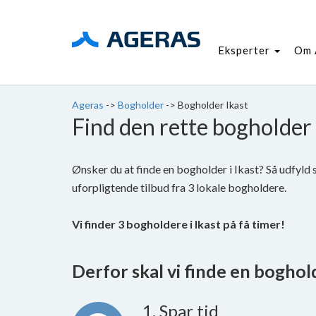
Eksperter
Om 
Ageras
->
Bogholder
->
Bogholder Ikast
Find den rette bogholder 
Ønsker du at finde en bogholder i Ikast? Så udfyl
uforpligtende tilbud fra 3 lokale bogholdere.
Vi finder 3 bogholdere i Ikast på få timer!
Derfor skal vi finde en bogholde
1. Spar tid