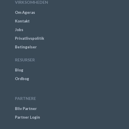
VIRKSOMHEDEN
Om Ageras
Kontakt
Jobs
Privatlivspolitik
Betingelser
RESURSER
Blog
Ordbog
PARTNERE
Bliv Partner
Partner Login