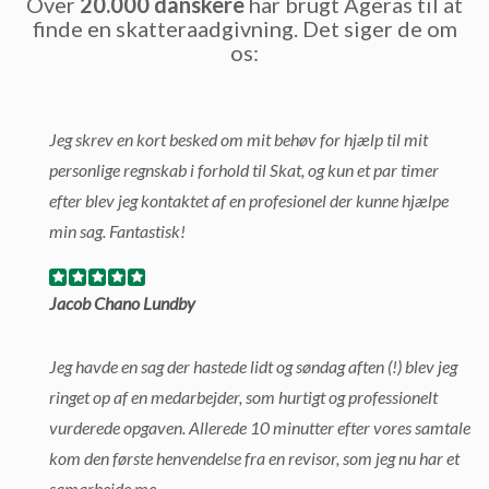
Over
20.000 danskere
har brugt Ageras til at
finde en skatteraadgivning. Det siger de om
os:
Jeg skrev en kort besked om mit behøv for hjælp til mit
personlige regnskab i forhold til Skat, og kun et par timer
efter blev jeg kontaktet af en profesionel der kunne hjælpe
min sag. Fantastisk!
Jacob Chano Lundby
Jeg havde en sag der hastede lidt og søndag aften (!) blev jeg
ringet op af en medarbejder, som hurtigt og professionelt
vurderede opgaven. Allerede 10 minutter efter vores samtale
kom den første henvendelse fra en revisor, som jeg nu har et
samarbejde me