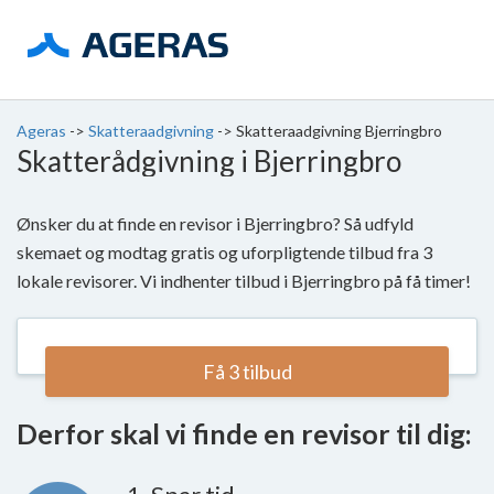
Ageras
->
Skatteraadgivning
->
Skatteraadgivning Bjerringbro
Skatterådgivning i Bjerringbro
Ønsker du at finde en revisor i Bjerringbro? Så udfyld
skemaet og modtag gratis og uforpligtende tilbud fra 3
lokale revisorer. Vi indhenter tilbud i Bjerringbro på få timer!
Få 3 tilbud
Derfor skal vi finde en revisor til dig: