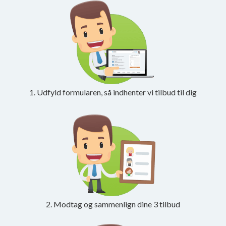
1. Udfyld formularen, så indhenter vi tilbud til dig
2. Modtag og sammenlign dine 3 tilbud