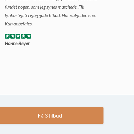
fundet nogen, som jeg synes matchede. Fik
lynhurtigt 3 rigtig gode tilbud. Har valgt den ene.
Kan anbefales.
Hanne Beyer
Få 3 tilbud