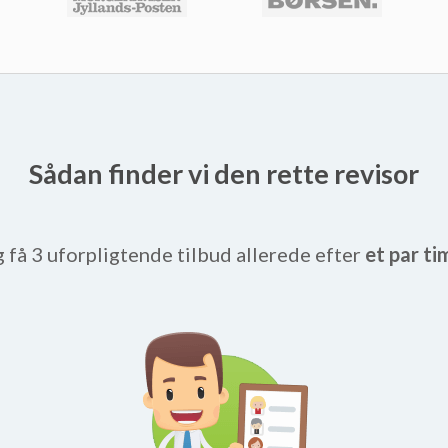
Sådan finder vi den rette revisor
g få 3 uforpligtende tilbud allerede efter
et par ti