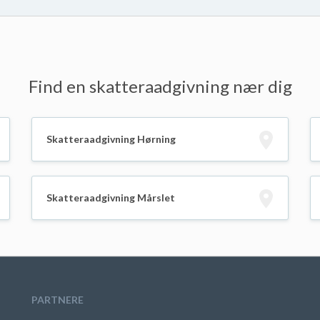
Find en skatteraadgivning nær dig
Skatteraadgivning Hørning
Skatteraadgivning Mårslet
PARTNERE