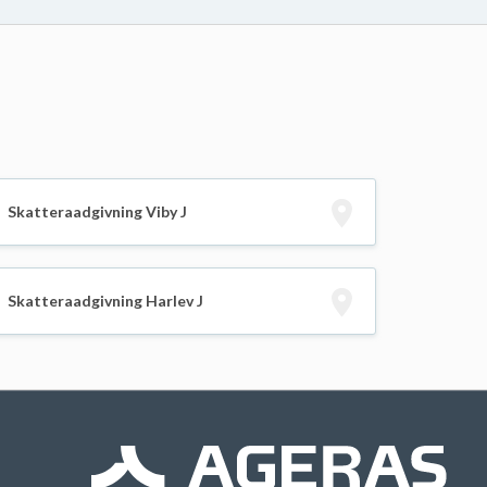
Skatteraadgivning Viby J
Skatteraadgivning Harlev J