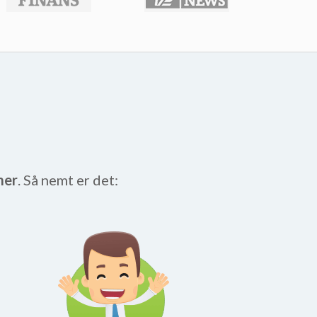
mer
. Så nemt er det: