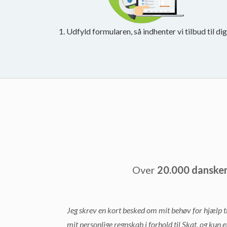
1. Udfyld formularen, så indhenter vi tilbud til dig
Over
20.000 danske
Jeg skrev en kort besked om mit behøv for hjælp ti
mit personlige regnskab i forhold til Skat, og kun e