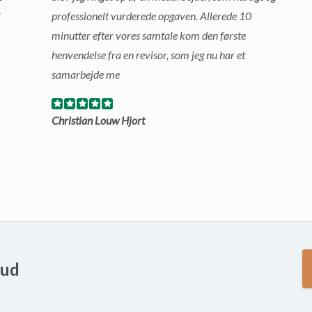
l
professionelt vurderede opgaven. Allerede 10
minutter efter vores samtale kom den første
henvendelse fra en revisor, som jeg nu har et
samarbejde me
Christian Louw Hjort
bud