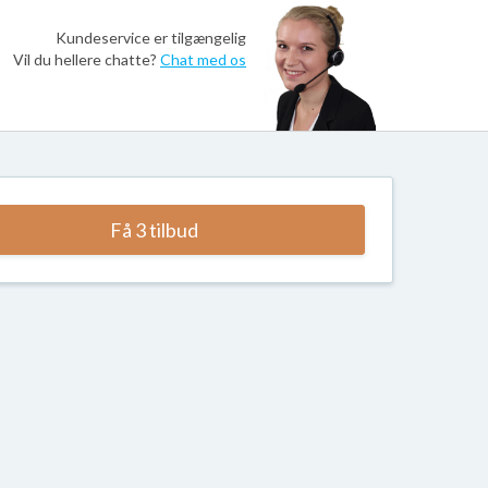
Kundeservice er tilgængelig
Vil du hellere chatte?
Chat med os
Få 3 tilbud