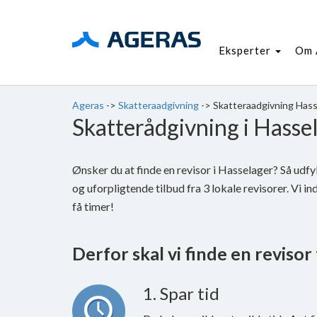
Eksperter
Om 
Ageras
->
Skatteraadgivning
->
Skatteraadgivning Hass
Skatterådgivning i Hasse
Ønsker du at finde en revisor i Hasselager? Så ud
og uforpligtende tilbud fra 3 lokale revisorer. Vi i
få timer!
Derfor skal vi finde en revisor t
1. Spar tid