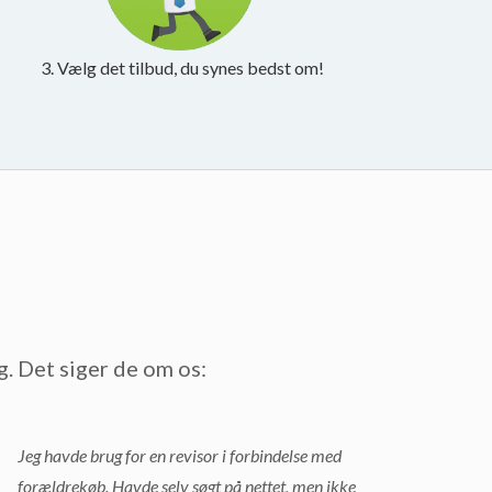
3. Vælg det tilbud, du synes bedst om!
g. Det siger de om os:
Jeg havde brug for en revisor i forbindelse med
forældrekøb. Havde selv søgt på nettet, men ikke