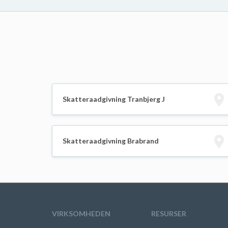
Skatteraadgivning Tranbjerg J
Skatteraadgivning Brabrand
VIRKSOMHEDEN
RESURSER