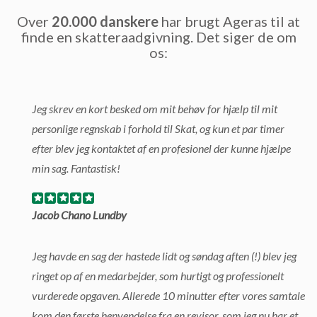
Over
20.000 danskere
har brugt Ageras til at
finde en skatteraadgivning. Det siger de om
os:
Jeg skrev en kort besked om mit behøv for hjælp til mit
personlige regnskab i forhold til Skat, og kun et par timer
efter blev jeg kontaktet af en profesionel der kunne hjælpe
min sag. Fantastisk!
Jacob Chano Lundby
Jeg havde en sag der hastede lidt og søndag aften (!) blev jeg
ringet op af en medarbejder, som hurtigt og professionelt
vurderede opgaven. Allerede 10 minutter efter vores samtale
kom den første henvendelse fra en revisor, som jeg nu har et