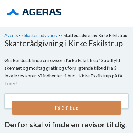
Ageras
->
Skatteraadgivning
->
Skatteraadgivning Kirke Eskilstrup
Skatterådgivning i Kirke Eskilstrup
Ønsker du at finde en revisor i Kirke Eskilstrup? Så udfyld
skemaet og modtag gratis og uforpligtende tilbud fra 3
lokale revisorer. Vi indhenter tilbud i Kirke Eskilstrup på få
timer!
Få 3 tilbud
Derfor skal vi finde en revisor til dig: