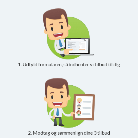
1. Udfyld formularen, så indhenter vi tilbud til dig
2. Modtag og sammenlign dine 3 tilbud