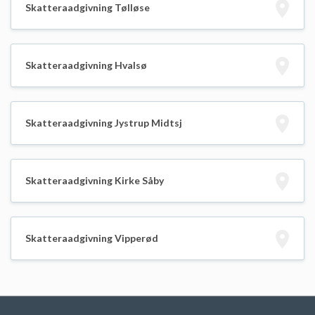
Skatteraadgivning Tølløse
Skatteraadgivning Hvalsø
Skatteraadgivning Jystrup Midtsj
Skatteraadgivning Kirke Såby
Skatteraadgivning Vipperød