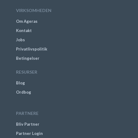
VIRKSOMHEDEN
Om Ageras
Kontakt
Jobs
Privatlivspolitik
Betingelser
RESURSER
Blog
Ordbog
PARTNERE
Bliv Partner
Partner Login