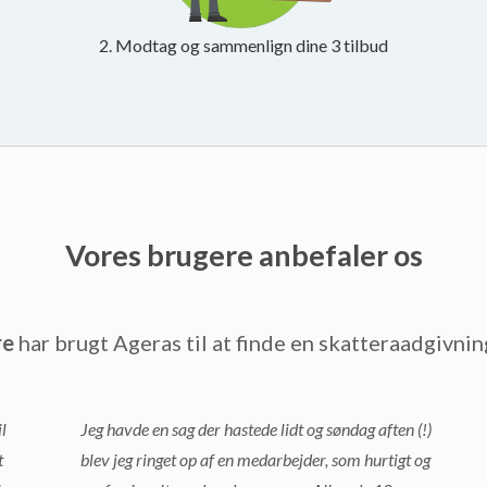
2. Modtag og sammenlign dine 3 tilbud
Vores brugere anbefaler os
re
har brugt Ageras til at finde en skatteraadgivnin
l
Jeg havde en sag der hastede lidt og søndag aften (!)
t
blev jeg ringet op af en medarbejder, som hurtigt og