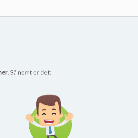
mer
. Så nemt er det: