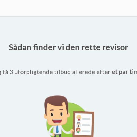
Sådan finder vi den rette revisor
g få 3 uforpligtende tilbud allerede efter
et par ti