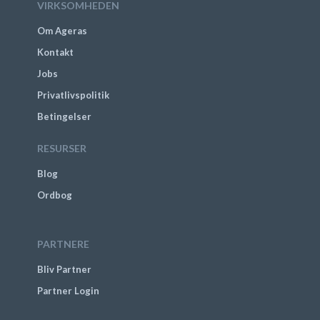
VIRKSOMHEDEN
Om Ageras
Kontakt
Jobs
Privatlivspolitik
Betingelser
RESURSER
Blog
Ordbog
PARTNERE
Bliv Partner
Partner Login