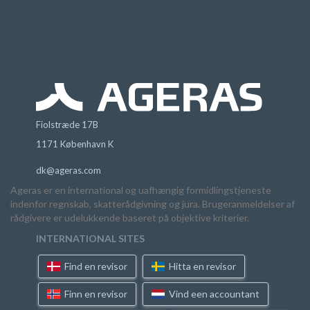
Fiolstræde 17B
1171 København K
dk@ageras.com
Ageras er en international og uafhængig formidlingstjeneste
indenfor regnskab, skatterådgivning og jura. Brugeranmeldelser af
rådgivere er udelukkende baseret på objektive kriterier.
INTERNATIONAL SITES
Find en revisor
Hitta en revisor
Finn en revisor
Vind een accountant