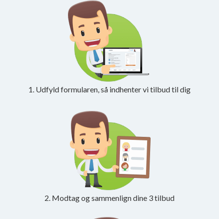
1. Udfyld formularen, så indhenter vi tilbud til dig
2. Modtag og sammenlign dine 3 tilbud