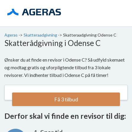
Ageras
->
Skatteraadgivning
->
Skatteraadgivning Odense C
Skatterådgivning i Odense C
Ønsker du at finde en revisor i Odense C? Så udfyld skemaet
og modtag gratis og uforpligtende tilbud fra 3 lokale
revisorer. Vi indhenter tilbud i Odense C på få timer!
Få 3 tilbud
Derfor skal vi finde en revisor til dig: