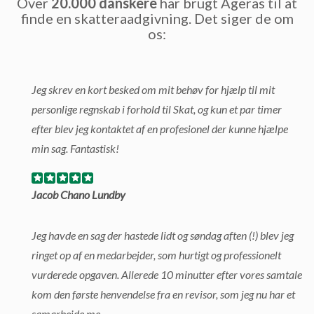
Over
20.000 danskere
har brugt Ageras til at
finde en skatteraadgivning. Det siger de om
os:
Jeg skrev en kort besked om mit behøv for hjælp til mit
personlige regnskab i forhold til Skat, og kun et par timer
efter blev jeg kontaktet af en profesionel der kunne hjælpe
min sag. Fantastisk!
Jacob Chano Lundby
Jeg havde en sag der hastede lidt og søndag aften (!) blev jeg
ringet op af en medarbejder, som hurtigt og professionelt
vurderede opgaven. Allerede 10 minutter efter vores samtale
kom den første henvendelse fra en revisor, som jeg nu har et
samarbejde me