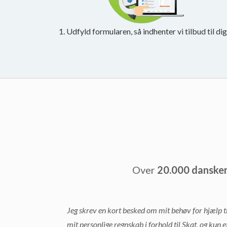
1. Udfyld formularen, så indhenter vi tilbud til dig
Over
20.000 danske
Jeg skrev en kort besked om mit behøv for hjælp ti
mit personlige regnskab i forhold til Skat, og kun e