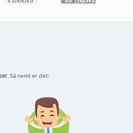
mer
. Så nemt er det: