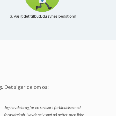
3. Vælg det tilbud, du synes bedst om!
g. Det siger de om os:
Jeg havde brug for en revisor i forbindelse med
forældrekøb. Havde selv søgt på nettet, men ikke