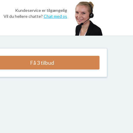
Kundeservice er tilgængelig
Vil du hellere chatte?
Chat med os
Få 3 tilbud