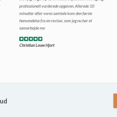
l
professionelt vurderede opgaven. Allerede 10
minutter efter vores samtale kom den første
henvendelse fra en revisor, som jeg nu har et
samarbejde me
Christian Louw Hjort
bud