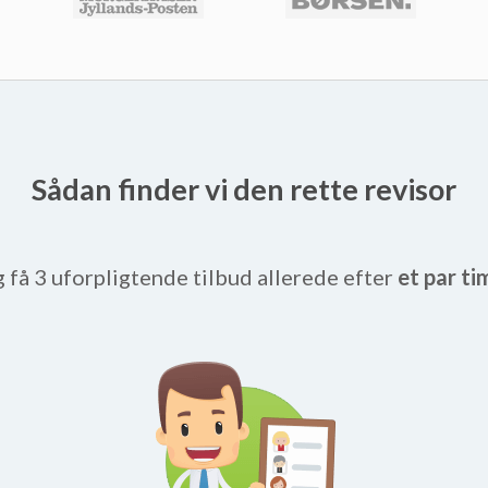
Sådan finder vi den rette revisor
g få 3 uforpligtende tilbud allerede efter
et par ti