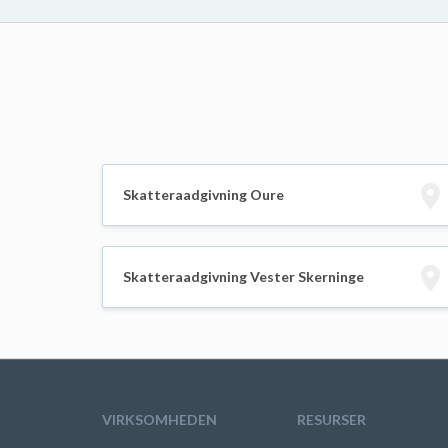
Skatteraadgivning Oure
Skatteraadgivning Vester Skerninge
VIRKSOMHEDEN
RESURSER