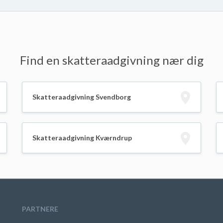
Find en skatteraadgivning nær dig
Skatteraadgivning Svendborg
Skatteraadgivning Kværndrup
PARTNERE