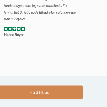
fundet nogen, som jeg synes matchede. Fik
lynhurtigt 3 rigtig gode tilbud. Har valgt den ene.
Kan anbefales.
Hanne Beyer
Få 3 tilbud