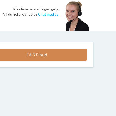
Kundeservice er tilgængelig
Vil du hellere chatte?
Chat med os
Få 3 tilbud