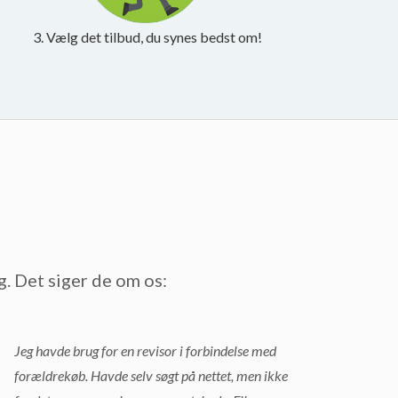
3. Vælg det tilbud, du synes bedst om!
g. Det siger de om os:
Jeg havde brug for en revisor i forbindelse med
forældrekøb. Havde selv søgt på nettet, men ikke