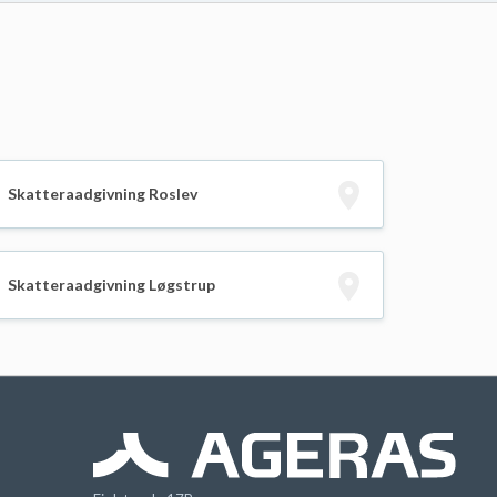
Skatteraadgivning Roslev
Skatteraadgivning Løgstrup