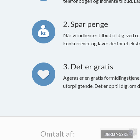
telefonbogen og indhente tilbud. La
2. Spar penge
Når vi indhenter tilbud til dig, ved re
konkurrence og laver derfor et ekstr
3. Det er gratis
Ageras er en gratis formidlingstjene
uforpligtende. Det er op til dig, om 
Omtalt af: