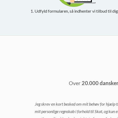
1. Udfyld formularen, så indhenter vi tilbud til dig
Over
20.000 danske
Jeg skrev en kort besked om mit behøv for hjælp ti
mit personlige regnskab i forhold til Skat, og kun e