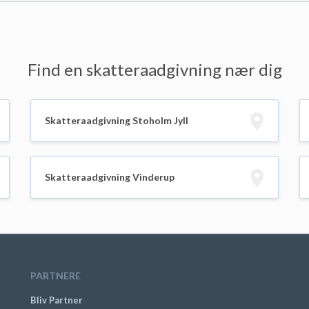
Find en skatteraadgivning nær dig
Skatteraadgivning Stoholm Jyll
Skatteraadgivning Vinderup
PARTNERE
Bliv Partner