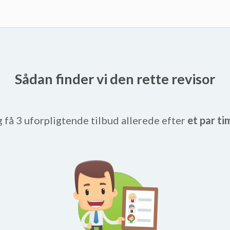
Sådan finder vi den rette revisor
g få 3 uforpligtende tilbud allerede efter
et par ti