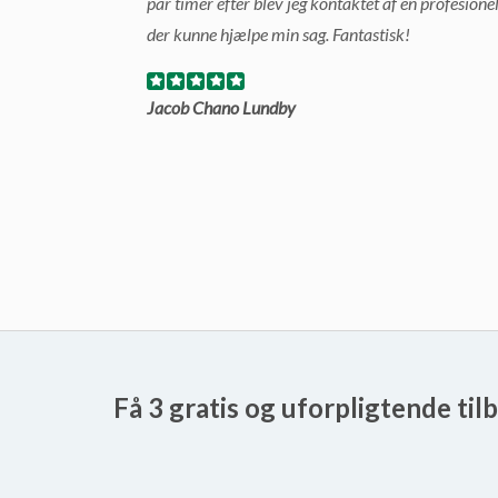
par timer efter blev jeg kontaktet af en profesione
der kunne hjælpe min sag. Fantastisk!
Jacob Chano Lundby
Få 3 gratis og uforpligtende til