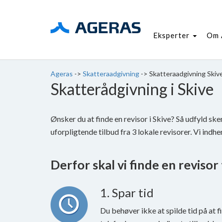
Eksperter
Om 
Ageras
->
Skatteraadgivning
->
Skatteraadgivning Skiv
Skatterådgivning i Skive
Ønsker du at finde en revisor i Skive? Så udfyld s
uforpligtende tilbud fra 3 lokale revisorer. Vi indhen
Derfor skal vi finde en revisor t
1. Spar tid
Du behøver ikke at spilde tid på at fi