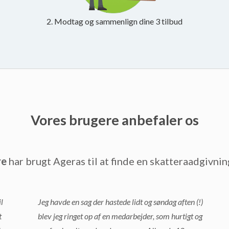
2. Modtag og sammenlign dine 3 tilbud
Vores brugere anbefaler os
re
har brugt Ageras til at finde en skatteraadgivnin
l
Jeg havde en sag der hastede lidt og søndag aften (!)
t
blev jeg ringet op af en medarbejder, som hurtigt og