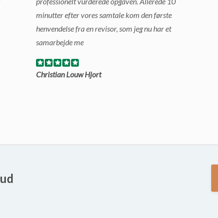
l
professionelt vurderede opgaven. Allerede 10
minutter efter vores samtale kom den første
henvendelse fra en revisor, som jeg nu har et
samarbejde me
Christian Louw Hjort
bud