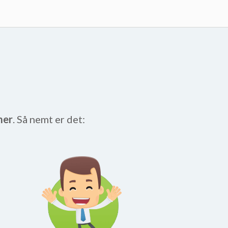
mer
. Så nemt er det: