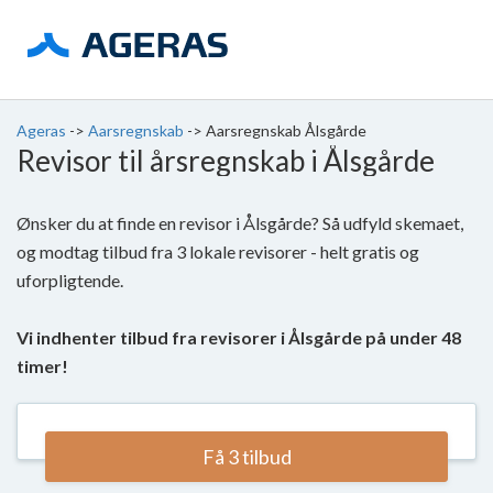
Ageras
->
Aarsregnskab
->
Aarsregnskab Ålsgårde
Revisor til årsregnskab i Ålsgårde
Ønsker du at finde en revisor i Ålsgårde? Så udfyld skemaet,
og modtag tilbud fra 3 lokale revisorer - helt gratis og
uforpligtende.
Vi indhenter tilbud fra revisorer i Ålsgårde på under 48
timer!
Få 3 tilbud