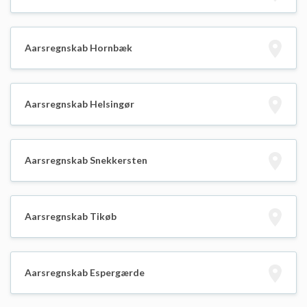
Aarsregnskab Hornbæk
Aarsregnskab Helsingør
Aarsregnskab Snekkersten
Aarsregnskab Tikøb
Aarsregnskab Espergærde