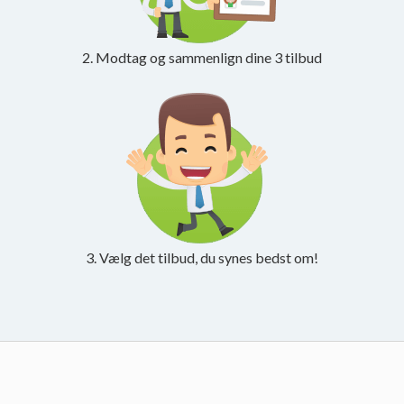
2. Modtag og sammenlign dine 3 tilbud
3. Vælg det tilbud, du synes bedst om!