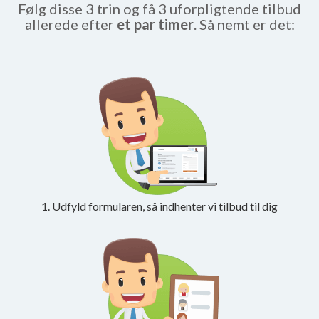
Følg disse 3 trin og få 3 uforpligtende tilbud
allerede efter
et par timer
. Så nemt er det:
1. Udfyld formularen, så indhenter vi tilbud til dig