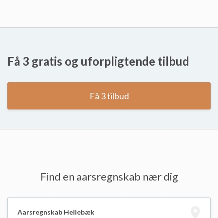
Få 3 gratis og uforpligtende tilbud
Få 3 tilbud
Find en aarsregnskab nær dig
Aarsregnskab Hellebæk