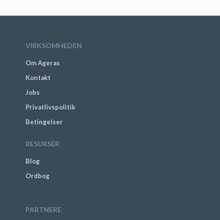
VIRKSOMHEDEN
Om Ageras
Kontakt
Jobs
Privatlivspolitik
Betingelser
RESURSER
Blog
Ordbog
PARTNERE