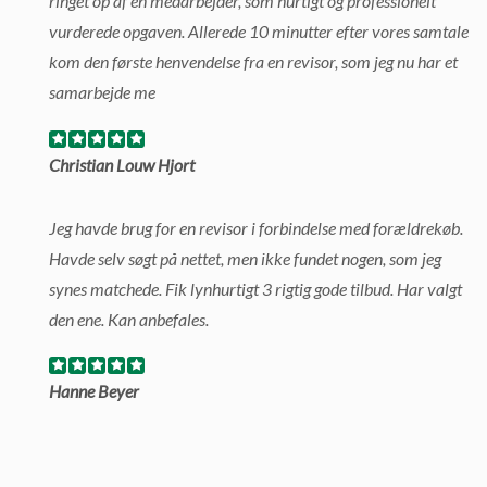
ringet op af en medarbejder, som hurtigt og professionelt
vurderede opgaven. Allerede 10 minutter efter vores samtale
kom den første henvendelse fra en revisor, som jeg nu har et
samarbejde me
Christian Louw Hjort
Jeg havde brug for en revisor i forbindelse med forældrekøb.
Havde selv søgt på nettet, men ikke fundet nogen, som jeg
synes matchede. Fik lynhurtigt 3 rigtig gode tilbud. Har valgt
den ene. Kan anbefales.
Hanne Beyer