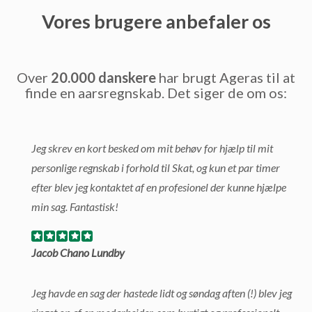
Vores brugere anbefaler os
Over
20.000 danskere
har brugt Ageras til at
finde en aarsregnskab. Det siger de om os:
Jeg skrev en kort besked om mit behøv for hjælp til mit
personlige regnskab i forhold til Skat, og kun et par timer
efter blev jeg kontaktet af en profesionel der kunne hjælpe
min sag. Fantastisk!
Jacob Chano Lundby
Jeg havde en sag der hastede lidt og søndag aften (!) blev jeg