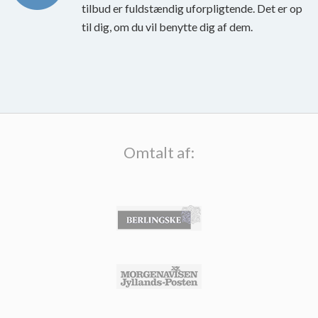
tilbud er fuldstændig uforpligtende. Det er op
til dig, om du vil benytte dig af dem.
Omtalt af: