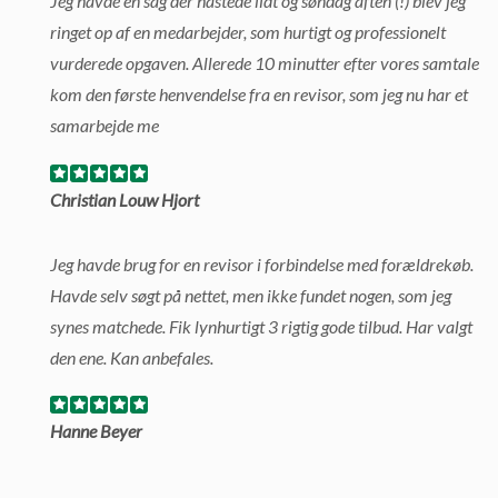
Jeg havde en sag der hastede lidt og søndag aften (!) blev jeg
ringet op af en medarbejder, som hurtigt og professionelt
vurderede opgaven. Allerede 10 minutter efter vores samtale
kom den første henvendelse fra en revisor, som jeg nu har et
samarbejde me
Christian Louw Hjort
Jeg havde brug for en revisor i forbindelse med forældrekøb.
Havde selv søgt på nettet, men ikke fundet nogen, som jeg
synes matchede. Fik lynhurtigt 3 rigtig gode tilbud. Har valgt
den ene. Kan anbefales.
Hanne Beyer