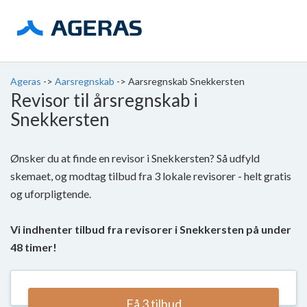
Ageras
->
Aarsregnskab
->
Aarsregnskab Snekkersten
Revisor til årsregnskab i
Snekkersten
Ønsker du at finde en revisor i Snekkersten? Så udfyld
skemaet, og modtag tilbud fra 3 lokale revisorer - helt gratis
og uforpligtende.
Vi indhenter tilbud fra revisorer i Snekkersten på under
48 timer!
Få 3 tilbud