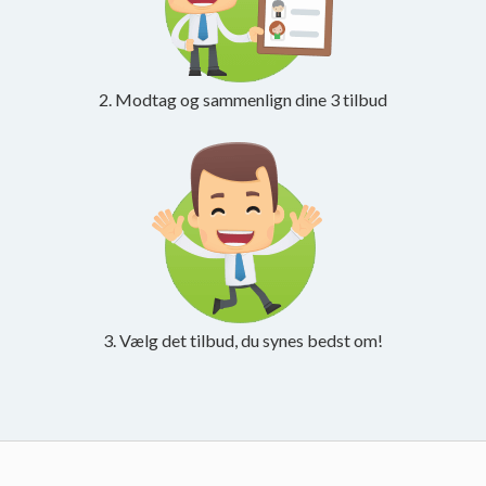
2. Modtag og sammenlign dine 3 tilbud
3. Vælg det tilbud, du synes bedst om!