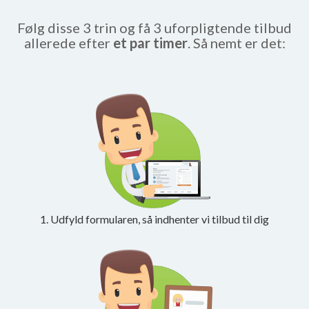
Følg disse 3 trin og få 3 uforpligtende tilbud
allerede efter
et par timer
. Så nemt er det:
1. Udfyld formularen, så indhenter vi tilbud til dig