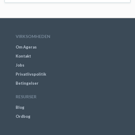
VIRKSOMHEDEN
Om Ageras
Kontakt
Jobs
Privatlivspolitik
Betingelser
RESURSER
Blog
Ordbog