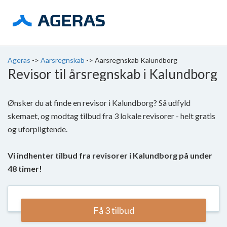
Ageras
->
Aarsregnskab
->
Aarsregnskab Kalundborg
Revisor til årsregnskab i Kalundborg
Ønsker du at finde en revisor i Kalundborg? Så udfyld
skemaet, og modtag tilbud fra 3 lokale revisorer - helt gratis
og uforpligtende.
Vi indhenter tilbud fra revisorer i Kalundborg på under
48 timer!
Få 3 tilbud