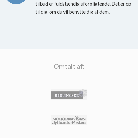
tilbud er fuldstændig uforpligtende. Det er op
til dig, om du vil benytte dig af dem.
Omtalt af: