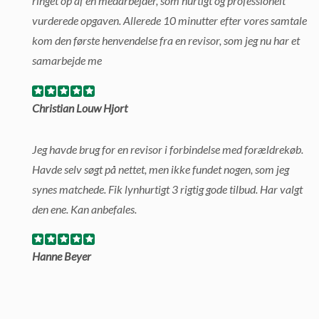
ringet op af en medarbejder, som hurtigt og professionelt
vurderede opgaven. Allerede 10 minutter efter vores samtale
kom den første henvendelse fra en revisor, som jeg nu har et
samarbejde me
Christian Louw Hjort
Jeg havde brug for en revisor i forbindelse med forældrekøb.
Havde selv søgt på nettet, men ikke fundet nogen, som jeg
synes matchede. Fik lynhurtigt 3 rigtig gode tilbud. Har valgt
den ene. Kan anbefales.
Hanne Beyer