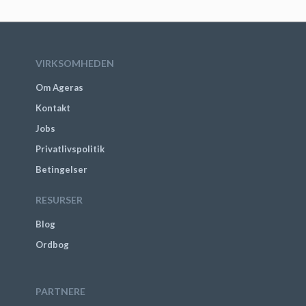
VIRKSOMHEDEN
Om Ageras
Kontakt
Jobs
Privatlivspolitik
Betingelser
RESURSER
Blog
Ordbog
PARTNERE