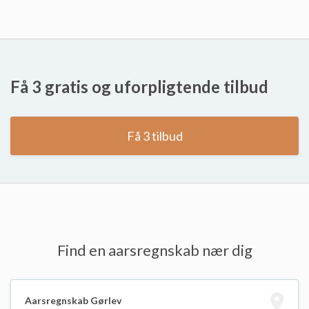
Få 3 gratis og uforpligtende tilbud
Få 3 tilbud
Find en aarsregnskab nær dig
Aarsregnskab Gørlev