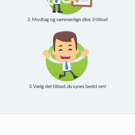
2. Modtag og sammenlign dine 3 tilbud
3. Vælg det tilbud, du synes bedst om!