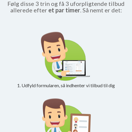
Følg disse 3 trin og få 3 uforpligtende tilbud
allerede efter
et par timer
. Så nemt er det:
1. Udfyld formularen, så indhenter vi tilbud til dig