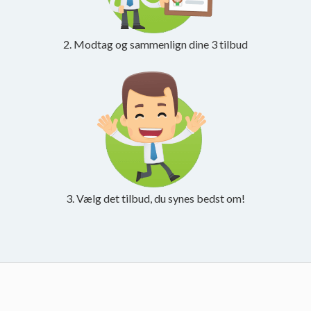
2. Modtag og sammenlign dine 3 tilbud
3. Vælg det tilbud, du synes bedst om!