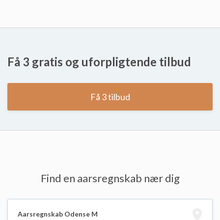
Få 3 gratis og uforpligtende tilbud
Få 3 tilbud
Find en aarsregnskab nær dig
Aarsregnskab Odense M