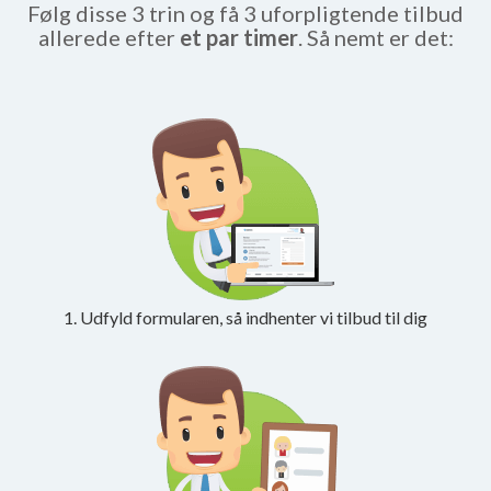
Følg disse 3 trin og få 3 uforpligtende tilbud
allerede efter
et par timer
. Så nemt er det:
1. Udfyld formularen, så indhenter vi tilbud til dig