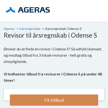
Ageras
->
Aarsregnskab
->
Aarsregnskab Odense S
Revisor til årsregnskab i Odense S
Ønsker du at finde en revisor i Odense S? Så udfyld skemaet,
og modtag tilbud fra 3 lokale revisorer - helt gratis og
uforpligtende.
Vi indhenter tilbud fra revisorer i Odense S på under 48
timer!
Få 3 tilbud