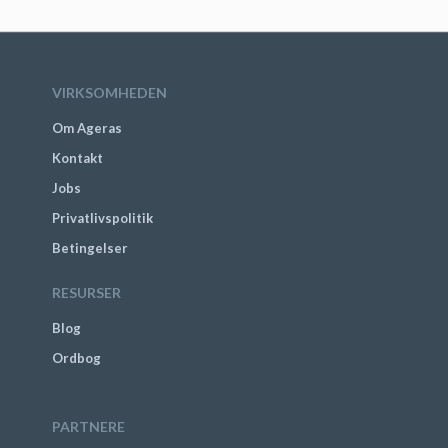
VIRKSOMHEDEN
Om Ageras
Kontakt
Jobs
Privatlivspolitik
Betingelser
RESURSER
Blog
Ordbog
PARTNERE