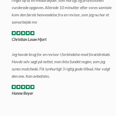
ringet op af en medarbejder, som hurtigt og professionelt
vurderede opgaven. Allerede 10 minutter efter vores samtale
kom den første henvendelse fra en revisor, som jeg nu har et
samarbejde me
Christian Louw Hjort
Jeg havde brug for en revisor i forbindelse med forældrekøb.
Havde selv søgt på nettet, men ikke fundet nogen, som jeg
synes matchede. Fik lynhurtigt 3 rigtig gode tilbud. Har valgt
den ene. Kan anbefales.
Hanne Beyer