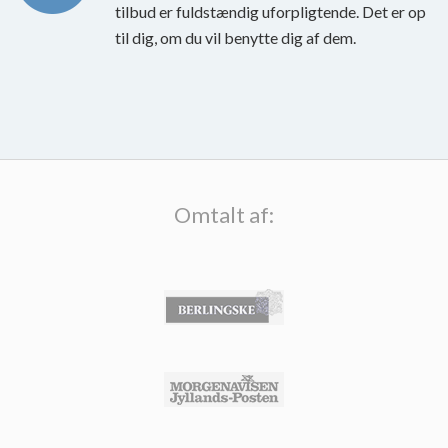
tilbud er fuldstændig uforpligtende. Det er op
til dig, om du vil benytte dig af dem.
Omtalt af: