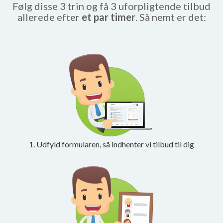
Følg disse 3 trin og få 3 uforpligtende tilbud
allerede efter
et par timer
. Så nemt er det:
1. Udfyld formularen, så indhenter vi tilbud til dig