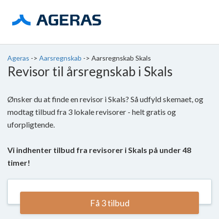
Ageras
->
Aarsregnskab
->
Aarsregnskab Skals
Revisor til årsregnskab i Skals
Ønsker du at finde en revisor i Skals? Så udfyld skemaet, og
modtag tilbud fra 3 lokale revisorer - helt gratis og
uforpligtende.
Vi indhenter tilbud fra revisorer i Skals på under 48
timer!
Få 3 tilbud