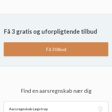
Få 3 gratis og uforpligtende tilbud
Få 3 tilbud
Find en aarsregnskab nær dig
Aarsregnskab Løgstrup