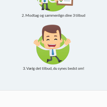
2. Modtag og sammenlign dine 3 tilbud
3. Vælg det tilbud, du synes bedst om!