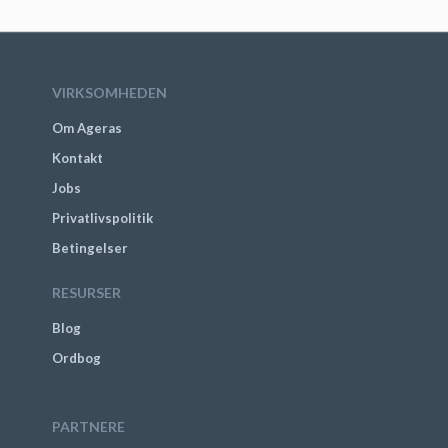
VIRKSOMHEDEN
Om Ageras
Kontakt
Jobs
Privatlivspolitik
Betingelser
RESURSER
Blog
Ordbog
PARTNERE