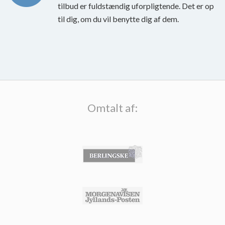
tilbud er fuldstændig uforpligtende. Det er op
til dig, om du vil benytte dig af dem.
Omtalt af: