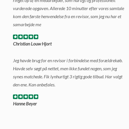
ringet op af en medarbejder, som hurtigt og professionelt
vurderede opgaven. Allerede 10 minutter efter vores samtale
kom den første henvendelse fra en revisor, som jeg nu har et
samarbejde me
Christian Louw Hjort
Jeg havde brug for en revisor i forbindelse med forældrekøb.
Havde selv søgt på nettet, men ikke fundet nogen, som jeg
synes matchede. Fik lynhurtigt 3 rigtig gode tilbud. Har valgt
den ene. Kan anbefales.
Hanne Beyer