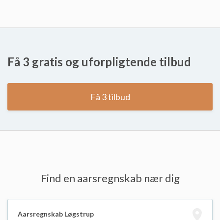
Få 3 gratis og uforpligtende tilbud
Få 3 tilbud
Find en aarsregnskab nær dig
Aarsregnskab Løgstrup