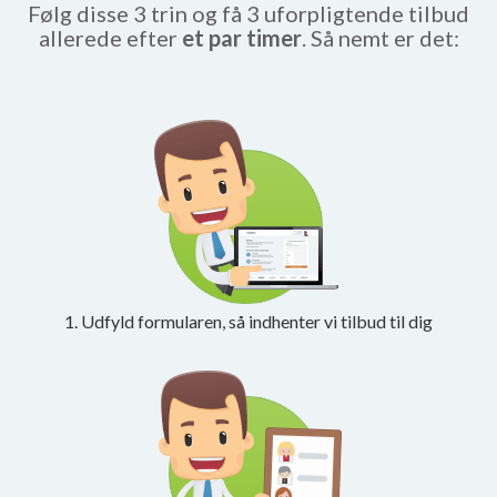
Følg disse 3 trin og få 3 uforpligtende tilbud
allerede efter
et par timer
. Så nemt er det:
1. Udfyld formularen, så indhenter vi tilbud til dig