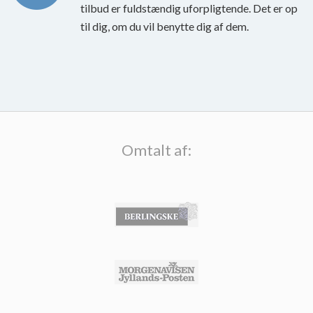
tilbud er fuldstændig uforpligtende. Det er op
til dig, om du vil benytte dig af dem.
Omtalt af: