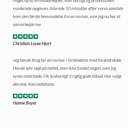
ringet op af en medarbejder, som hurtigt og professionelt
vurderede opgaven. Allerede 10 minutter efter vores samtale
kom den første henvendelse fra en revisor, som jeg nu har et
samarbejde me
Christian Louw Hjort
Jeg havde brug for en revisor i forbindelse med forældrekøb.
Havde selv søgt på nettet, men ikke fundet nogen, som jeg
synes matchede. Fik lynhurtigt 3 rigtig gode tilbud. Har valgt
den ene. Kan anbefales.
Hanne Beyer