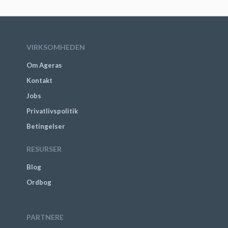
VIRKSOMHEDEN
Om Ageras
Kontakt
Jobs
Privatlivspolitik
Betingelser
RESURSER
Blog
Ordbog
PARTNERE