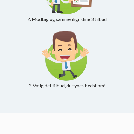
2. Modtag og sammenlign dine 3 tilbud
3. Vælg det tilbud, du synes bedst om!