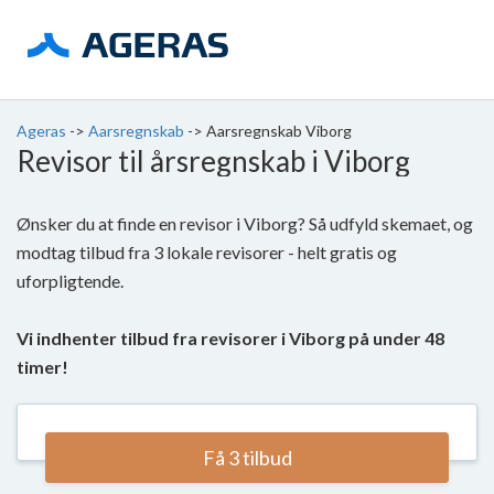
Ageras
->
Aarsregnskab
->
Aarsregnskab Viborg
Revisor til årsregnskab i Viborg
Ønsker du at finde en revisor i Viborg? Så udfyld skemaet, og
modtag tilbud fra 3 lokale revisorer - helt gratis og
uforpligtende.
Vi indhenter tilbud fra revisorer i Viborg på under 48
timer!
Få 3 tilbud