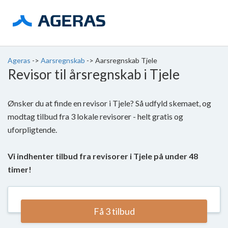
Ageras
->
Aarsregnskab
->
Aarsregnskab Tjele
Revisor til årsregnskab i Tjele
Ønsker du at finde en revisor i Tjele? Så udfyld skemaet, og
modtag tilbud fra 3 lokale revisorer - helt gratis og
uforpligtende.
Vi indhenter tilbud fra revisorer i Tjele på under 48
timer!
Få 3 tilbud