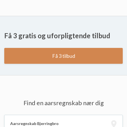
Få 3 gratis og uforpligtende tilbud
Få 3 tilbud
Find en aarsregnskab nær dig
Aarsregnskab Bjerringbro