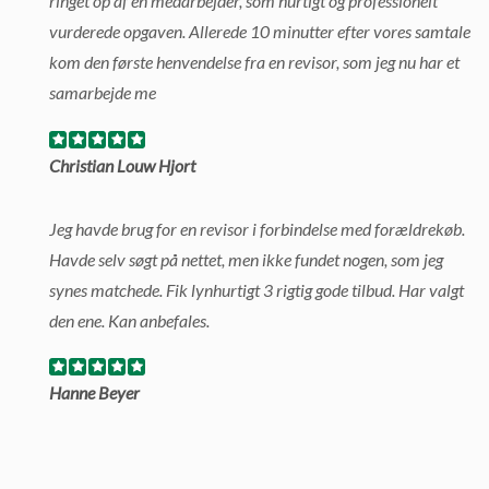
ringet op af en medarbejder, som hurtigt og professionelt
vurderede opgaven. Allerede 10 minutter efter vores samtale
kom den første henvendelse fra en revisor, som jeg nu har et
samarbejde me
Christian Louw Hjort
Jeg havde brug for en revisor i forbindelse med forældrekøb.
Havde selv søgt på nettet, men ikke fundet nogen, som jeg
synes matchede. Fik lynhurtigt 3 rigtig gode tilbud. Har valgt
den ene. Kan anbefales.
Hanne Beyer