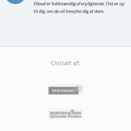
tilbud er fuldstændig uforpligtende. Det er op
til dig, om du vil benytte dig af dem.
Omtalt af: