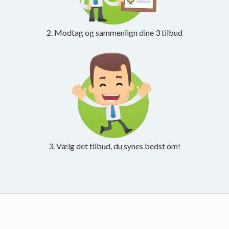
2. Modtag og sammenlign dine 3 tilbud
3. Vælg det tilbud, du synes bedst om!