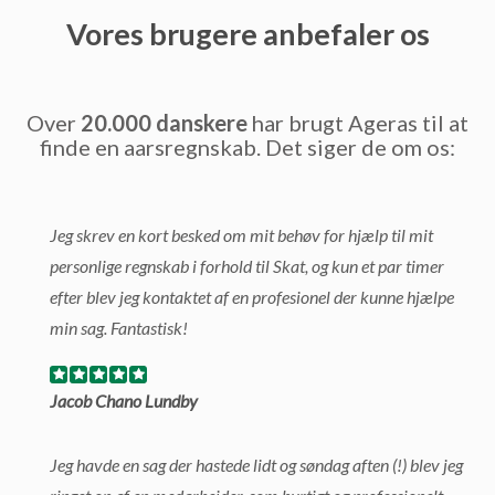
Vores brugere anbefaler os
Over
20.000 danskere
har brugt Ageras til at
finde en aarsregnskab. Det siger de om os:
Jeg skrev en kort besked om mit behøv for hjælp til mit
personlige regnskab i forhold til Skat, og kun et par timer
efter blev jeg kontaktet af en profesionel der kunne hjælpe
min sag. Fantastisk!
Jacob Chano Lundby
Jeg havde en sag der hastede lidt og søndag aften (!) blev jeg