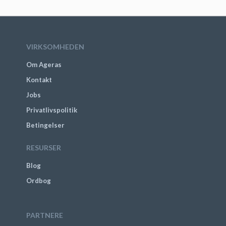
VIRKSOMHEDEN
Om Ageras
Kontakt
Jobs
Privatlivspolitik
Betingelser
RESURSER
Blog
Ordbog
PARTNERE