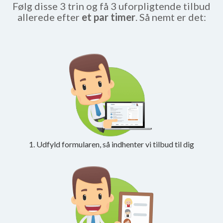
Følg disse 3 trin og få 3 uforpligtende tilbud
allerede efter
et par timer
. Så nemt er det:
1. Udfyld formularen, så indhenter vi tilbud til dig