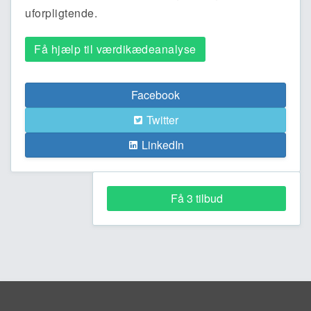
uforpligtende.
Få hjælp til værdikædeanalyse
Facebook
Twitter
LinkedIn
Få 3 tilbud