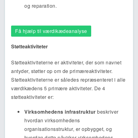
og reparation.
Få hjælp til værdikædeanalyse
Støtteaktiviteter
Støtteaktiviteterne er aktiviteter, der som navnet
antyder, støtter op om de primæreaktiviteter.
Støtteaktiviteterne er således repræsenteret i alle
værdikædens 5 primære aktiviteter. De 4
støtteaktiviteter er:
Virksomhedens infrastruktur
beskriver
hvordan virksomhedens
organisationsstruktur, er opbygget, og
hvordan dette påvirker virksomhedens