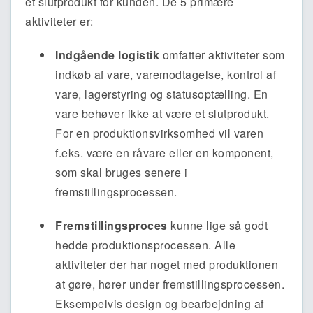
et slutprodukt for kunden. De 5 primære
aktiviteter er:
Indgående logistik
omfatter aktiviteter som
indkøb af vare, varemodtagelse, kontrol af
vare, lagerstyring og statusoptælling. En
vare behøver ikke at være et slutprodukt.
For en produktionsvirksomhed vil varen
f.eks. være en råvare eller en komponent,
som skal bruges senere i
fremstillingsprocessen.
Fremstillingsproces
kunne lige så godt
hedde produktionsprocessen. Alle
aktiviteter der har noget med produktionen
at gøre, hører under fremstillingsprocessen.
Eksempelvis design og bearbejdning af