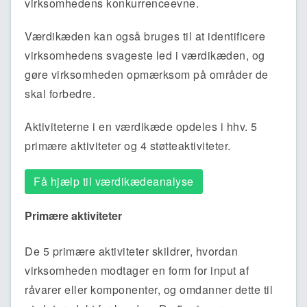
virksomhedens konkurrenceevne.
Værdikæden kan også bruges til at identificere
virksomhedens svageste led i værdikæden, og
gøre virksomheden opmærksom på områder de
skal forbedre.
Aktiviteterne i en værdikæde opdeles i hhv. 5
primære aktiviteter og 4 støtteaktiviteter.
Få hjælp til værdikædeanalyse
Primære aktiviteter
De 5 primære aktiviteter skildrer, hvordan
virksomheden modtager en form for input af
råvarer eller komponenter, og omdanner dette til