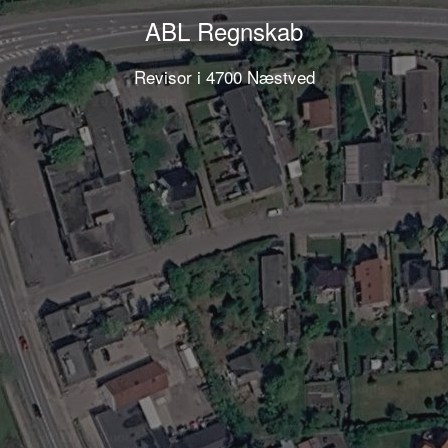
ABL Regnskab
Revisor i 4700 Næstved