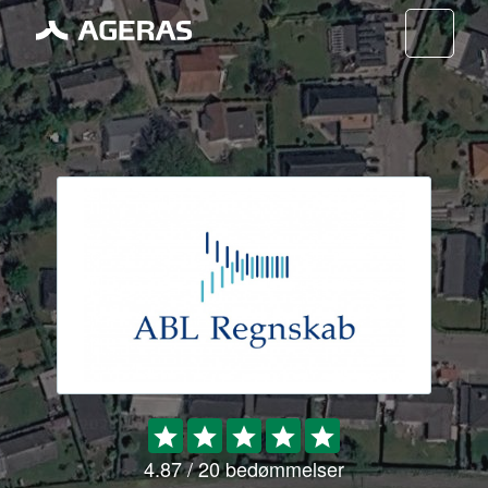
Nav
4.87 / 20 bedømmelser