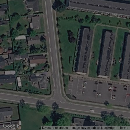
Keyboard shortcuts
Image may be subject to copyright
Terms