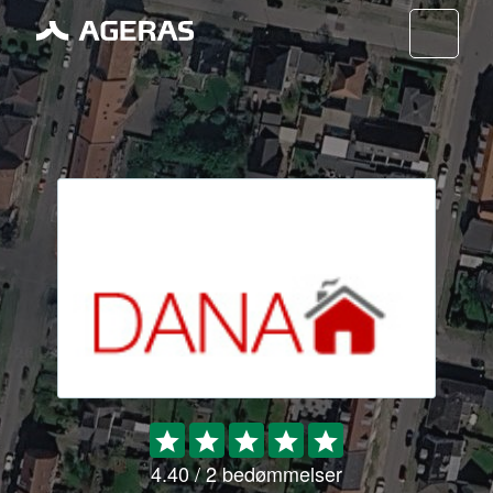
Nav
4.40 / 2 bedømmelser