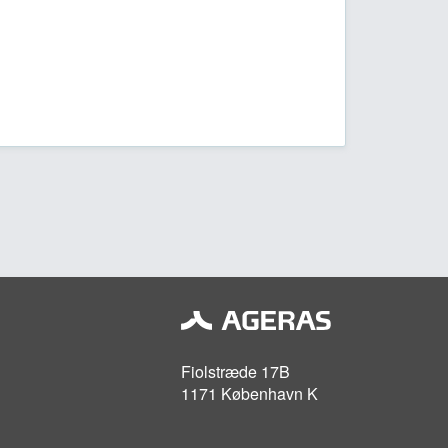
Fiolstræde 17B
1171 København K