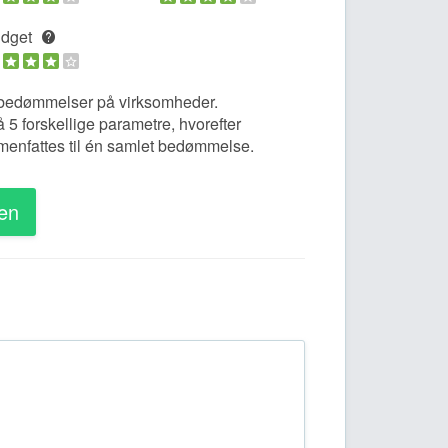
dget
bedømmelser på virksomheder.
 forskellige parametre, hvorefter
enfattes til én samlet bedømmelse.
en