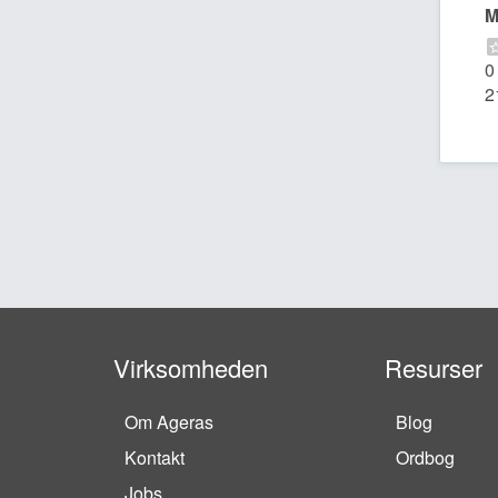
M
0
2
Virksomheden
Resurser
Om Ageras
Blog
Kontakt
Ordbog
Jobs