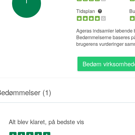
Tidsplan
Bu
Ageras indsamler løbende 
Bedømmelserne baseres på 5
brugerens vurderinger samm
Bedøm virksomhed
edømmelser (1)
Alt blev klaret, på bedste vis