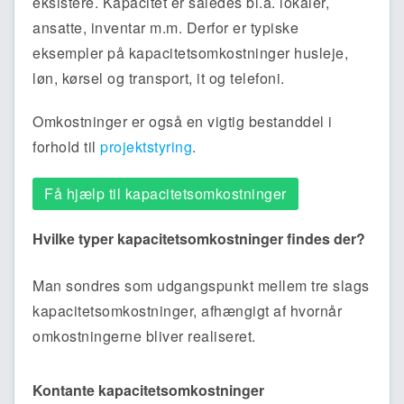
eksistere. Kapacitet er således bl.a. lokaler,
ansatte, inventar m.m. Derfor er typiske
eksempler på kapacitetsomkostninger husleje,
løn, kørsel og transport, it og telefoni.
Omkostninger er også en vigtig bestanddel i
forhold til
projektstyring
.
Få hjælp til kapacitetsomkostninger
Hvilke typer kapacitetsomkostninger findes der?
Man sondres som udgangspunkt mellem tre slags
kapacitetsomkostninger, afhængigt af hvornår
omkostningerne bliver realiseret.
Kontante kapacitetsomkostninger