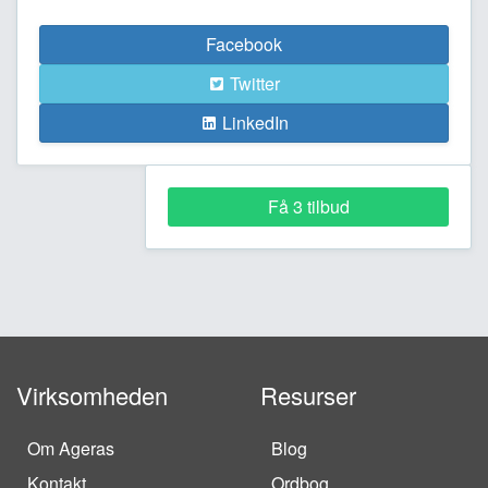
Facebook
Twitter
LinkedIn
Få 3 tilbud
Virksomheden
Resurser
Om Ageras
Blog
Kontakt
Ordbog