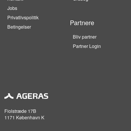
Jobs
Privatlivspolitik
Partnere
Betingelser
Bliv partner
Partner Login
Fiolstræde 17B
1171 København K