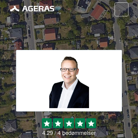
Nav
4.29 / 4 bedømmelser