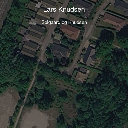
Lars Knudsen
Sølgaard og Knudsen