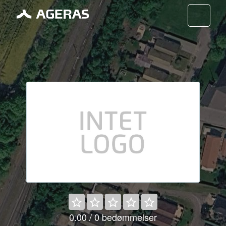
Nav
0.00 / 0 bedømmelser