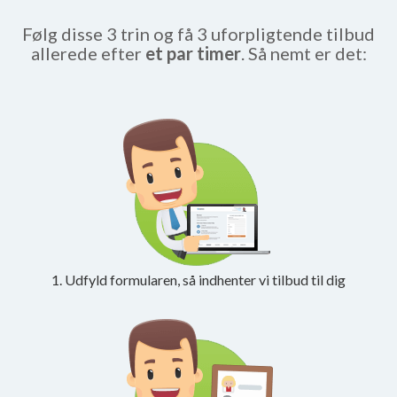
Følg disse 3 trin og få 3 uforpligtende tilbud
allerede efter
et par timer
. Så nemt er det:
1. Udfyld formularen, så indhenter vi tilbud til dig