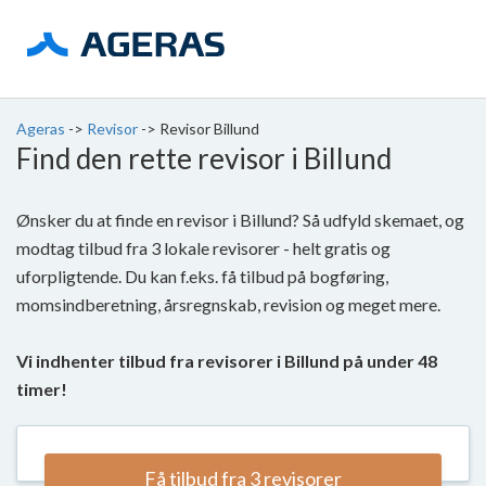
Ageras
->
Revisor
->
Revisor Billund
Find den rette revisor i Billund
Ønsker du at finde en revisor i Billund? Så udfyld skemaet, og
modtag tilbud fra 3 lokale revisorer - helt gratis og
uforpligtende. Du kan f.eks. få tilbud på bogføring,
momsindberetning, årsregnskab, revision og meget mere.
Vi indhenter tilbud fra revisorer i Billund på under 48
timer!
Få tilbud fra 3 revisorer