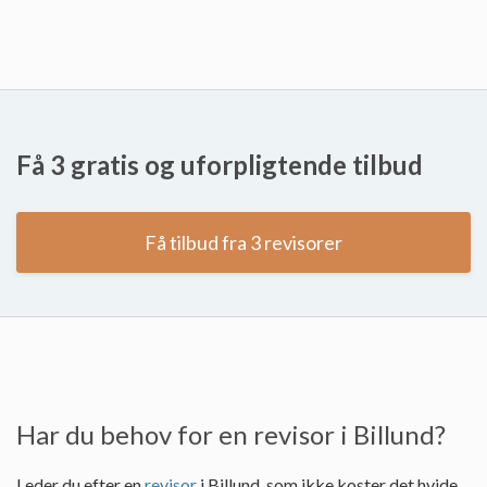
Få 3 gratis og uforpligtende tilbud
Få tilbud fra 3 revisorer
Har du behov for en revisor i Billund?
Leder du efter en
revisor
i Billund, som ikke koster det hvide