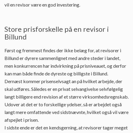
vil en revisor være en god investering.
Store prisforskelle på en revisor i
Billund
Først og fremmest findes der ikke belæg for, at revisorer i
Billund er dyrere sammenlignet med andre steder i landet,
men konkurrencen har indvirkning på prisniveauet, og derfor
kan man både finde de dyreste og billigste i Billund.
Dernæst kommer prisenselvsagt an på hvilket arbejde, der
skal udføres. Således er en privat selvangivelse selvfølgelig
langt billigere end revision af et større virksomhedsregnskab.
Udover at det er to forskellige ydelser, så er arbejdet også
langt mere omfattende ved sidstnævnte, hvilket også vil være
afspejlet i prisen.
I sidste ende er det en kendsgerning, at revisorer tager meget