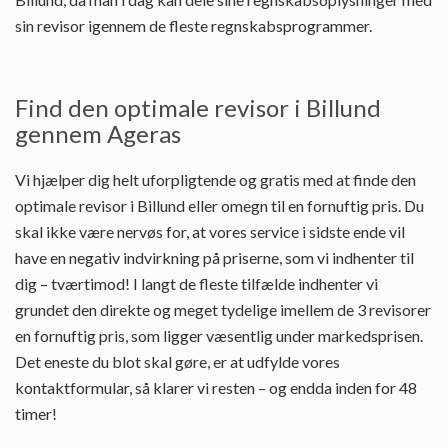
sin revisor igennem de fleste regnskabsprogrammer.
Find den optimale revisor i Billund
gennem Ageras
Vi hjælper dig helt uforpligtende og gratis med at finde den
optimale revisor i Billund eller omegn til en fornuftig pris. Du
skal ikke være nervøs for, at vores service i sidste ende vil
have en negativ indvirkning på priserne, som vi indhenter til
dig – tværtimod! I langt de fleste tilfælde indhenter vi
grundet den direkte og meget tydelige imellem de 3 revisorer
en fornuftig pris, som ligger væsentlig under markedsprisen.
Det eneste du blot skal gøre, er at udfylde vores
kontaktformular, så klarer vi resten – og endda inden for 48
timer!