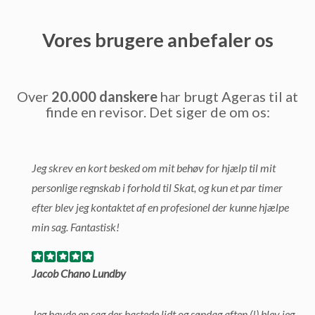
Vores brugere anbefaler os
Over
20.000 danskere
har brugt Ageras til at
finde en revisor. Det siger de om os:
Jeg skrev en kort besked om mit behøv for hjælp til mit
personlige regnskab i forhold til Skat, og kun et par timer
efter blev jeg kontaktet af en profesionel der kunne hjælpe
min sag. Fantastisk!
Jacob Chano Lundby
Jeg havde en sag der hastede lidt og søndag aften (!) blev jeg