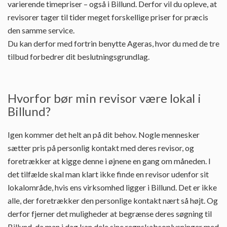
varierende timepriser – også i Billund. Derfor vil du opleve, at
revisorer tager til tider meget forskellige priser for præcis
den samme service.
Du kan derfor med fortrin benytte Ageras, hvor du med de tre
tilbud forbedrer dit beslutningsgrundlag.
Hvorfor bør min revisor være lokal i
Billund?
Igen kommer det helt an på dit behov. Nogle mennesker
sætter pris på personlig kontakt med deres revisor, og
foretrækker at kigge denne i øjnene en gang om måneden. I
det tilfælde skal man klart ikke finde en revisor udenfor sit
lokalområde, hvis ens virksomhed ligger i Billund. Det er ikke
alle, der foretrækker den personlige kontakt nært så højt. Og
derfor fjerner det muligheder at begrænse deres søgning til
Billund, da man i dag kan dele sine regnskabsoplysninger med