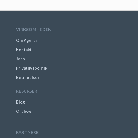
VIRKSOMHEDEN
Om Ageras
Kontakt
Jobs
Privatlivspolitik
Betingelser
RESURSER
Blog
Ordbog
PARTNERE