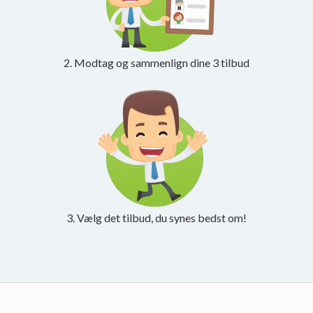
2. Modtag og sammenlign dine 3 tilbud
3. Vælg det tilbud, du synes bedst om!