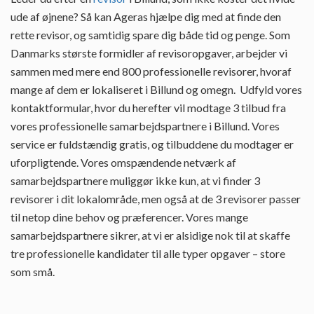
ude af øjnene? Så kan Ageras hjælpe dig med at finde den
rette revisor, og samtidig spare dig både tid og penge. Som
Danmarks største formidler af revisoropgaver, arbejder vi
sammen med mere end 800 professionelle revisorer, hvoraf
mange af dem er lokaliseret i Billund og omegn. Udfyld vores
kontaktformular, hvor du herefter vil modtage 3 tilbud fra
vores professionelle samarbejdspartnere i Billund. Vores
service er fuldstændig gratis, og tilbuddene du modtager er
uforpligtende. Vores omspændende netværk af
samarbejdspartnere muliggør ikke kun, at vi finder 3
revisorer i dit lokalområde, men også at de 3 revisorer passer
til netop dine behov og præferencer. Vores mange
samarbejdspartnere sikrer, at vi er alsidige nok til at skaffe
tre professionelle kandidater til alle typer opgaver – store
som små.