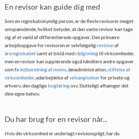
En revisor kan guide dig med
Som en regnskabskyndig person, er de fleste revisorer meget
omspændende, hvilket betyder, at den vante revisor kan tage
sig af et væld af differentierede opgaver. Den primære
arbejdsopgave for revisoren er selvfølgelig
revision
af
årsregnskabet
samt at bistå med
rådgivning
til virksomheder,
men en revisor kan supplerende også håndtere andre opgaver
som fx
indberetning af moms
, lønadministration,
stiftelse af
virksomheder
, udarbejdelse af
selvangivelser
for private og
erhverv, den daglige
bogføring
osv. Slutteligt afhænger det
dine egne behov.
Du har brug for en revisor når...
Hvis din virksomhed er underlagt revisionspligt, har du