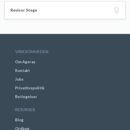
Revisor Stege
VIRKSOMHEDEN
Om Ageras
Kontakt
Jobs
Privatlivspolitik
Betingelser
RESURSER
Blog
Ordbog