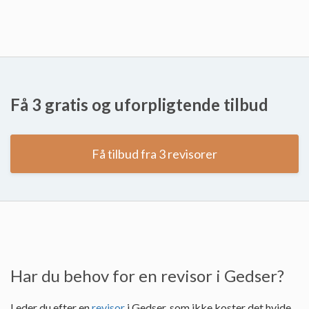
Få 3 gratis og uforpligtende tilbud
Få tilbud fra 3 revisorer
Har du behov for en revisor i Gedser?
Leder du efter en
revisor
i Gedser, som ikke koster det hvide