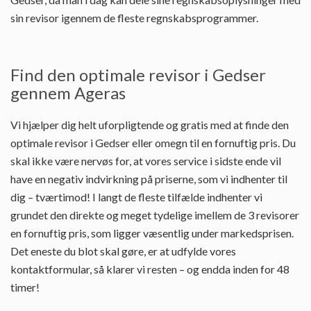
sin revisor igennem de fleste regnskabsprogrammer.
Find den optimale revisor i Gedser
gennem Ageras
Vi hjælper dig helt uforpligtende og gratis med at finde den
optimale revisor i Gedser eller omegn til en fornuftig pris. Du
skal ikke være nervøs for, at vores service i sidste ende vil
have en negativ indvirkning på priserne, som vi indhenter til
dig – tværtimod! I langt de fleste tilfælde indhenter vi
grundet den direkte og meget tydelige imellem de 3 revisorer
en fornuftig pris, som ligger væsentlig under markedsprisen.
Det eneste du blot skal gøre, er at udfylde vores
kontaktformular, så klarer vi resten – og endda inden for 48
timer!