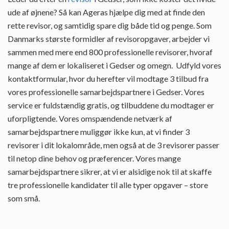
ude af øjnene? Så kan Ageras hjælpe dig med at finde den
rette revisor, og samtidig spare dig både tid og penge. Som
Danmarks største formidler af revisoropgaver, arbejder vi
sammen med mere end 800 professionelle revisorer, hvoraf
mange af dem er lokaliseret i Gedser og omegn. Udfyld vores
kontaktformular, hvor du herefter vil modtage 3 tilbud fra
vores professionelle samarbejdspartnere i Gedser. Vores
service er fuldstændig gratis, og tilbuddene du modtager er
uforpligtende. Vores omspændende netværk af
samarbejdspartnere muliggør ikke kun, at vi finder 3
revisorer i dit lokalområde, men også at de 3 revisorer passer
til netop dine behov og præferencer. Vores mange
samarbejdspartnere sikrer, at vi er alsidige nok til at skaffe
tre professionelle kandidater til alle typer opgaver – store
som små.