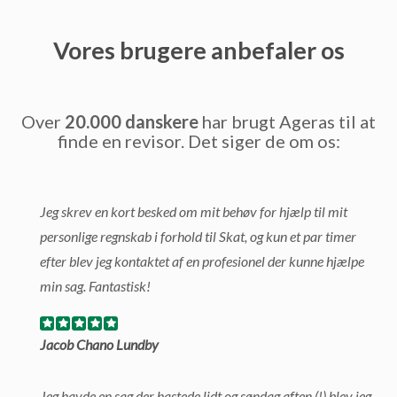
Vores brugere anbefaler os
Over
20.000 danskere
har brugt Ageras til at
finde en revisor. Det siger de om os:
Jeg skrev en kort besked om mit behøv for hjælp til mit
personlige regnskab i forhold til Skat, og kun et par timer
efter blev jeg kontaktet af en profesionel der kunne hjælpe
min sag. Fantastisk!
Jacob Chano Lundby
Jeg havde en sag der hastede lidt og søndag aften (!) blev jeg