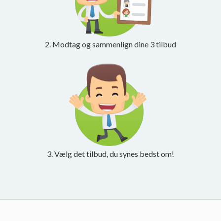
2. Modtag og sammenlign dine 3 tilbud
3. Vælg det tilbud, du synes bedst om!