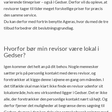
varierende timepriser – også i Gedser. Derfor vil du opleve, at
revisorer tager til tider meget forskellige priser for præcis
den samme service.
Du kan derfor med fortrin benytte Ageras, hvor du med de tre
tilbud forbedrer dit beslutningsgrundlag.
Hvorfor bør min revisor være lokal i
Gedser?
Igen kommer det helt an på dit behov. Nogle mennesker
sætter pris på personlig kontakt med deres revisor, og
foretrækker at kigge denne i øjnene en gang om måneden. I
det tilfælde skal man klart ikke finde en revisor udenfor sit
lokalområde, hvis ens virksomhed ligger i Gedser. Det er ikke
alle, der foretrækker den personlige kontakt nært så højt. Og
derfor fjerner det muligheder at begrænse deres søgning til
Gedser, da man i dag kan dele sine regnskabsoplysninger med