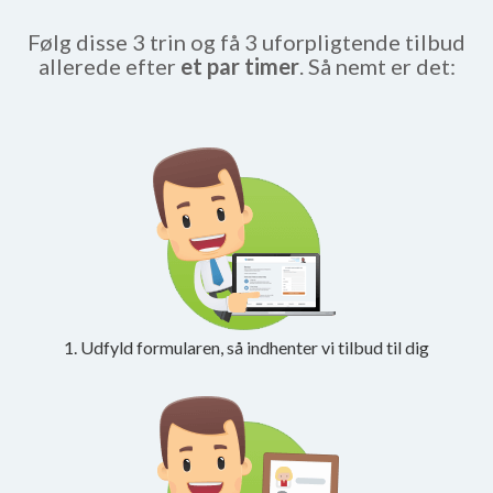
Følg disse 3 trin og få 3 uforpligtende tilbud
allerede efter
et par timer
. Så nemt er det:
1. Udfyld formularen, så indhenter vi tilbud til dig