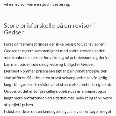
vil en revisor være en god investering.
Store prisforskelle på en revisor i
Gedser
Først og fremmest findes der ikke belæg for, at revisorer i
Gedser er dyrere sammenlignet med andre steder i landet,
men konkurrencen har indvirkning på prisniveauet, og derfor
kan man både finde de dyreste og billigste i Gedser.
Dernæst kommer prisenselvsagt an på hvilket arbejde, der
skal udføres. Således er en privat selvangivelse selvfølgelig
langt billigere end revision af et større virksomhedsregnskab.
Udover at det er to forskellige ydelser, så er arbejdet også
langt mere omfattende ved sidstnævnte, hvilket også vil være
afspejlet i prisen.
I sidste ende er det en kendsgerning, at revisorer tager meget