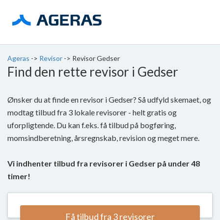
Ageras
->
Revisor
->
Revisor Gedser
Find den rette revisor i Gedser
Ønsker du at finde en revisor i Gedser? Så udfyld skemaet, og
modtag tilbud fra 3 lokale revisorer - helt gratis og
uforpligtende. Du kan f.eks. få tilbud på bogføring,
momsindberetning, årsregnskab, revision og meget mere.
Vi indhenter tilbud fra revisorer i Gedser på under 48
timer!
Få tilbud fra 3 revisorer