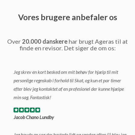
Vores brugere anbefaler os
Over
20.000 danskere
har brugt Ageras til at
finde en revisor. Det siger de om os:
Jeg skrev en kort besked om mit behøv for hjælp til mit
personlige regnskab i forhold til Skat, og kun et par timer
efter blev jeg kontaktet af en profesionel der kunne hjælpe
min sag. Fantastisk!
Jacob Chano Lundby
Jeg havde en sag der hastede lidt og søndag aften (!) blev jeg