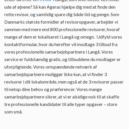
ude af øjnene? Så kan Ageras hjælpe dig med at finde den
rette revisor, og samtidig spare dig både tid og penge. Som
Danmarks største formidler af revisoropgaver, arbejder vi
sammen med mere end 800 professionelle revisorer, hvoraf
mange af dem er lokaliseret i Langå og omegn. Udfyld vores
kontaktformular, hvor du herefter vil modtage 3 tilbud fra
vores professionelle samarbejdspartnere i Langå. Vores
service er fuldstændig gratis, og tilbuddene du modtager er
uforpligtende. Vores omspændende netværk af
samarbejdspartnere muliggør ikke kun, at vi finder 3
revisorer i dit lokalområde, men også at de 3 revisorer passer
til netop dine behov og præferencer. Vores mange
samarbejdspartnere sikrer, at vi er alsidige nok til at skaffe
tre professionelle kandidater til alle typer opgaver – store
som små.