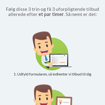
Følg disse 3 trin og få 3 uforpligtende tilbud
allerede efter
et par timer
. Så nemt er det:
1. Udfyld formularen, så indhenter vi tilbud til dig