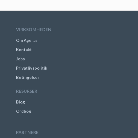
VIRKSOMHEDEN
Om Ageras
Kontakt
Jobs
Privatlivspolitik
Betingelser
RESURSER
Blog
Ordbog
PARTNERE