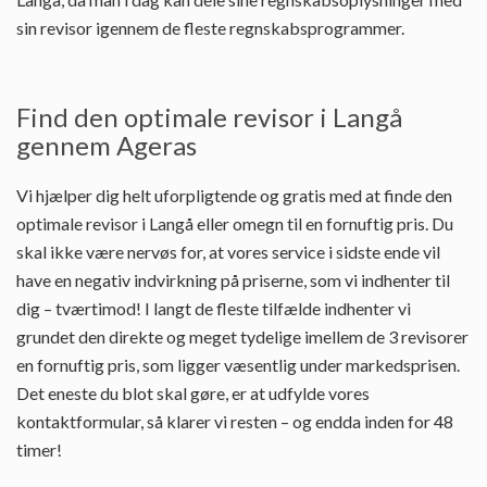
sin revisor igennem de fleste regnskabsprogrammer.
Find den optimale revisor i Langå
gennem Ageras
Vi hjælper dig helt uforpligtende og gratis med at finde den
optimale revisor i Langå eller omegn til en fornuftig pris. Du
skal ikke være nervøs for, at vores service i sidste ende vil
have en negativ indvirkning på priserne, som vi indhenter til
dig – tværtimod! I langt de fleste tilfælde indhenter vi
grundet den direkte og meget tydelige imellem de 3 revisorer
en fornuftig pris, som ligger væsentlig under markedsprisen.
Det eneste du blot skal gøre, er at udfylde vores
kontaktformular, så klarer vi resten – og endda inden for 48
timer!