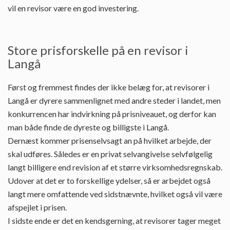
vil en revisor være en god investering.
Store prisforskelle på en revisor i
Langå
Først og fremmest findes der ikke belæg for, at revisorer i
Langå er dyrere sammenlignet med andre steder i landet, men
konkurrencen har indvirkning på prisniveauet, og derfor kan
man både finde de dyreste og billigste i Langå.
Dernæst kommer prisenselvsagt an på hvilket arbejde, der
skal udføres. Således er en privat selvangivelse selvfølgelig
langt billigere end revision af et større virksomhedsregnskab.
Udover at det er to forskellige ydelser, så er arbejdet også
langt mere omfattende ved sidstnævnte, hvilket også vil være
afspejlet i prisen.
I sidste ende er det en kendsgerning, at revisorer tager meget