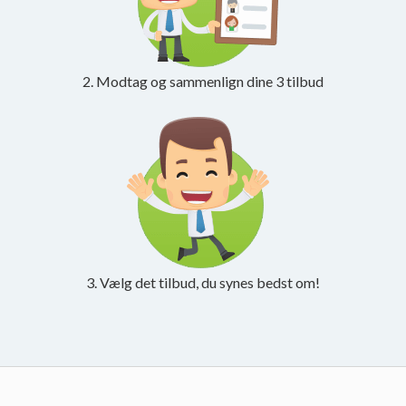
2. Modtag og sammenlign dine 3 tilbud
3. Vælg det tilbud, du synes bedst om!