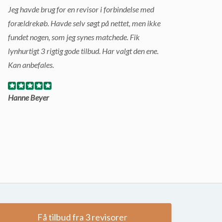
Jeg havde brug for en revisor i forbindelse med
forældrekøb. Havde selv søgt på nettet, men ikke
fundet nogen, som jeg synes matchede. Fik
lynhurtigt 3 rigtig gode tilbud. Har valgt den ene.
Kan anbefales.
Hanne Beyer
Få tilbud fra 3 revisorer