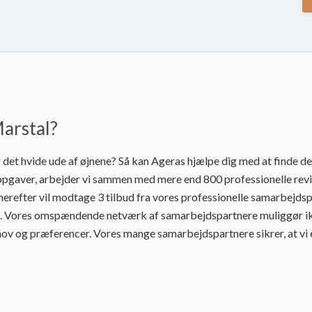
Marstal?
 det hvide ude af øjnene? Så kan Ageras hjælpe dig med at finde den
pgaver, arbejder vi sammen med mere end 800 professionelle revis
refter vil modtage 3 tilbud fra vores professionelle samarbejdspa
. Vores omspændende netværk af samarbejdspartnere muliggør ikke 
hov og præferencer. Vores mange samarbejdspartnere sikrer, at vi er 