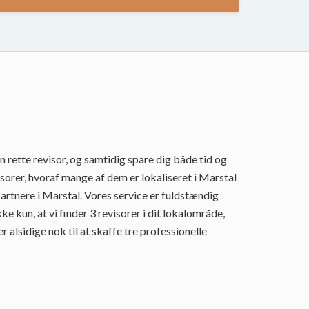
 rette revisor, og samtidig spare dig både tid og
orer, hvoraf mange af dem er lokaliseret i Marstal
rtnere i Marstal. Vores service er fuldstændig
kun, at vi finder 3 revisorer i dit lokalområde,
alsidige nok til at skaffe tre professionelle