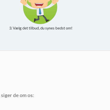
3. Vælg det tilbud, du synes bedst om!
t siger de om os: