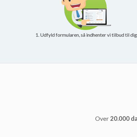
1. Udfyld formularen, så indhenter vi tilbud til dig
Over
20.000 d