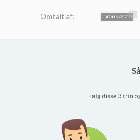
Omtalt af:
Så
Følg disse 3 trin o