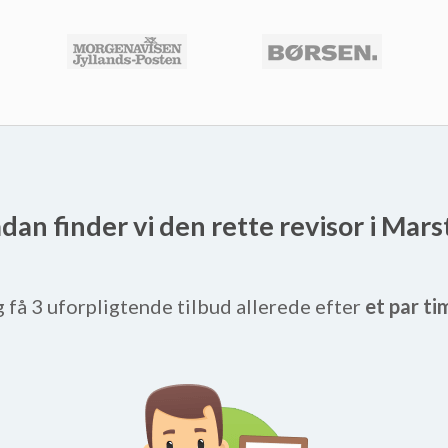
dan finder vi den rette revisor i Mars
g få 3 uforpligtende tilbud allerede efter
et par ti