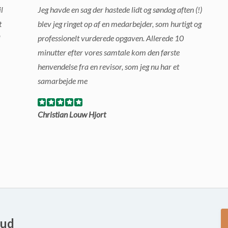
l
Jeg havde en sag der hastede lidt og søndag aften (!)
t
blev jeg ringet op af en medarbejder, som hurtigt og
l
professionelt vurderede opgaven. Allerede 10
minutter efter vores samtale kom den første
henvendelse fra en revisor, som jeg nu har et
samarbejde me
Christian Louw Hjort
bud