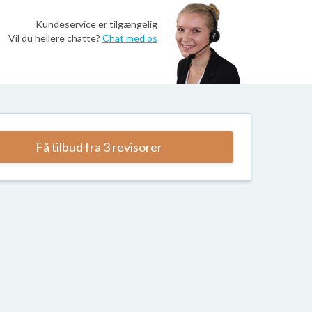
Kundeservice er tilgængelig
Vil du hellere chatte?
Chat med os
Få tilbud fra 3 revisorer