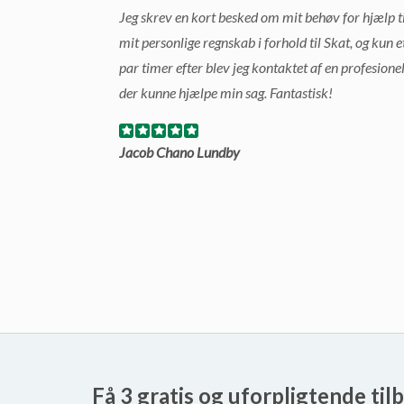
Jeg skrev en kort besked om mit behøv for hjælp ti
mit personlige regnskab i forhold til Skat, og kun e
par timer efter blev jeg kontaktet af en profesione
der kunne hjælpe min sag. Fantastisk!
Jacob Chano Lundby
Få 3 gratis og uforpligtende til