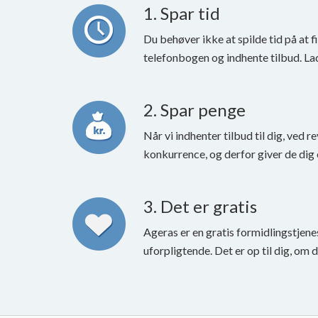
1. Spar tid
Du behøver ikke at spilde tid på at f
telefonbogen og indhente tilbud. La
2. Spar penge
Når vi indhenter tilbud til dig, ved re
konkurrence, og derfor giver de dig 
3. Det er gratis
Ageras er en gratis formidlingstjene
uforpligtende. Det er op til dig, om 