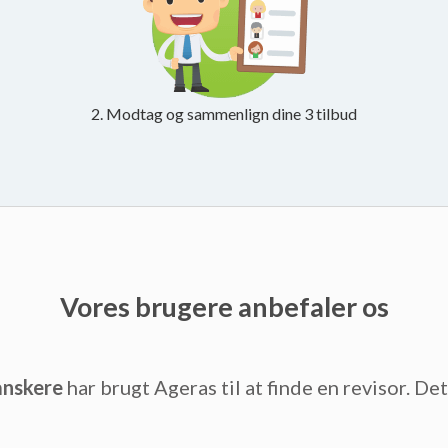
2. Modtag og sammenlign dine 3 tilbud
Vores brugere anbefaler os
anskere
har brugt Ageras til at finde en revisor. De