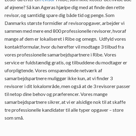
af øjnene? Så kan Ageras hjælpe dig med at finde den rette
revisor, og samtidig spare dig både tid og penge. Som
Danmarks største formidler af revisoropgaver, arbejder vi
sammen med mere end 800 professionelle revisorer, hvoraf
mange af dem er lokaliseret i Ribe og omegn. Udfyld vores
kontaktformular, hvor du herefter vil modtage 3 tilbud fra
vores professionelle samarbejdspartnere i Ribe. Vores
service er fuldstændig gratis, og tilbuddene du modtager er
uforpligtende. Vores omspændende netværk af
samarbejdspartnere muliggør ikke kun, at vi finder 3
revisorer i dit lokalområde, men også at de 3 revisorer passer
til netop dine behov og præferencer. Vores mange
samarbejdspartnere sikrer, at vi er alsidige nok til at skaffe
tre professionelle kandidater til alle typer opgaver – store
som små.