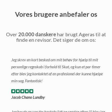
Vores brugere anbefaler os
Over
20.000 danskere
har brugt Ageras til at
finde en revisor. Det siger de om os:
Jeg skrev en kort besked om mit behøv for hjælp til mit
personlige regnskab i forhold til Skat, og kun et par timer
efter blev jeg kontaktet af en profesionel der kunne hjælpe
min sag. Fantastisk!
Jacob Chano Lundby
Jeg havde en sag der hastede lidt og søndag aften (!) blev jeg