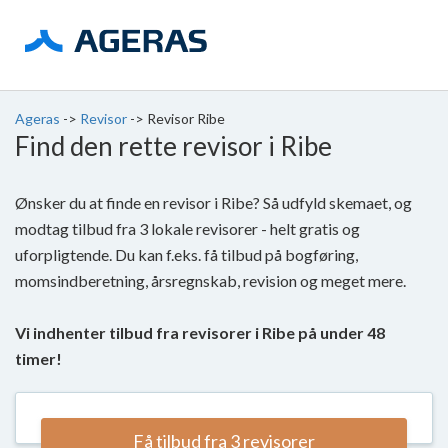
Ageras
->
Revisor
->
Revisor Ribe
Find den rette revisor i Ribe
Ønsker du at finde en revisor i Ribe? Så udfyld skemaet, og
modtag tilbud fra 3 lokale revisorer - helt gratis og
uforpligtende. Du kan f.eks. få tilbud på bogføring,
momsindberetning, årsregnskab, revision og meget mere.
Vi indhenter tilbud fra revisorer i Ribe på under 48
timer!
Få tilbud fra 3 revisorer