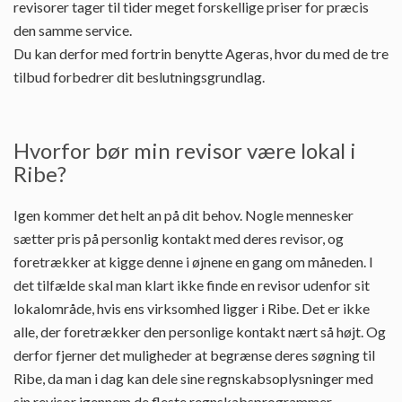
revisorer tager til tider meget forskellige priser for præcis
den samme service.
Du kan derfor med fortrin benytte Ageras, hvor du med de tre
tilbud forbedrer dit beslutningsgrundlag.
Hvorfor bør min revisor være lokal i
Ribe?
Igen kommer det helt an på dit behov. Nogle mennesker
sætter pris på personlig kontakt med deres revisor, og
foretrækker at kigge denne i øjnene en gang om måneden. I
det tilfælde skal man klart ikke finde en revisor udenfor sit
lokalområde, hvis ens virksomhed ligger i Ribe. Det er ikke
alle, der foretrækker den personlige kontakt nært så højt. Og
derfor fjerner det muligheder at begrænse deres søgning til
Ribe, da man i dag kan dele sine regnskabsoplysninger med
sin revisor igennem de fleste regnskabsprogrammer.