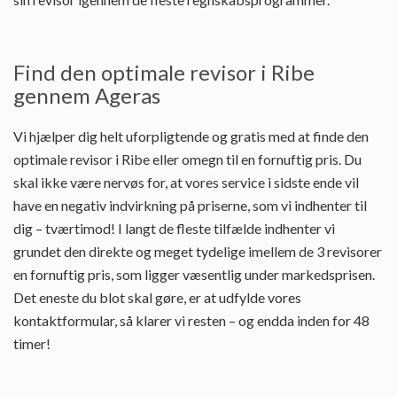
Find den optimale revisor i Ribe
gennem Ageras
Vi hjælper dig helt uforpligtende og gratis med at finde den
optimale revisor i Ribe eller omegn til en fornuftig pris. Du
skal ikke være nervøs for, at vores service i sidste ende vil
have en negativ indvirkning på priserne, som vi indhenter til
dig – tværtimod! I langt de fleste tilfælde indhenter vi
grundet den direkte og meget tydelige imellem de 3 revisorer
en fornuftig pris, som ligger væsentlig under markedsprisen.
Det eneste du blot skal gøre, er at udfylde vores
kontaktformular, så klarer vi resten – og endda inden for 48
timer!