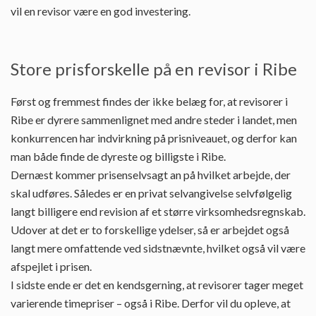
vil en revisor være en god investering.
Store prisforskelle på en revisor i Ribe
Først og fremmest findes der ikke belæg for, at revisorer i
Ribe er dyrere sammenlignet med andre steder i landet, men
konkurrencen har indvirkning på prisniveauet, og derfor kan
man både finde de dyreste og billigste i Ribe.
Dernæst kommer prisenselvsagt an på hvilket arbejde, der
skal udføres. Således er en privat selvangivelse selvfølgelig
langt billigere end revision af et større virksomhedsregnskab.
Udover at det er to forskellige ydelser, så er arbejdet også
langt mere omfattende ved sidstnævnte, hvilket også vil være
afspejlet i prisen.
I sidste ende er det en kendsgerning, at revisorer tager meget
varierende timepriser – også i Ribe. Derfor vil du opleve, at