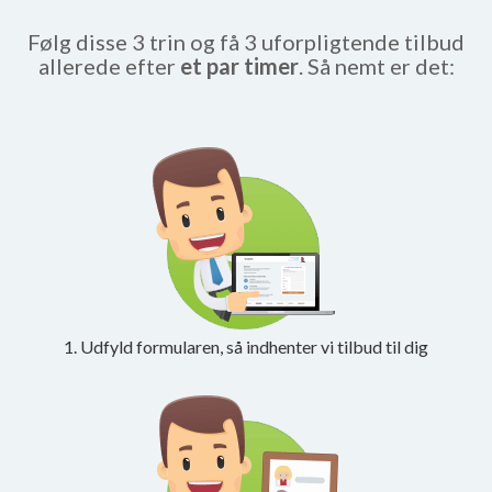
Følg disse 3 trin og få 3 uforpligtende tilbud
allerede efter
et par timer
. Så nemt er det:
1. Udfyld formularen, så indhenter vi tilbud til dig