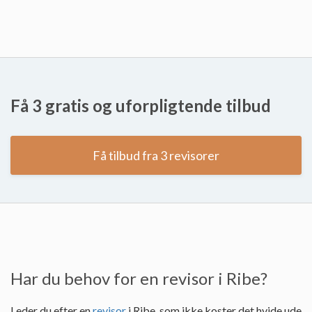
Få 3 gratis og uforpligtende tilbud
Få tilbud fra 3 revisorer
Har du behov for en revisor i Ribe?
Leder du efter en
revisor
i Ribe, som ikke koster det hvide ude