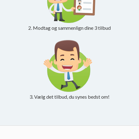
2. Modtag og sammenlign dine 3 tilbud
3. Vælg det tilbud, du synes bedst om!