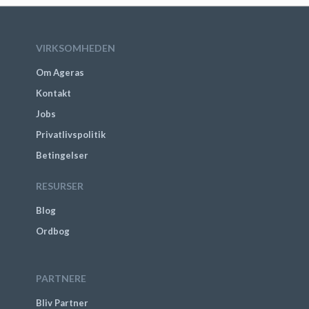
VIRKSOMHEDEN
Om Ageras
Kontakt
Jobs
Privatlivspolitik
Betingelser
RESURSER
Blog
Ordbog
PARTNERE
Bliv Partner