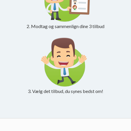
2. Modtag og sammenlign dine 3 tilbud
3. Vælg det tilbud, du synes bedst om!