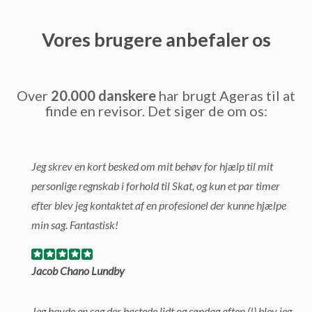
Vores brugere anbefaler os
Over
20.000 danskere
har brugt Ageras til at
finde en revisor. Det siger de om os:
Jeg skrev en kort besked om mit behøv for hjælp til mit
personlige regnskab i forhold til Skat, og kun et par timer
efter blev jeg kontaktet af en profesionel der kunne hjælpe
min sag. Fantastisk!
Jacob Chano Lundby
Jeg havde en sag der hastede lidt og søndag aften (!) blev jeg