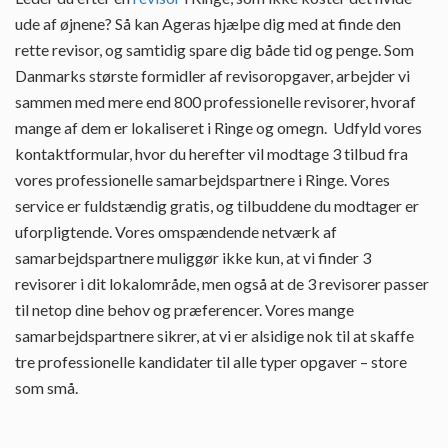
ude af øjnene? Så kan Ageras hjælpe dig med at finde den
rette revisor, og samtidig spare dig både tid og penge. Som
Danmarks største formidler af revisoropgaver, arbejder vi
sammen med mere end 800 professionelle revisorer, hvoraf
mange af dem er lokaliseret i Ringe og omegn. Udfyld vores
kontaktformular, hvor du herefter vil modtage 3 tilbud fra
vores professionelle samarbejdspartnere i Ringe. Vores
service er fuldstændig gratis, og tilbuddene du modtager er
uforpligtende. Vores omspændende netværk af
samarbejdspartnere muliggør ikke kun, at vi finder 3
revisorer i dit lokalområde, men også at de 3 revisorer passer
til netop dine behov og præferencer. Vores mange
samarbejdspartnere sikrer, at vi er alsidige nok til at skaffe
tre professionelle kandidater til alle typer opgaver – store
som små.