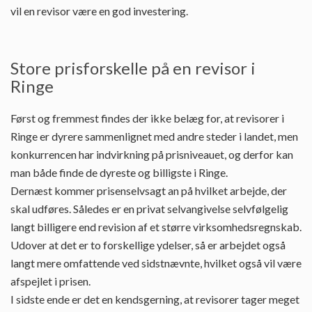
vil en revisor være en god investering.
Store prisforskelle på en revisor i
Ringe
Først og fremmest findes der ikke belæg for, at revisorer i
Ringe er dyrere sammenlignet med andre steder i landet, men
konkurrencen har indvirkning på prisniveauet, og derfor kan
man både finde de dyreste og billigste i Ringe.
Dernæst kommer prisenselvsagt an på hvilket arbejde, der
skal udføres. Således er en privat selvangivelse selvfølgelig
langt billigere end revision af et større virksomhedsregnskab.
Udover at det er to forskellige ydelser, så er arbejdet også
langt mere omfattende ved sidstnævnte, hvilket også vil være
afspejlet i prisen.
I sidste ende er det en kendsgerning, at revisorer tager meget