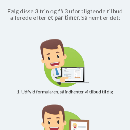
Følg disse 3 trin og få 3 uforpligtende tilbud
allerede efter
et par timer
. Så nemt er det:
1. Udfyld formularen, så indhenter vi tilbud til dig