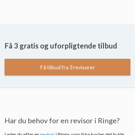
Få 3 gratis og uforpligtende tilbud
Få tilbud fra 3 revisorer
Har du behov for en revisor i Ringe?
Leder du efter en
revisor
i Ringe, som ikke koster det hvide