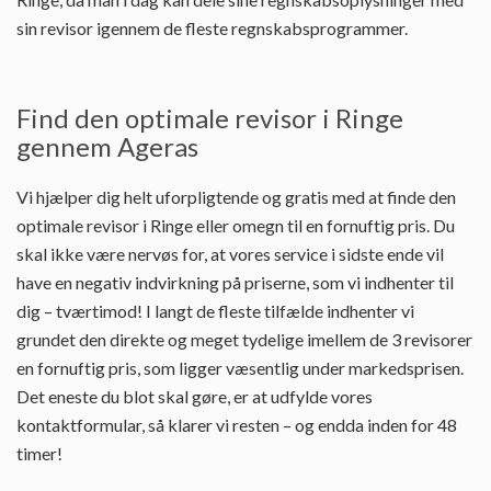
sin revisor igennem de fleste regnskabsprogrammer.
Find den optimale revisor i Ringe
gennem Ageras
Vi hjælper dig helt uforpligtende og gratis med at finde den
optimale revisor i Ringe eller omegn til en fornuftig pris. Du
skal ikke være nervøs for, at vores service i sidste ende vil
have en negativ indvirkning på priserne, som vi indhenter til
dig – tværtimod! I langt de fleste tilfælde indhenter vi
grundet den direkte og meget tydelige imellem de 3 revisorer
en fornuftig pris, som ligger væsentlig under markedsprisen.
Det eneste du blot skal gøre, er at udfylde vores
kontaktformular, så klarer vi resten – og endda inden for 48
timer!