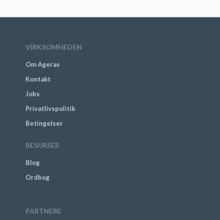
VIRKSOMHEDEN
Om Ageras
Kontakt
Jobs
Privatlivspolitik
Betingelser
RESURSER
Blog
Ordbog
PARTNERE