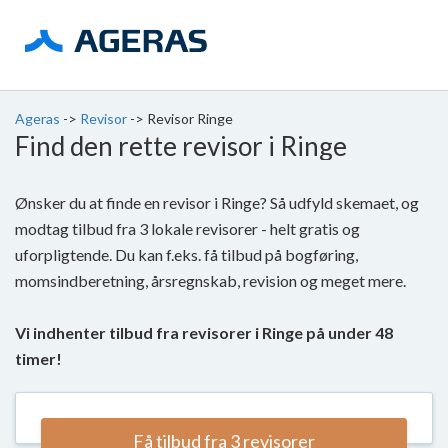
Ageras
->
Revisor
->
Revisor Ringe
Find den rette revisor i Ringe
Ønsker du at finde en revisor i Ringe? Så udfyld skemaet, og
modtag tilbud fra 3 lokale revisorer - helt gratis og
uforpligtende. Du kan f.eks. få tilbud på bogføring,
momsindberetning, årsregnskab, revision og meget mere.
Vi indhenter tilbud fra revisorer i Ringe på under 48
timer!
Få tilbud fra 3 revisorer