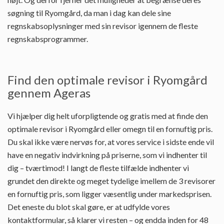
søgning til Ryomgård, da man i dag kan dele sine
regnskabsoplysninger med sin revisor igennem de fleste
regnskabsprogrammer.
Find den optimale revisor i Ryomgård
gennem Ageras
Vi hjælper dig helt uforpligtende og gratis med at finde den
optimale revisor i Ryomgård eller omegn til en fornuftig pris.
Du skal ikke være nervøs for, at vores service i sidste ende vil
have en negativ indvirkning på priserne, som vi indhenter til
dig – tværtimod! I langt de fleste tilfælde indhenter vi
grundet den direkte og meget tydelige imellem de 3 revisorer
en fornuftig pris, som ligger væsentlig under markedsprisen.
Det eneste du blot skal gøre, er at udfylde vores
kontaktformular, så klarer vi resten – og endda inden for 48