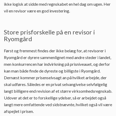
ikke logisk at sidde med regnskabet en hel dag om ugen. Her
vil en revisor være en god investering.
Store prisforskelle på en revisor i
Ryomgård
Først og fremmest findes der ikke belæg for, at revisorer i
Ryomgård er dyrere sammenlignet med andre steder i landet,
men konkurrencen har indvirkning på prisniveauet, og derfor
kan man både finde de dyreste og billigste i Ryomgård.
Dernæst kommer prisenselvsagt an på hvilket arbejde, der
skal udføres. Således er en privat selvangivelse selvfølgelig
langt billigere end revision af et større virksomhedsregnskab.
Udover at det er to forskellige ydelser, så er arbejdet også
langt mere omfattende ved sidstnævnte, hvilket også vil være
afspejlet i prisen.