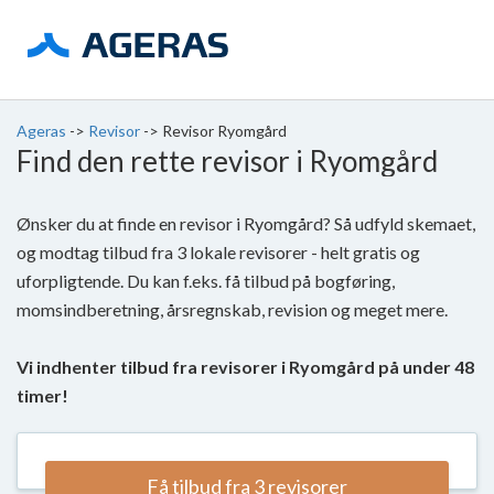
Ageras
->
Revisor
->
Revisor Ryomgård
Find den rette revisor i Ryomgård
Ønsker du at finde en revisor i Ryomgård? Så udfyld skemaet,
og modtag tilbud fra 3 lokale revisorer - helt gratis og
uforpligtende. Du kan f.eks. få tilbud på bogføring,
momsindberetning, årsregnskab, revision og meget mere.
Vi indhenter tilbud fra revisorer i Ryomgård på under 48
timer!
Få tilbud fra 3 revisorer