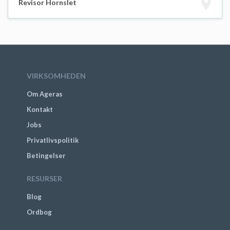
Revisor Hornslet
VIRKSOMHEDEN
Om Ageras
Kontakt
Jobs
Privatlivspolitik
Betingelser
RESURSER
Blog
Ordbog