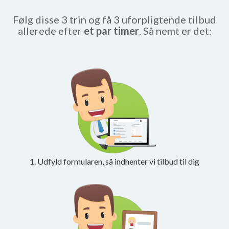
Følg disse 3 trin og få 3 uforpligtende tilbud
allerede efter
et par timer
. Så nemt er det:
1. Udfyld formularen, så indhenter vi tilbud til dig