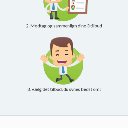
2. Modtag og sammenlign dine 3 tilbud
3. Vælg det tilbud, du synes bedst om!