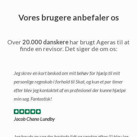
Vores brugere anbefaler os
Over
20.000 danskere
har brugt Ageras til at
finde en revisor. Det siger de om os:
Jeg skrev en kort besked om mit behøv for hjælp til mit
personlige regnskab i forhold til Skat, og kun et par timer
efter blev jeg kontaktet af en profesionel der kunne hjælpe
min sag. Fantastisk!
Jacob Chano Lundby
Jeg havde en sag der hastede lidt og søndag aften (!) blev jeg