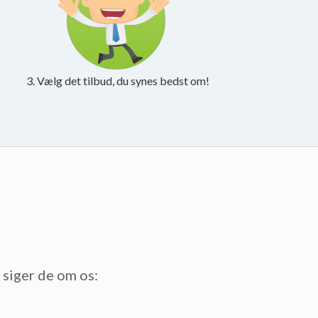
3. Vælg det tilbud, du synes bedst om!
t siger de om os: