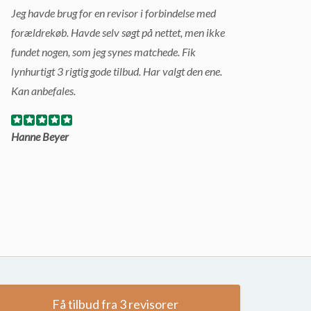
Jeg havde brug for en revisor i forbindelse med
forældrekøb. Havde selv søgt på nettet, men ikke
fundet nogen, som jeg synes matchede. Fik
lynhurtigt 3 rigtig gode tilbud. Har valgt den ene.
Kan anbefales.
Hanne Beyer
Få tilbud fra 3 revisorer