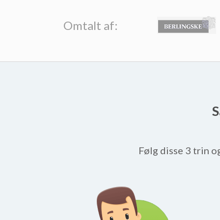
Omtalt af:
S
Følg disse 3 trin o