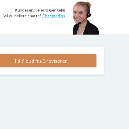
Kundeservice er tilgængelig
Vil du hellere chatte?
Chat med os
Få tilbud fra 3 revisorer