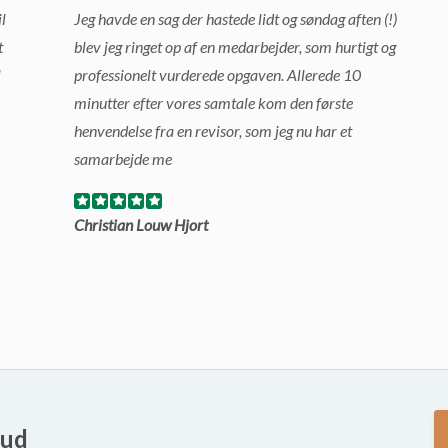
l
Jeg havde en sag der hastede lidt og søndag aften (!)
t
blev jeg ringet op af en medarbejder, som hurtigt og
l
professionelt vurderede opgaven. Allerede 10
minutter efter vores samtale kom den første
henvendelse fra en revisor, som jeg nu har et
samarbejde me
Christian Louw Hjort
bud