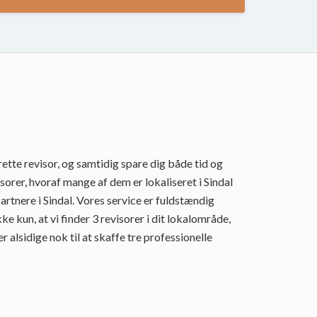
rette revisor, og samtidig spare dig både tid og
rer, hvoraf mange af dem er lokaliseret i Sindal
rtnere i Sindal. Vores service er fuldstændig
kun, at vi finder 3 revisorer i dit lokalområde,
alsidige nok til at skaffe tre professionelle