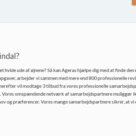
indal?
det hvide ude af øjnene? Så kan Ageras hjælpe dig med at finde den 
pgaver, arbejder vi sammen med mere end 800 professionelle reviso
refter vil modtage 3 tilbud fra vores professionelle samarbejdspa
. Vores omspændende netværk af samarbejdspartnere muliggør ikke 
hov og præferencer. Vores mange samarbejdspartnere sikrer, at vi er 