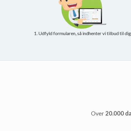
1. Udfyld formularen, så indhenter vi tilbud til dig
Over
20.000 d