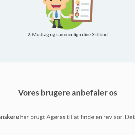
2. Modtag og sammenlign dine 3 tilbud
Vores brugere anbefaler os
anskere
har brugt Ageras til at finde en revisor. De