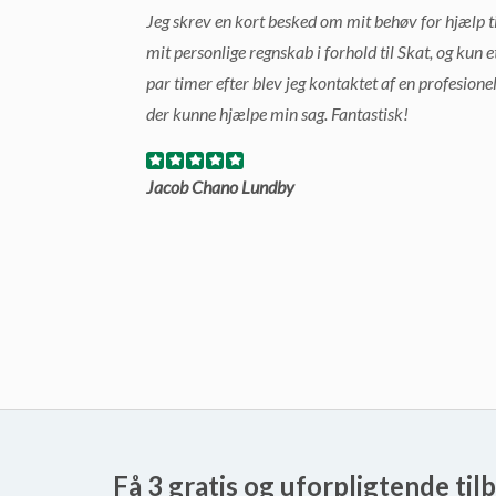
Jeg skrev en kort besked om mit behøv for hjælp ti
mit personlige regnskab i forhold til Skat, og kun e
par timer efter blev jeg kontaktet af en profesione
der kunne hjælpe min sag. Fantastisk!
Jacob Chano Lundby
Få 3 gratis og uforpligtende til