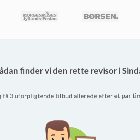
ådan finder vi den rette revisor i Sind
g få 3 uforpligtende tilbud allerede efter
et par ti