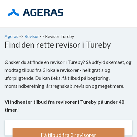
Ageras
->
Revisor
->
Revisor Tureby
Find den rette revisor i Tureby
Ønsker du at finde en revisor i Tureby? Så udfyld skemaet, og
modtag tilbud fra 3 lokale revisorer - helt gratis og
uforpligtende. Du kan f.eks. få tilbud på bogføring,
momsindberetning, årsregnskab, revision og meget mere.
Vi indhenter tilbud fra revisorer i Tureby på under 48
timer!
Få tilbud fra 3 revisorer