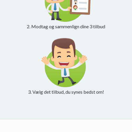
2. Modtag og sammenlign dine 3 tilbud
3. Vælg det tilbud, du synes bedst om!