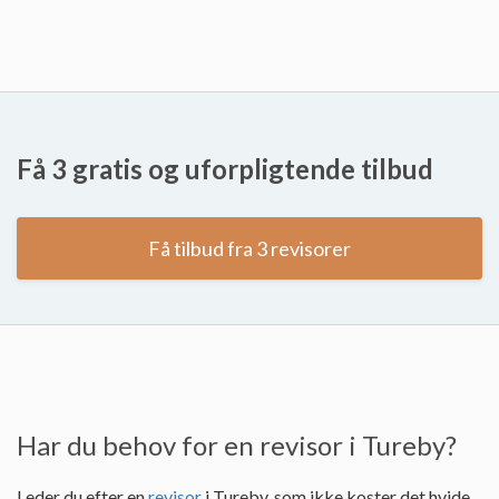
Få 3 gratis og uforpligtende tilbud
Få tilbud fra 3 revisorer
Har du behov for en revisor i Tureby?
Leder du efter en
revisor
i Tureby, som ikke koster det hvide