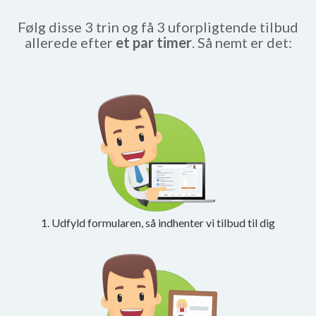
Følg disse 3 trin og få 3 uforpligtende tilbud
allerede efter
et par timer
. Så nemt er det:
1. Udfyld formularen, så indhenter vi tilbud til dig