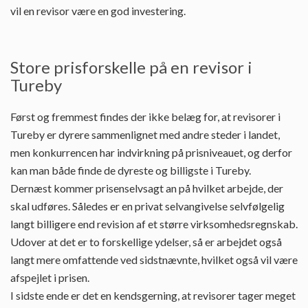
vil en revisor være en god investering.
Store prisforskelle på en revisor i
Tureby
Først og fremmest findes der ikke belæg for, at revisorer i
Tureby er dyrere sammenlignet med andre steder i landet,
men konkurrencen har indvirkning på prisniveauet, og derfor
kan man både finde de dyreste og billigste i Tureby.
Dernæst kommer prisenselvsagt an på hvilket arbejde, der
skal udføres. Således er en privat selvangivelse selvfølgelig
langt billigere end revision af et større virksomhedsregnskab.
Udover at det er to forskellige ydelser, så er arbejdet også
langt mere omfattende ved sidstnævnte, hvilket også vil være
afspejlet i prisen.
I sidste ende er det en kendsgerning, at revisorer tager meget