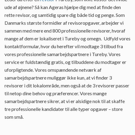
ude af øjnene? Så kan Ageras hjælpe dig med at finde den
rette revisor, og samtidig spare dig både tid og penge. Som
Danmarks største formidler af revisoropgaver, arbejder vi
sammen med mere end 800 professionelle revisorer, hvoraf
mange af dem er lokaliseret i Tureby og omegn. Udfyld vores
kontaktformular, hvor du herefter vil modtage 3 tilbud fra
vores professionelle samarbejdspartnere i Tureby. Vores
service er fuldstændig gratis, og tilbuddene du modtager er
uforpligtende. Vores omspændende netværk af
samarbejdspartnere muliggør ikke kun, at vi finder 3
revisorer i dit lokalområde, men også at de 3 revisorer passer
til netop dine behov og præferencer. Vores mange
samarbejdspartnere sikrer, at vi er alsidige nok til at skaffe
tre professionelle kandidater til alle typer opgaver – store
som små.