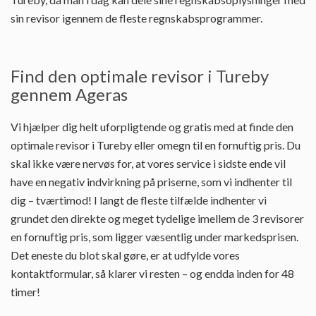
sin revisor igennem de fleste regnskabsprogrammer.
Find den optimale revisor i Tureby
gennem Ageras
Vi hjælper dig helt uforpligtende og gratis med at finde den
optimale revisor i Tureby eller omegn til en fornuftig pris. Du
skal ikke være nervøs for, at vores service i sidste ende vil
have en negativ indvirkning på priserne, som vi indhenter til
dig – tværtimod! I langt de fleste tilfælde indhenter vi
grundet den direkte og meget tydelige imellem de 3 revisorer
en fornuftig pris, som ligger væsentlig under markedsprisen.
Det eneste du blot skal gøre, er at udfylde vores
kontaktformular, så klarer vi resten – og endda inden for 48
timer!