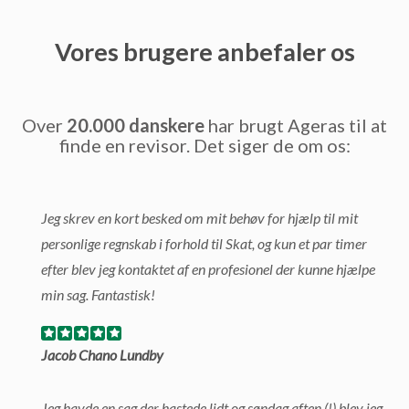
Vores brugere anbefaler os
Over
20.000 danskere
har brugt Ageras til at
finde en revisor. Det siger de om os:
Jeg skrev en kort besked om mit behøv for hjælp til mit
personlige regnskab i forhold til Skat, og kun et par timer
efter blev jeg kontaktet af en profesionel der kunne hjælpe
min sag. Fantastisk!
Jacob Chano Lundby
Jeg havde en sag der hastede lidt og søndag aften (!) blev jeg