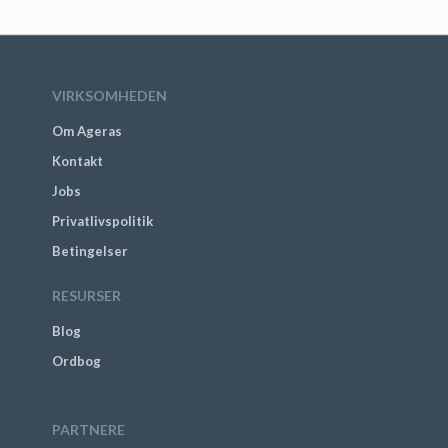
VIRKSOMHEDEN
Om Ageras
Kontakt
Jobs
Privatlivspolitik
Betingelser
RESURSER
Blog
Ordbog
PARTNERE