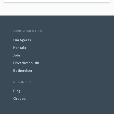
VIRKSOMHEDEN
Om Ageras
Kontakt
Jobs
Privatlivspolitik
Betingelser
RESURSER
Blog
Ordbog