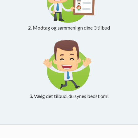
2. Modtag og sammenlign dine 3 tilbud
3. Vælg det tilbud, du synes bedst om!