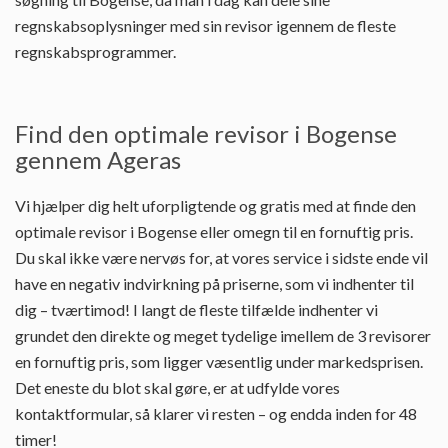
regnskabsoplysninger med sin revisor igennem de fleste
regnskabsprogrammer.
Find den optimale revisor i Bogense
gennem Ageras
Vi hjælper dig helt uforpligtende og gratis med at finde den
optimale revisor i Bogense eller omegn til en fornuftig pris.
Du skal ikke være nervøs for, at vores service i sidste ende vil
have en negativ indvirkning på priserne, som vi indhenter til
dig – tværtimod! I langt de fleste tilfælde indhenter vi
grundet den direkte og meget tydelige imellem de 3 revisorer
en fornuftig pris, som ligger væsentlig under markedsprisen.
Det eneste du blot skal gøre, er at udfylde vores
kontaktformular, så klarer vi resten – og endda inden for 48
timer!