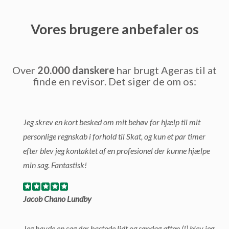
Vores brugere anbefaler os
Over
20.000 danskere
har brugt Ageras til at
finde en revisor. Det siger de om os:
Jeg skrev en kort besked om mit behøv for hjælp til mit
personlige regnskab i forhold til Skat, og kun et par timer
efter blev jeg kontaktet af en profesionel der kunne hjælpe
min sag. Fantastisk!
Jacob Chano Lundby
Jeg havde en sag der hastede lidt og søndag aften (!) blev jeg