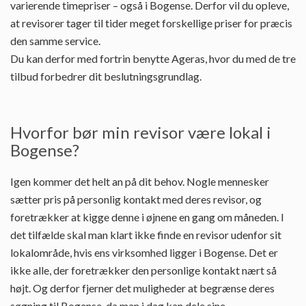
varierende timepriser – også i Bogense. Derfor vil du opleve,
at revisorer tager til tider meget forskellige priser for præcis
den samme service.
Du kan derfor med fortrin benytte Ageras, hvor du med de tre
tilbud forbedrer dit beslutningsgrundlag.
Hvorfor bør min revisor være lokal i
Bogense?
Igen kommer det helt an på dit behov. Nogle mennesker
sætter pris på personlig kontakt med deres revisor, og
foretrækker at kigge denne i øjnene en gang om måneden. I
det tilfælde skal man klart ikke finde en revisor udenfor sit
lokalområde, hvis ens virksomhed ligger i Bogense. Det er
ikke alle, der foretrækker den personlige kontakt nært så
højt. Og derfor fjerner det muligheder at begrænse deres
søgning til Bogense, da man i dag kan dele sine