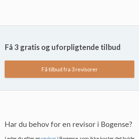
Få 3 gratis og uforpligtende tilbud
Få tilbud fra 3 revisorer
Har du behov for en revisor i Bogense?
Leder du efter en
revisor
i Bogense, som ikke koster det hvide