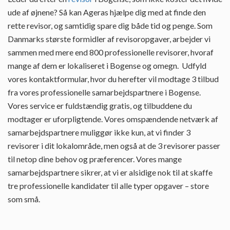
ude af øjnene? Så kan Ageras hjælpe dig med at finde den
rette revisor, og samtidig spare dig både tid og penge. Som
Danmarks største formidler af revisoropgaver, arbejder vi
sammen med mere end 800 professionelle revisorer, hvoraf
mange af dem er lokaliseret i Bogense og omegn. Udfyld
vores kontaktformular, hvor du herefter vil modtage 3 tilbud
fra vores professionelle samarbejdspartnere i Bogense.
Vores service er fuldstændig gratis, og tilbuddene du
modtager er uforpligtende. Vores omspændende netværk af
samarbejdspartnere muliggør ikke kun, at vi finder 3
revisorer i dit lokalområde, men også at de 3 revisorer passer
til netop dine behov og præferencer. Vores mange
samarbejdspartnere sikrer, at vi er alsidige nok til at skaffe
tre professionelle kandidater til alle typer opgaver – store
som små.