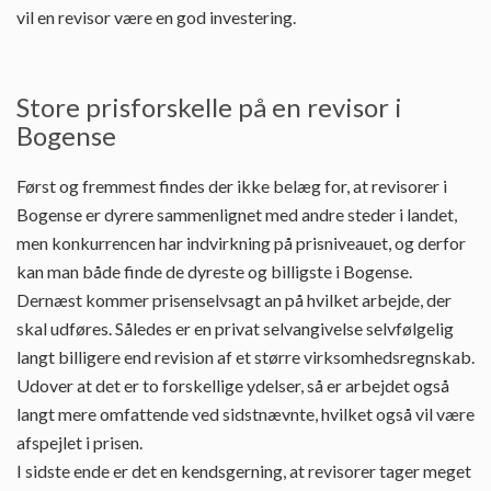
vil en revisor være en god investering.
Store prisforskelle på en revisor i
Bogense
Først og fremmest findes der ikke belæg for, at revisorer i
Bogense er dyrere sammenlignet med andre steder i landet,
men konkurrencen har indvirkning på prisniveauet, og derfor
kan man både finde de dyreste og billigste i Bogense.
Dernæst kommer prisenselvsagt an på hvilket arbejde, der
skal udføres. Således er en privat selvangivelse selvfølgelig
langt billigere end revision af et større virksomhedsregnskab.
Udover at det er to forskellige ydelser, så er arbejdet også
langt mere omfattende ved sidstnævnte, hvilket også vil være
afspejlet i prisen.
I sidste ende er det en kendsgerning, at revisorer tager meget