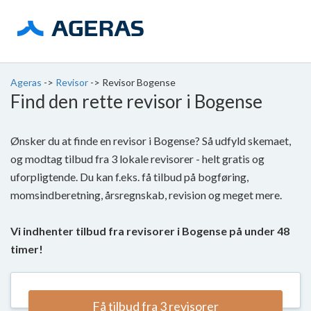
Ageras
->
Revisor
->
Revisor Bogense
Find den rette revisor i Bogense
Ønsker du at finde en revisor i Bogense? Så udfyld skemaet,
og modtag tilbud fra 3 lokale revisorer - helt gratis og
uforpligtende. Du kan f.eks. få tilbud på bogføring,
momsindberetning, årsregnskab, revision og meget mere.
Vi indhenter tilbud fra revisorer i Bogense på under 48
timer!
Få tilbud fra 3 revisorer