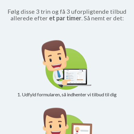
Følg disse 3 trin og få 3 uforpligtende tilbud
allerede efter
et par timer
. Så nemt er det:
1. Udfyld formularen, så indhenter vi tilbud til dig