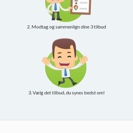
2. Modtag og sammenlign dine 3 tilbud
3. Vælg det tilbud, du synes bedst om!