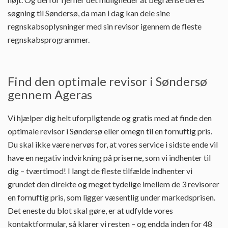
søgning til Søndersø, da man i dag kan dele sine
regnskabsoplysninger med sin revisor igennem de fleste
regnskabsprogrammer.
Find den optimale revisor i Søndersø
gennem Ageras
Vi hjælper dig helt uforpligtende og gratis med at finde den
optimale revisor i Søndersø eller omegn til en fornuftig pris.
Du skal ikke være nervøs for, at vores service i sidste ende vil
have en negativ indvirkning på priserne, som vi indhenter til
dig – tværtimod! I langt de fleste tilfælde indhenter vi
grundet den direkte og meget tydelige imellem de 3 revisorer
en fornuftig pris, som ligger væsentlig under markedsprisen.
Det eneste du blot skal gøre, er at udfylde vores
kontaktformular, så klarer vi resten – og endda inden for 48