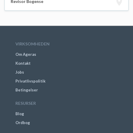
Revisor Bogense
VIRKSOMHEDEN
Om Ageras
Kontakt
Jobs
Privatlivspolitik
Betingelser
RESURSER
Blog
Ordbog