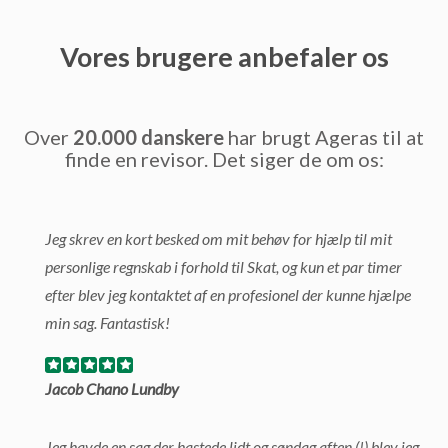
Vores brugere anbefaler os
Over
20.000 danskere
har brugt Ageras til at
finde en revisor. Det siger de om os:
Jeg skrev en kort besked om mit behøv for hjælp til mit
personlige regnskab i forhold til Skat, og kun et par timer
efter blev jeg kontaktet af en profesionel der kunne hjælpe
min sag. Fantastisk!
Jacob Chano Lundby
Jeg havde en sag der hastede lidt og søndag aften (!) blev jeg