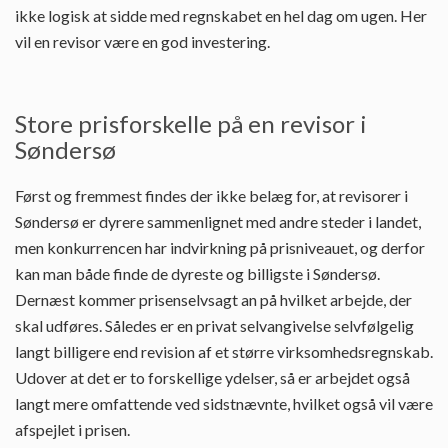
ikke logisk at sidde med regnskabet en hel dag om ugen. Her
vil en revisor være en god investering.
Store prisforskelle på en revisor i
Søndersø
Først og fremmest findes der ikke belæg for, at revisorer i
Søndersø er dyrere sammenlignet med andre steder i landet,
men konkurrencen har indvirkning på prisniveauet, og derfor
kan man både finde de dyreste og billigste i Søndersø.
Dernæst kommer prisenselvsagt an på hvilket arbejde, der
skal udføres. Således er en privat selvangivelse selvfølgelig
langt billigere end revision af et større virksomhedsregnskab.
Udover at det er to forskellige ydelser, så er arbejdet også
langt mere omfattende ved sidstnævnte, hvilket også vil være
afspejlet i prisen.