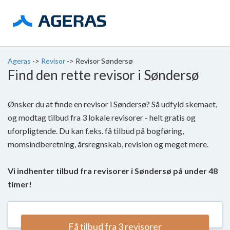
Ageras
->
Revisor
->
Revisor Søndersø
Find den rette revisor i Søndersø
Ønsker du at finde en revisor i Søndersø? Så udfyld skemaet,
og modtag tilbud fra 3 lokale revisorer - helt gratis og
uforpligtende. Du kan f.eks. få tilbud på bogføring,
momsindberetning, årsregnskab, revision og meget mere.
Vi indhenter tilbud fra revisorer i Søndersø på under 48
timer!
Få tilbud fra 3 revisorer