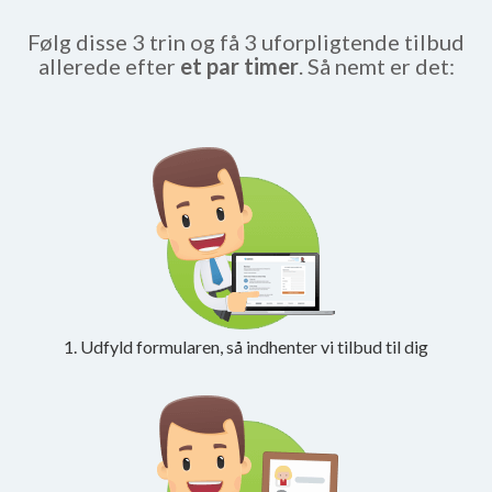
Følg disse 3 trin og få 3 uforpligtende tilbud
allerede efter
et par timer
. Så nemt er det:
1. Udfyld formularen, så indhenter vi tilbud til dig